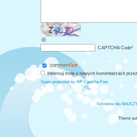
CAPTCHA Code
*
Informuj mnie o nowych komentarzach przez
Spam protection by WP Captcha-Free
Szkolenie dla NAUCZ
Theme aut