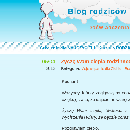
Blog rodziców 
Doświadczenia
Szkolenie dla NAUCZYCIELI
Kurs dla RODZ
05/04
Życzę Wam ciepła rodzinne
2012
Kategoria:
|
Moje wsparcie dla Ciebie
Bra
Kochani!
Wszyscy, którzy zaglądają na nas
dziękuję za to, że dajecie mi wiarę 
Życzę Wam ciepła, bliskości z
wyciszenia i wiary, że będzie coraz l
Pozdrawiam ciepło,