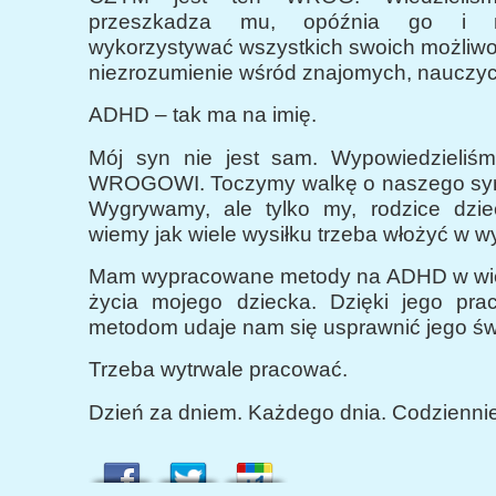
przeszkadza mu, opóźnia go i n
wykorzystywać wszystkich swoich możliwo
niezrozumienie wśród znajomych, nauczyci
ADHD – tak ma na imię.
Mój syn nie jest sam. Wypowiedzieliś
WROGOWI. Toczymy walkę o naszego syna 
Wygrywamy, ale tylko my, rodzice dzi
wiemy jak wiele wysiłku trzeba włożyć w w
Mam wypracowane metody na ADHD w wie
życia mojego dziecka. Dzięki jego pr
metodom udaje nam się usprawnić jego św
Trzeba wytrwale pracować.
Dzień za dniem. Każdego dnia. Codziennie