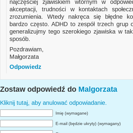
najczęściej zjawiskiem wtórnym w odpowie
akceptacji, trudności w kontaktach społec
zrozumienia. Wtedy nakręca się błędne koł
bardzo często. ADHD to zespół trzech grup 
generalizujmy tego szerokiego zjawiska w ta
sposób.
Pozdrawiam,
Małgorzata
Odpowiedz
Zostaw odpowiedź do
Malgorzata
Kliknij tutaj, aby anulować odpowiadanie.
Imię (wymagane)
E-mail (będzie ukryty) (wymagany)