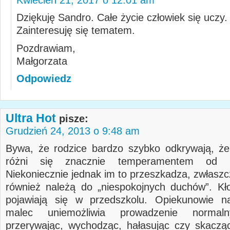
Dziękuję Sandro. Całe życie człowiek się uczy.
Zainteresuję się tematem.
Pozdrawiam,
Małgorzata
Odpowiedz
Ultra Hot
pisze:
Grudzień 24, 2013 o 9:48 am
Bywa, że rodzice bardzo szybko odkrywają, że
różni się znacznie temperamentem od ró
Niekoniecznie jednak im to przeszkadza, zwłaszc
również należą do „niespokojnych duchów”. Kł
pojawiają się w przedszkolu. Opiekunowie na
malec uniemożliwia prowadzenie normaln
przerywając, wychodząc, hałasując czy skaczą