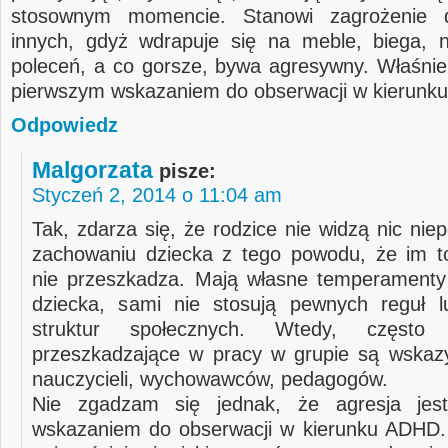
stosownym momencie. Stanowi zagrożenie d
innych, gdyż wdrapuje się na meble, biega, 
poleceń, a co gorsze, bywa agresywny. Właśnie 
pierwszym wskazaniem do obserwacji w kierunk
Odpowiedz
Malgorzata
pisze:
Styczeń 2, 2014 o 11:04 am
Tak, zdarza się, że rodzice nie widzą nic ni
zachowaniu dziecka z tego powodu, że im t
nie przeszkadza. Mają własne temperamenty
dziecka, sami nie stosują pewnych reguł l
struktur społecznych. Wtedy, często 
przeszkadzające w pracy w grupie są wskaz
nauczycieli, wychowawców, pedagogów.
Nie zgadzam się jednak, że agresja jes
wskazaniem do obserwacji w kierunku ADHD. 