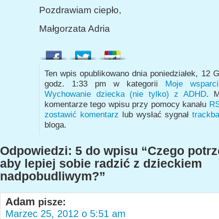
Pozdrawiam ciepło,
Małgorzata Adria
Ten wpis opublikowano dnia poniedziałek, 12 
godz. 1:33 pm w kategorii
Moje wsparci
Wychowanie dziecka (nie tylko) z ADHD
. M
komentarze tego wpisu przy pomocy kanału
RS
zostawić komentarz
lub wysłać sygnał
trackb
bloga.
Odpowiedzi: 5 do wpisu “Czego potrz
aby lepiej sobie radzić z dzieckiem
nadpobudliwym?”
Adam
pisze:
Marzec 25, 2012 o 5:51 am