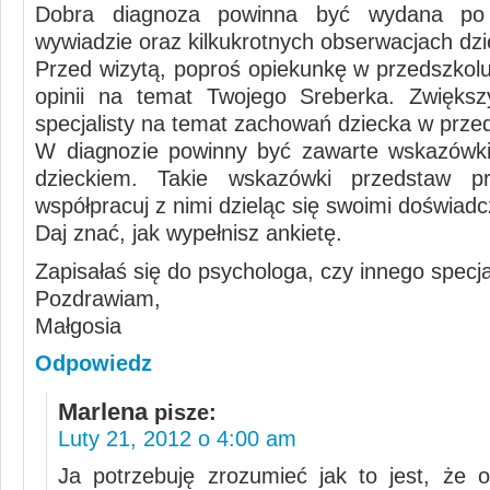
Dobra diagnoza powinna być wydana po
wywiadzie oraz kilkukrotnych obserwacjach dzi
Przed wizytą, poproś opiekunkę w przedszkolu
opinii na temat Twojego Sreberka. Zwiększ
specjalisty na temat zachowań dziecka w prze
W diagnozie powinny być zawarte wskazówki
dzieckiem. Takie wskazówki przedstaw pr
współpracuj z nimi dzieląc się swoimi doświadc
Daj znać, jak wypełnisz ankietę.
Zapisałaś się do psychologa, czy innego specja
Pozdrawiam,
Małgosia
Odpowiedz
Marlena
pisze:
Luty 21, 2012 o 4:00 am
Ja potrzebuję zrozumieć jak to jest, że on