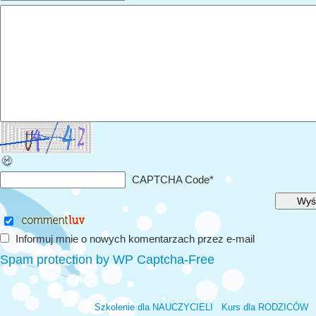
CAPTCHA Code
*
Informuj mnie o nowych komentarzach przez e-mail
Spam protection by WP Captcha-Free
Szkolenie dla NAUCZYCIELI
Kurs dla RODZICÓW