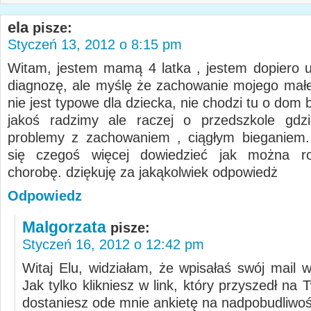
ela
pisze:
Styczeń 13, 2012 o 8:15 pm
Witam, jestem mamą 4 latka , jestem dopiero
diagnozę, ale myślę że zachowanie mojego mał
nie jest typowe dla dziecka, nie chodzi tu o dom b
jakoś radzimy ale raczej o przedszkole gdzi
problemy z zachowaniem , ciągłym bieganiem.
się czegoś więcej dowiedzieć jak można r
chorobę. dziękuję za jakąkolwiek odpowiedż
Odpowiedz
Malgorzata
pisze:
Styczeń 16, 2012 o 12:42 pm
Witaj Elu, widziałam, że wpisałaś swój mail 
Jak tylko klikniesz w link, który przyszedł na 
dostaniesz ode mnie ankietę na nadpobudliwoś