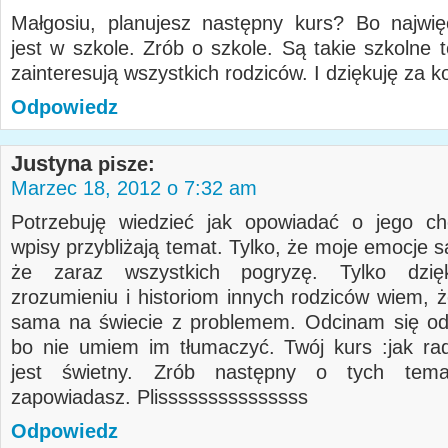
Małgosiu, planujesz następny kurs? Bo najwi
jest w szkole. Zrób o szkole. Są takie szkolne 
zainteresują wszystkich rodziców. I dziękuję za k
Odpowiedz
Justyna
pisze:
Marzec 18, 2012 o 7:32 am
Potrzebuję wiedzieć jak opowiadać o jego ch
wpisy przybliżają temat. Tylko, że moje emocje są
że zaraz wszystkich pogryzę. Tylko dzię
zrozumieniu i historiom innych rodziców wiem, ż
sama na świecie z problemem. Odcinam się od
bo nie umiem im tłumaczyć. Twój kurs :jak ra
jest świetny. Zrób następny o tych tema
zapowiadasz. Plisssssssssssssss
Odpowiedz