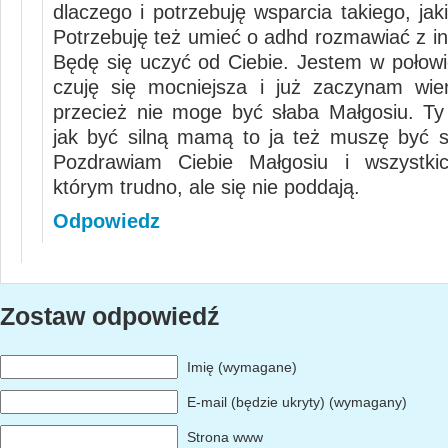
dlaczego i potrzebuję wsparcia takiego, jak
Potrzebuję też umieć o adhd rozmawiać z in
Będę się uczyć od Ciebie. Jestem w połowie
czuję się mocniejsza i już zaczynam wie
przecież nie moge być słaba Małgosiu. Ty
jak być silną mamą to ja też muszę być s
Pozdrawiam Ciebie Małgosiu i wszystkic
którym trudno, ale się nie poddają.
Odpowiedz
Zostaw odpowiedź
Imię (wymagane)
E-mail (będzie ukryty) (wymagany)
Strona www