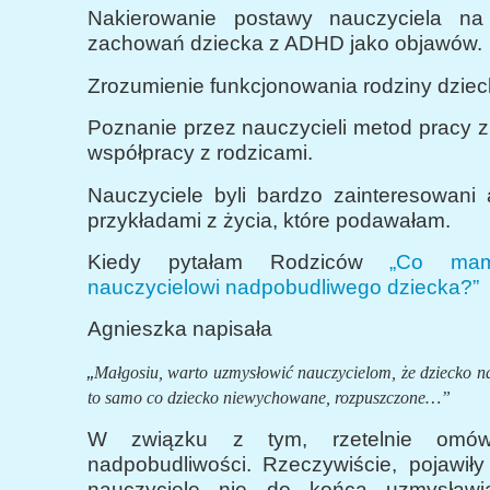
Nakierowanie postawy nauczyciela na 
zachowań dziecka z ADHD jako objawów.
Zrozumienie funkcjonowania rodziny dzie
Poznanie przez nauczycieli metod pracy 
współpracy z rodzicami.
Nauczyciele byli bardzo zainteresowani 
przykładami z życia, które podawałam.
Kiedy pytałam Rodziców
„Co mam
nauczycielowi nadpobudliwego dziecka?”
Agnieszka napisała
„
Małgosiu, warto uzmysłowić nauczycielom, że dziecko n
to samo co dziecko niewychowane, rozpuszczone…”
W związku z tym, rzetelnie omów
nadpobudliwości. Rzeczywiście, pojawiły
nauczyciele nie do końca uzmysławia