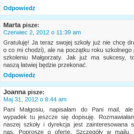
Odpowiedz
Marta
pisze:
Czerwiec 2, 2012 o 11:39 am
Gratuluję! Ja teraz swojej szkoły już nie chcę dr
o co mi chodzi), ale na początku roku szkolnego
szkoleniu Małgorzaty. Jak już ma sukcesy, t
naszą łatwiej będzie przekonać.
Odpowiedz
Joanna
pisze:
Maj 31, 2012 o 8:44 am
Pani Małgosiu, napisałam do Pani mail, ale
wypadek tu jeszcze się dopisuję. Rozmawiała
naszej szkoły i dyrekcja jest zainteresowana 
nas. Poproszę o ofertę. Szczegóły w mailu.