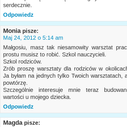
serdecznie.
Odpowiedz
Monia
pisze:
Maj 24, 2012 o 5:14 am
Małgosiu, masz tak niesamowity warsztat pra
prostu musisz to robić. Szkol nauczycieli.
Szkol rodziców.
Zrób proszę warsztaty dla rodziców w okolica
Ja byłam na jednych tylko Twoich warsztatach, a
powtórzę.
Szczególnie interesuje mnie teraz budowan
wartości u mojego dziecka.
Odpowiedz
Magda
pisze: