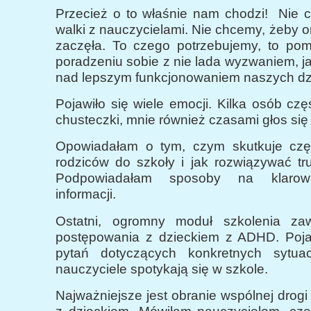
Przecież o to właśnie nam chodzi! Nie 
walki z nauczycielami. Nie chcemy, żeby o
zaczęła. To czego potrzebujemy, to p
poradzeniu sobie z nie lada wyzwaniem, ja
nad lepszym funkcjonowaniem naszych dzi
Pojawiło się wiele emocji. Kilka osób czę
chusteczki, mnie również czasami głos si
Opowiadałam o tym, czym skutkuje czę
rodziców do szkoły i jak rozwiązywać tr
Podpowiadałam sposoby na klarow
informacji.
Ostatni, ogromny moduł szkolenia zaw
postępowania z dzieckiem z ADHD. Pojaw
pytań dotyczących konkretnych sytuac
nauczyciele spotykają się w szkole.
Najważniejsze jest obranie wspólnej drog