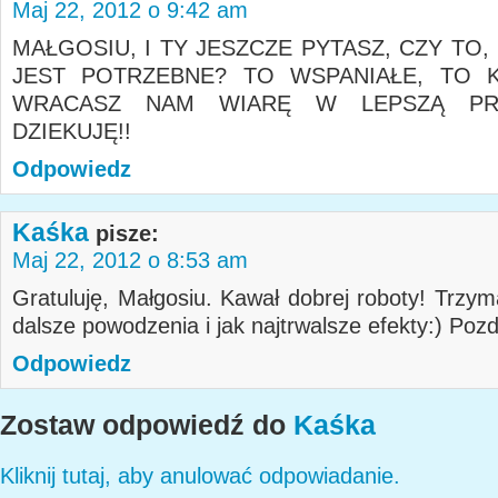
Maj 22, 2012 o 9:42 am
MAŁGOSIU, I TY JESZCZE PYTASZ, CZY TO,
JEST POTRZEBNE? TO WSPANIAŁE, TO K
WRACASZ NAM WIARĘ W LEPSZĄ PRZ
DZIEKUJĘ!!
Odpowiedz
Kaśka
pisze:
Maj 22, 2012 o 8:53 am
Gratuluję, Małgosiu. Kawał dobrej roboty! Trzym
dalsze powodzenia i jak najtrwalsze efekty:) Poz
Odpowiedz
Zostaw odpowiedź do
Kaśka
Kliknij tutaj, aby anulować odpowiadanie.