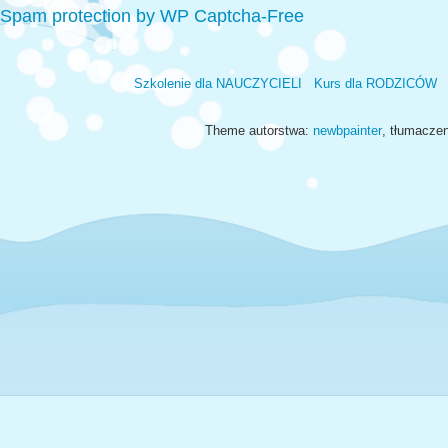
Spam protection by WP Captcha-Free
Szkolenie dla NAUCZYCIELI
Kurs dla RODZICÓW
Theme autorstwa:
newbpainter
, tłumacze