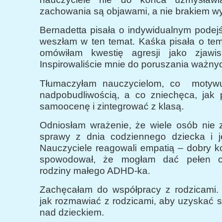
zachowania są objawami, a nie brakiem w
Bernadetta pisała o indywidualnym podej
weszłam w ten temat. Kaśka pisała o tem
omówiłam kwestię agresji jako zjawis
Inspirowaliście mnie do poruszania ważny
Tłumaczyłam nauczycielom, co motywu
nadpobudliwością, a co zniechęca, jak 
samoocenę i zintegrować z klasą.
Odniosłam wrażenie, że wiele osób nie 
sprawy z dnia codziennego dziecka i j
Nauczyciele reagowali empatią – dobry k
spowodował, że mogłam dać pełen ob
rodziny małego ADHD-ka.
Zachęcałam do współpracy z rodzicami.
jak rozmawiać z rodzicami, aby uzyskać 
nad dzieckiem.