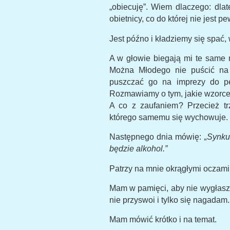
„obiecuję”. Wiem dlaczego: dlat
obietnicy, co do której nie jest pe
Jest późno i kładziemy się spać,
A w głowie biegają mi te same
Można Młodego nie puścić na 
puszczać go na imprezy do peł
Rozmawiamy o tym, jakie wzorce
A co z zaufaniem? Przecież tr
którego samemu się wychowuje.
Następnego dnia mówię:
„Synku
będzie alkohol.”
Patrzy na mnie okrągłymi oczami
Mam w pamięci, aby nie wygłasz
nie przyswoi i tylko się nagadam.
Mam mówić krótko i na temat.