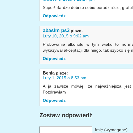
Super! Bardzo dobrze sobie poradziliście, gratul
Odpowiedz
abasim ps3
pisze:
Luty 10, 2015 o 9:02 am
Próbowanie alkoholu w tym wieku to norma.
wykazywał akceptacji dla niego, tak szybko się n
Odpowiedz
Benia
pisze:
Luty 1, 2015 o 8:53 pm
A ja zawsze mówię, ze najważniejsza jest 
Pozdrawiam
Odpowiedz
Zostaw odpowiedź
Imię (wymagane)