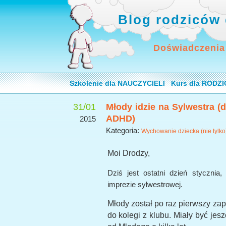
Blog rodziców 
Doświadczenia
Szkolenie dla NAUCZYCIELI
Kurs dla RODZ
31/01
Młody idzie na Sylwestra (dz
ADHD)
2015
Kategoria:
Wychowanie dziecka (nie tylk
Moi Drodzy,
Dziś jest ostatni dzień styczni
imprezie sylwestrowej.
Młody został po raz pierwszy z
do kolegi z klubu. Miały być jesz