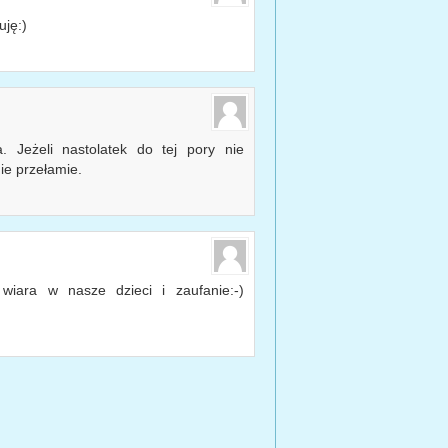
uję:)
 Jeżeli nastolatek do tej pory nie
ie przełamie.
wiara w nasze dzieci i zaufanie:-)