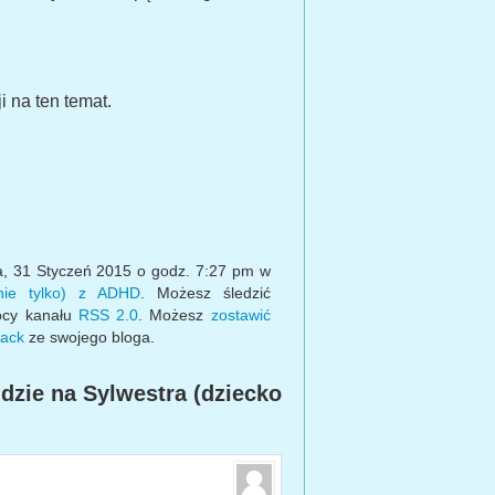
 na ten temat.
a, 31 Styczeń 2015 o godz. 7:27 pm w
nie tylko) z ADHD
. Możesz śledzić
ocy kanału
RSS 2.0
. Możesz
zostawić
back
ze swojego bloga.
dzie na Sylwestra (dziecko