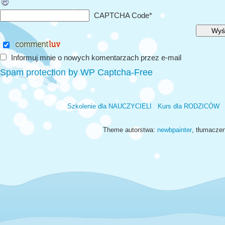
CAPTCHA Code
*
Informuj mnie o nowych komentarzach przez e-mail
Spam protection by WP Captcha-Free
Szkolenie dla NAUCZYCIELI
Kurs dla RODZICÓW
Theme autorstwa:
newbpainter
, tłumacze