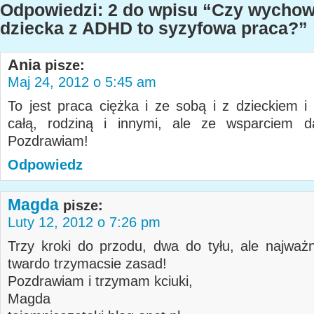
Odpowiedzi: 2 do wpisu “Czy wycho
dziecka z ADHD to syzyfowa praca?”
Ania
pisze:
Maj 24, 2012 o 5:45 am
To jest praca ciężka i ze sobą i z dzieckiem i 
całą, rodziną i innymi, ale ze wsparciem d
Pozdrawiam!
Odpowiedz
Magda
pisze:
Luty 12, 2012 o 7:26 pm
Trzy kroki do przodu, dwa do tyłu, ale najważn
twardo trzymacsie zasad!
Pozdrawiam i trzymam kciuki,
Magda