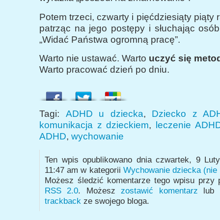
Potem trzeci, czwarty i pięćdziesiąty piąty
patrząc na jego postępy i słuchając osób
„Widać Państwa ogromną pracę”.
Warto nie ustawać. Warto
uczyć się meto
Warto pracować dzień po dniu.
Tagi:
ADHD u dziecka
,
Dziecko z AD
komunikacja z dzieckiem
,
leczenie ADH
ADHD
,
wychowanie
Ten wpis opublikowano dnia czwartek, 9 Lut
11:47 am w kategorii
Wychowanie dziecka (nie
Możesz śledzić komentarze tego wpisu przy
RSS 2.0
. Możesz
zostawić komentarz
lub 
trackback
ze swojego bloga.