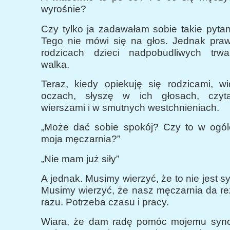
wyrośnie?
Czy tylko ja zadawałam sobie takie pyta
Tego nie mówi się na głos. Jednak praw
rodzicach dzieci nadpobudliwych trw
walka.
Teraz, kiedy opiekuję się rodzicami, w
oczach, słyszę w ich głosach, czy
wierszami i w smutnych westchnieniach.
„Może dać sobie spokój? Czy to w ogó
moja męczarnia?”
„Nie mam już siły”
A jednak. Musimy wierzyć, że to nie jest s
Musimy wierzyć, że nasz męczarnia da rez
razu. Potrzeba czasu i pracy.
Wiara, że dam radę pomóc mojemu syno