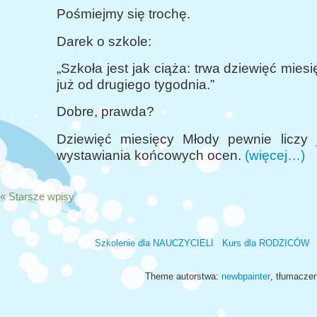
Pośmiejmy się trochę.
Darek o szkole:
„Szkoła jest jak ciąża: trwa dziewięć miesi
już od drugiego tygodnia.”
Dobre, prawda?
Dziewięć miesięcy Młody pewnie liczy
wystawiania końcowych ocen.
(więcej…)
« Starsze wpisy
Szkolenie dla NAUCZYCIELI
Kurs dla RODZICÓW
Theme autorstwa:
newbpainter
, tłumacze