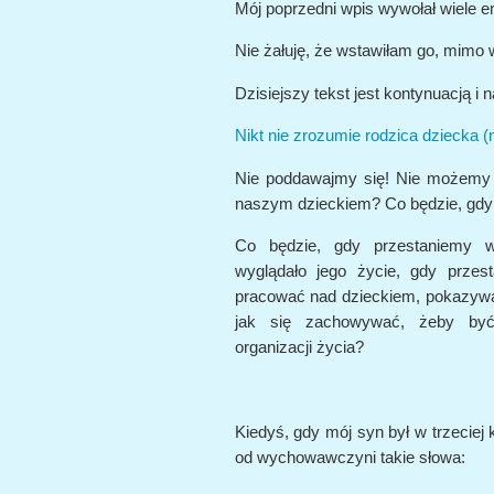
Mój poprzedni wpis wywołał wiele e
Nie żałuję, że wstawiłam go, mimo w
Dzisiejszy tekst jest kontynuacją i
Nikt nie zrozumie rodzica dziecka (
Nie poddawajmy się! Nie możemy s
naszym dzieckiem? Co będzie, gd
Co będzie, gdy przestaniemy 
wyglądało jego życie, gdy prze
pracować nad dzieckiem, pokazywać
jak się zachowywać, żeby być
organizacji życia?
Kiedyś, gdy mój syn był w trzeciej
od wychowawczyni takie słowa: