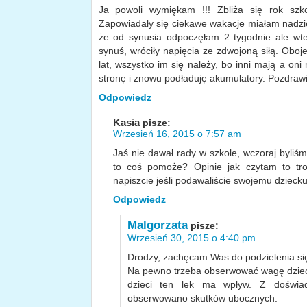
Ja powoli wymiękam !!! Zbliża się rok szk
Zapowiadały się ciekawe wakacje miałam nadzie
że od synusia odpoczęłam 2 tygodnie ale wted
synuś, wróciły napięcia ze zdwojoną siłą. Oboj
lat, wszystko im się należy, bo inni mają a oni 
stronę i znowu podładuję akumulatory. Pozdra
Odpowiedz
Kasia
pisze:
Wrzesień 16, 2015 o 7:57 am
Jaś nie dawał rady w szkole, wczoraj byliśm
to coś pomoże? Opinie jak czytam to tr
napiszcie jeśli podawaliście swojemu dziecku
Odpowiedz
Malgorzata
pisze:
Wrzesień 30, 2015 o 4:40 pm
Drodzy, zachęcam Was do podzielenia si
Na pewno trzeba obserwować wagę dzieck
dzieci ten lek ma wpływ. Z doświad
obserwowano skutków ubocznych.