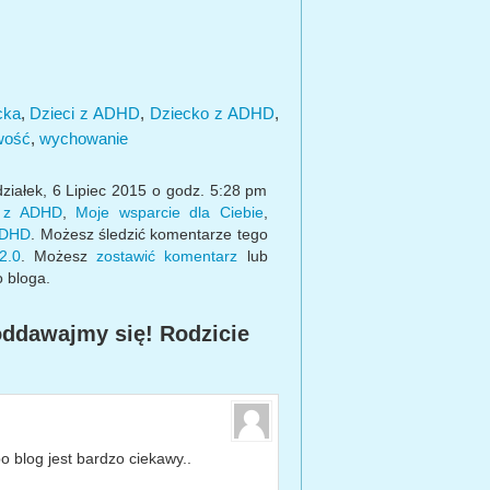
cka
,
Dzieci z ADHD
,
Dziecko z ADHD
,
wość
,
wychowanie
ziałek, 6 Lipiec 2015 o godz. 5:28 pm
a z ADHD
,
Moje wsparcie dla Ciebie
,
 ADHD
. Możesz śledzić komentarze tego
2.0
. Możesz
zostawić komentarz
lub
 bloga.
oddawajmy się! Rodzicie
 blog jest bardzo ciekawy..