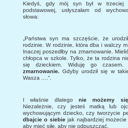
Kiedyś, gdy mój syn był w trzeciej k
podstawowej, usłyszałam od wychowa
słowa:
„Państwa syn ma szczęście, że urodził
rodzinie. W rodzinie, która dba i walczy 
Inaczej poszedłby na zmarnowanie. Mieli
chłopca w szkole. Tylko, że ta rodzina ni
się dzieckiem. Widuję go czasem
zmarnowanie.
Gdyby urodził się w takie
Wasza ….”.
I właśnie dlatego
nie możemy si
Niezależnie, czy jesteś matką lub oj
wychowującym dziecko, czy tworzycie pe
dbajcie o siebie
jak najbardziej możecie w
aby mieć siłę, aby nie odpuszczać.