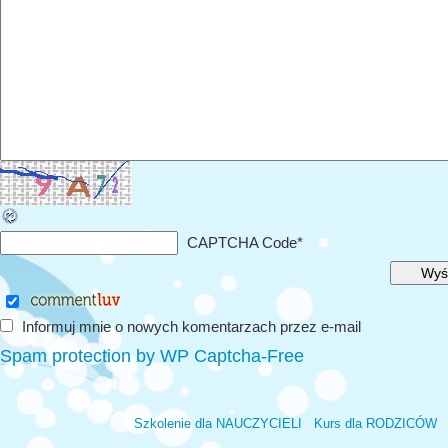
CAPTCHA Code
*
Informuj mnie o nowych komentarzach przez e-mail
Spam protection by WP Captcha-Free
Szkolenie dla NAUCZYCIELI
Kurs dla RODZICÓW