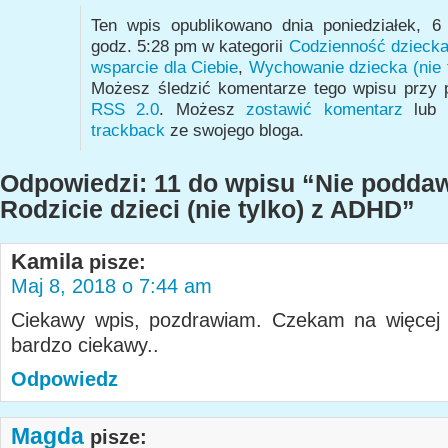
Ten wpis opublikowano dnia poniedziałek, 6
godz. 5:28 pm w kategorii
Codzienność dzieck
wsparcie dla Ciebie
,
Wychowanie dziecka (nie 
Możesz śledzić komentarze tego wpisu przy
RSS 2.0
. Możesz
zostawić komentarz
lub 
trackback
ze swojego bloga.
Odpowiedzi: 11 do wpisu “Nie poddaw
Rodzicie dzieci (nie tylko) z ADHD”
Kamila
pisze:
Maj 8, 2018 o 7:44 am
Ciekawy wpis, pozdrawiam. Czekam na więcej 
bardzo ciekawy..
Odpowiedz
Magda
pisze: