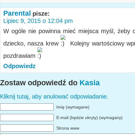
Parental
pisze:
Lipiec 9, 2015 o 12:04 pm
W ogóle nie powinna mieć miejsca myśl, żeby o
dziecko, nasza krew
Kolejny wartościowy wpi
pozdrawiam
Odpowiedz
Zostaw odpowiedź do
Kasia
Kliknij tutaj, aby anulować odpowiadanie.
Imię (wymagane)
E-mail (będzie ukryty) (wymagany)
Strona www