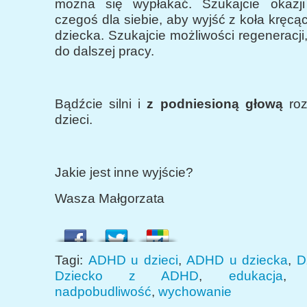
można się wypłakać. Szukajcie okazji
czegoś dla siebie, aby wyjść z koła kręcą
dziecka. Szukajcie możliwości regeneracji,
do dalszej pracy.
Bądźcie silni i
z podniesioną głową
roz
dzieci.
Jakie jest inne wyjście?
Wasza Małgorzata
Tagi:
ADHD u dzieci
,
ADHD u dziecka
,
D
Dziecko z ADHD
,
edukacja
nadpobudliwość
,
wychowanie