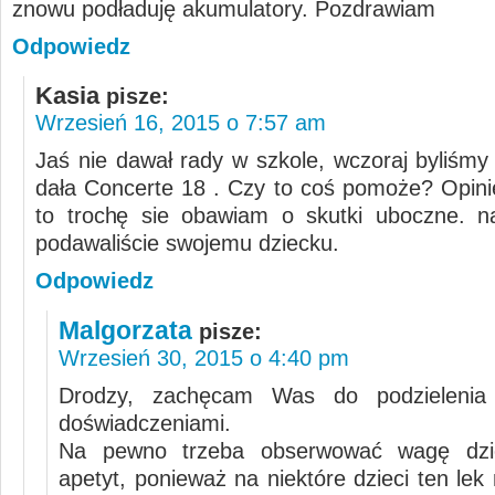
znowu podładuję akumulatory. Pozdrawiam
Odpowiedz
Kasia
pisze:
Wrzesień 16, 2015 o 7:57 am
Jaś nie dawał rady w szkole, wczoraj byliśmy
dała Concerte 18 . Czy to coś pomoże? Opini
to trochę sie obawiam o skutki uboczne. nap
podawaliście swojemu dziecku.
Odpowiedz
Malgorzata
pisze:
Wrzesień 30, 2015 o 4:40 pm
Drodzy, zachęcam Was do podzielenia
doświadczeniami.
Na pewno trzeba obserwować wagę dzi
apetyt, ponieważ na niektóre dzieci ten le