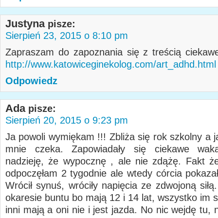
Justyna
pisze:
Sierpień 23, 2015 o 8:10 pm
Zapraszam do zapoznania się z treścią ciekawe
http://www.katowiceginekolog.com/art_adhd.html
Odpowiedz
Ada
pisze:
Sierpień 20, 2015 o 9:23 pm
Ja powoli wymiękam !!! Zbliża się rok szkolny a j
mnie czeka. Zapowiadały się ciekawe wak
nadzieję, że wypocznę , ale nie zdążę. Fakt ż
odpoczęłam 2 tygodnie ale wtedy córcia pokazała
Wrócił synuś, wróciły napięcia ze zdwojoną siłą
okaresie buntu bo mają 12 i 14 lat, wszystko im s
inni mają a oni nie i jest jazda. No nic wejdę tu, 