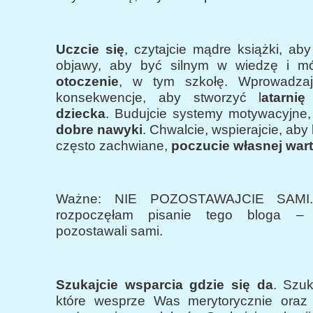
Uczcie się
, czytajcie mądre książki, a
objawy, aby być silnym w wiedzę i 
otoczenie
, w tym szkołę. Wprowadzaj
konsekwencje, aby stworzyć l
atarni
dziecka
. Budujcie systemy motywacyjne,
dobre nawyki
. Chwalcie, wspierajcie, aby
często zachwiane,
poczucie własnej wart
Ważne: NIE POZOSTAWAJCIE SAMI.
rozpoczęłam pisanie tego bloga – 
pozostawali sami.
Szukajcie wsparcia gdzie się da
. Szuk
które wesprze Was merytorycznie oraz