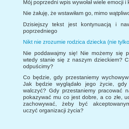
Mój poprzedni wpis wywołał wiele emocji i
Nie żałuję, że wstawiłam go, mimo wątpliwo
Dzisiejszy tekst jest kontynuacją i n
poprzedniego
Nikt nie zrozumie rodzica dziecka (nie tyl
Nie poddawajmy się! Nie możemy się p
wtedy stanie się z naszym dzieckiem? C
odpuścimy?
Co będzie, gdy przestaniemy wychowyw
Jak będzie wyglądało jego życie, gdy
walczyć? Gdy przestaniemy pracować n
pokazywać mu co jest dobre, a co złe, uc
zachowywać, żeby być akceptowanym
uczyć organizacji życia?