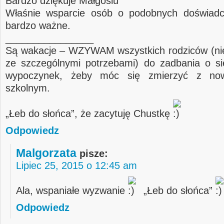
Bardzo dziękuje Małgosiu
Właśnie wsparcie osób o podobnych doświadcz
bardzo ważne.
________________
Są wakacje – WZYWAM wszystkich rodziców (nie 
ze szczególnymi potrzebami) do zadbania o si
wypoczynek, żeby móc się zmierzyć z no
szkolnym.
„Łeb do słońca”, że zacytuję Chustkę
Odpowiedz
Malgorzata
pisze:
Lipiec 25, 2015 o 12:45 am
Ala, wspaniałe wyzwanie
„Łeb do słońca”
Odpowiedz