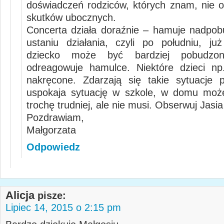
doświadczeń rodziców, których znam, nie
skutków ubocznych.
Concerta działa doraźnie – hamuje nadpob
ustaniu działania, czyli po południu, ju
dziecko może być bardziej pobudzon
odreagowuje hamulce. Niektóre dzieci np
nakręcone. Zdarzają się takie sytuacje 
uspokaja sytuację w szkole, w domu moż
trochę trudniej, ale nie musi. Obserwuj Jasia 
Pozdrawiam,
Małgorzata
Odpowiedz
Alicja
pisze:
Lipiec 14, 2015 o 2:15 pm