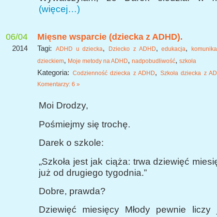
(więcej…)
06/04
Mięsne wsparcie (dziecka z ADHD).
2014
Tagi:
,
,
,
ADHD u dziecka
Dziecko z ADHD
edukacja
komunika
,
,
,
dzieckiem
Moje metody na ADHD
nadpobudliwość
szkoła
Kategoria:
,
Codzienność dziecka z ADHD
Szkoła dziecka z A
Komentarzy: 6 »
Moi Drodzy,
Pośmiejmy się trochę.
Darek o szkole:
„Szkoła jest jak ciąża: trwa dziewięć miesi
już od drugiego tygodnia.”
Dobre, prawda?
Dziewięć miesięcy Młody pewnie liczy