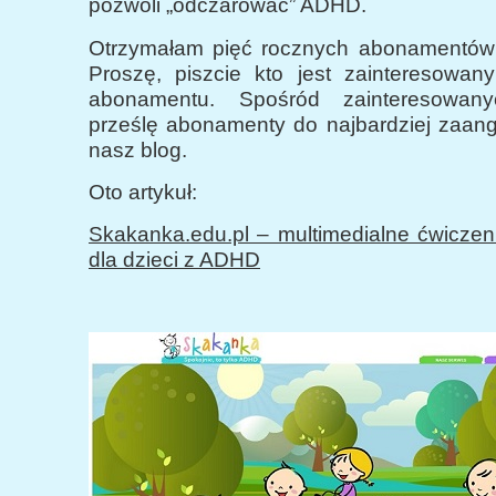
pozwoli „odczarować” ADHD.
Otrzymałam pięć rocznych abonamentów 
Proszę, piszcie kto jest zainteresowan
abonamentu. Spośród zainteresowany
prześlę abonamenty do najbardziej zaa
nasz blog.
Oto artykuł:
Skakanka.edu.pl – multimedialne ćwiczen
dla dzieci z ADHD