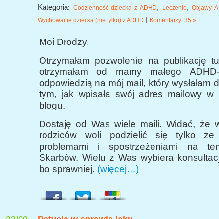
Kategoria:
,
,
Codzienność dziecka z ADHD
Leczenie
Objawy 
|
Wychowanie dziecka (nie tylko) z ADHD
Komentarzy: 35 »
Moi Drodzy,
Otrzymałam pozwolenie na publikację tuta
otrzymałam od mamy małego ADHD-ka
odpowiedzią na mój mail, który wysłałam 
tym, jak wpisała swój adres mailowy w 
blogu.
Dostaję od Was wiele maili. Widać, że 
rodziców woli podzielić się tylko z
problemami i spostrzeżeniami na t
Skarbów. Wielu z Was wybiera konsultac
bo sprawniej.
(więcej…)