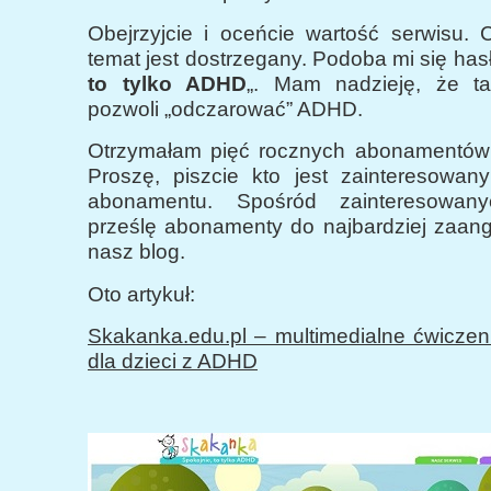
Obejrzyjcie i oceńcie wartość serwisu. 
temat jest dostrzegany. Podoba mi się hasł
to tylko ADHD
„. Mam nadzieję, że ta
pozwoli „odczarować” ADHD.
Otrzymałam pięć rocznych abonamentów 
Proszę, piszcie kto jest zainteresowan
abonamentu. Spośród zainteresowany
prześlę abonamenty do najbardziej zaa
nasz blog.
Oto artykuł:
Skakanka.edu.pl – multimedialne ćwiczen
dla dzieci z ADHD