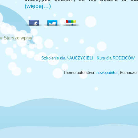
(więcej…)
« Starsze wpisy
Szkolenie dla NAUCZYCIELI
Kurs dla RODZICÓW
Theme autorstwa:
newbpainter
, tłumacze