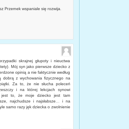
sz Przemek wspaniale się rozwija.
rzypadki skrajnej głupoty i nieuctwa
ety). Mój syn jako pierwsze dziecko z
ierdzone opinią a nie faktycznie według
ną dobrą z wychowania fizycznego na
iątki. Za to, że nie słucha poleceń
zeszczy i na której lekcjach synowi
 jest to, że moje dziecko jest tam
jsze, najchudsze i najsłabsze… i na
tyle samo razy jęk dziecka o zwolnienie