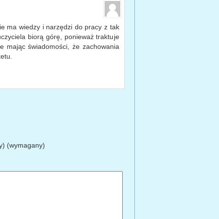
ie ma wiedzy i narzędzi do pracy z tak
zyciela biorą górę, ponieważ traktuje
nie mając świadomości, że zachowania
etu.
ty) (wymagany)