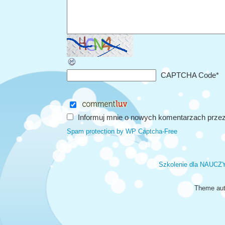
CAPTCHA Code
*
Informuj mnie o nowych komentarzach przez
Spam protection by WP Captcha-Free
Szkolenie dla NAUCZ
Theme aut