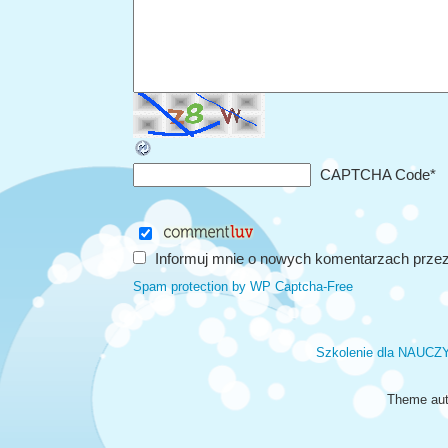
CAPTCHA Code
*
Informuj mnie o nowych komentarzach przez
Spam protection by WP Captcha-Free
Szkolenie dla NAUCZ
Theme aut