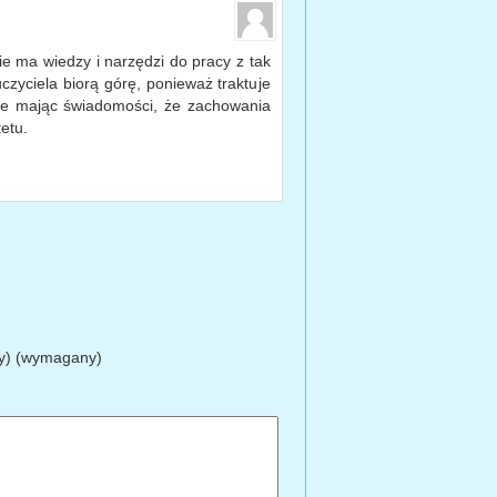
ie ma wiedzy i narzędzi do pracy z tak
zyciela biorą górę, ponieważ traktuje
nie mając świadomości, że zachowania
etu.
ty) (wymagany)