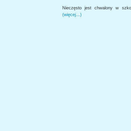
Nieczęsto jest chwalony w szkol
(więcej…)