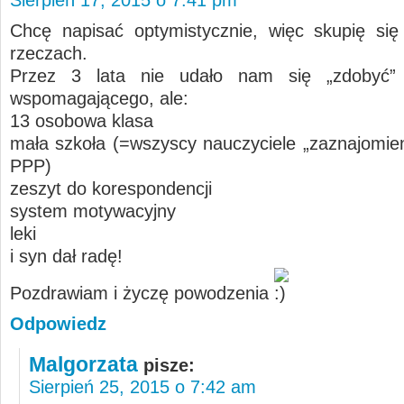
Chcę napisać optymistycznie, więc skupię si
rzeczach.
Przez 3 lata nie udało nam się „zdobyć” 
wspomagającego, ale:
13 osobowa klasa
mała szkoła (=wszyscy nauczyciele „zaznajomieni
PPP)
zeszyt do korespondencji
system motywacyjny
leki
i syn dał radę!
Pozdrawiam i życzę powodzenia
Odpowiedz
Malgorzata
pisze:
Sierpień 25, 2015 o 7:42 am