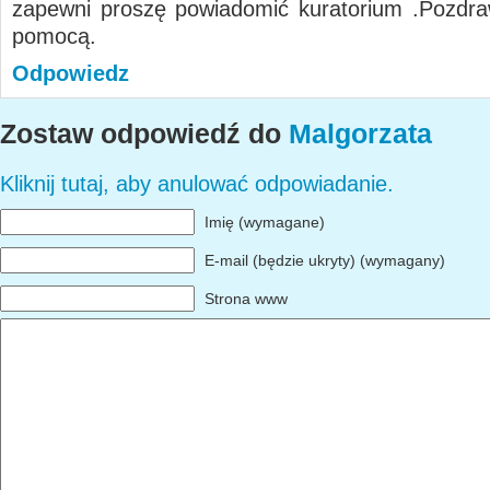
zapewni proszę powiadomić kuratorium .Pozdra
pomocą.
Odpowiedz
Zostaw odpowiedź do
Malgorzata
Kliknij tutaj, aby anulować odpowiadanie.
Imię (wymagane)
E-mail (będzie ukryty) (wymagany)
Strona www