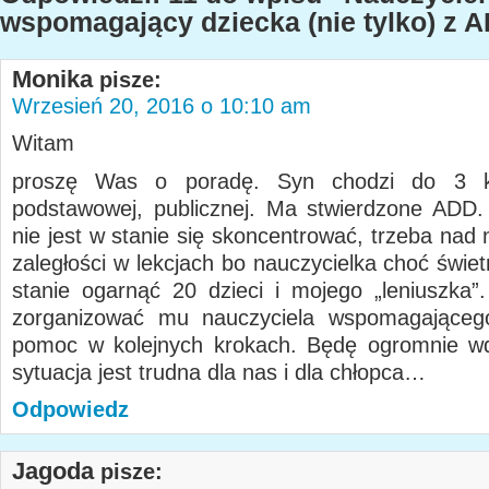
wspomagający dziecka (nie tylko) z 
Monika
pisze:
Wrzesień 20, 2016 o 10:10 am
Witam
proszę Was o poradę. Syn chodzi do 3 kl
podstawowej, publicznej. Ma stwierdzone ADD.
nie jest w stanie się skoncentrować, trzeba nad
zaległości w lekcjach bo nauczycielka choć świet
stanie ogarnąć 20 dzieci i mojego „leniuszka”
zorganizować mu nauczyciela wspomagająceg
pomoc w kolejnych krokach. Będę ogromnie wd
sytuacja jest trudna dla nas i dla chłopca…
Odpowiedz
Jagoda
pisze: