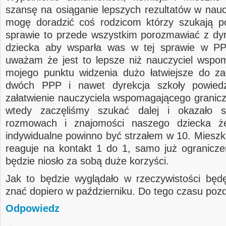
szansę na osiąganie lepszych rezultatów w nauce
mogę doradzić coś rodzicom którzy szukają p
sprawie to przede wszystkim porozmawiać z dyr
dziecka aby wsparła was w tej sprawie w PPP
uważam że jest to lepsze niż nauczyciel wspom
mojego punktu widzenia dużo łatwiejsze do za
dwóch PPP i nawet dyrekcja szkoły powiedz
załatwienie nauczyciela wspomagającego granicz
wtedy zaczęliśmy szukać dalej i okazało s
rozmowach i znajomości naszego dziecka ż
indywidualne powinno być strzałem w 10. Mieszko
reaguje na kontakt 1 do 1, samo już ogranicz
będzie niosło za sobą duże korzyści.
Jak to będzie wyglądało w rzeczywistości bę
znać dopiero w październiku. Do tego czasu po
Odpowiedz