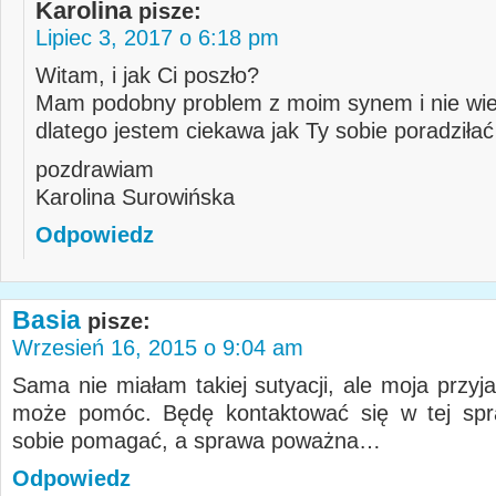
Karolina
pisze:
Lipiec 3, 2017 o 6:18 pm
Witam, i jak Ci poszło?
Mam podobny problem z moim synem i nie wie
dlatego jestem ciekawa jak Ty sobie poradziłać
pozdrawiam
Karolina Surowińska
Odpowiedz
Basia
pisze:
Wrzesień 16, 2015 o 9:04 am
Sama nie miałam takiej sutyacji, ale moja przyj
może pomóc. Będę kontaktować się w tej spra
sobie pomagać, a sprawa poważna…
Odpowiedz