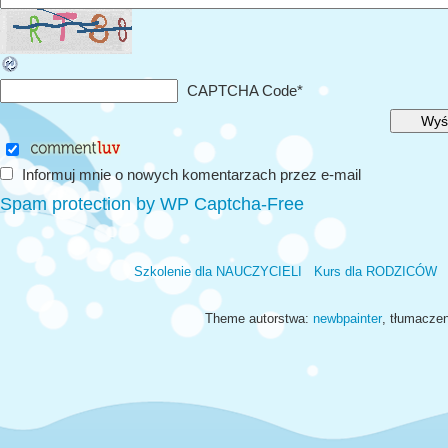
CAPTCHA Code
*
Informuj mnie o nowych komentarzach przez e-mail
Spam protection by WP Captcha-Free
Szkolenie dla NAUCZYCIELI
Kurs dla RODZICÓW
Theme autorstwa:
newbpainter
, tłumacze