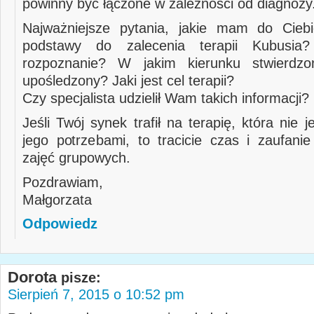
powinny być łączone w zależności od diagnozy
Najważniejsze pytania, jakie mam do Ciebi
podstawy do zalecenia terapii Kubusia
rozpoznanie? W jakim kierunku stwierdzo
upośledzony? Jaki jest cel terapii?
Czy specjalista udzielił Wam takich informacji?
Jeśli Twój synek trafił na terapię, która nie 
jego potrzebami, to tracicie czas i zaufani
zajęć grupowych.
Pozdrawiam,
Małgorzata
Odpowiedz
Dorota
pisze:
Sierpień 7, 2015 o 10:52 pm