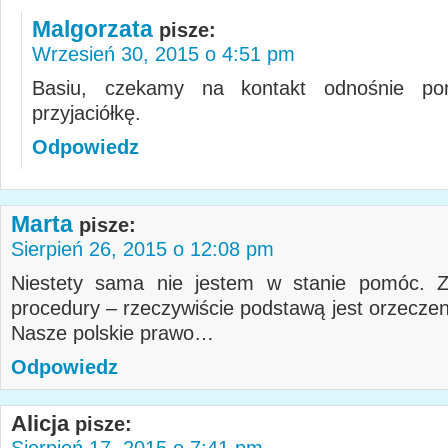
Malgorzata
pisze:
Wrzesień 30, 2015 o 4:51 pm
Basiu, czekamy na kontakt odnośnie po
przyjaciółkę.
Odpowiedz
Marta
pisze:
Sierpień 26, 2015 o 12:08 pm
Niestety sama nie jestem w stanie pomóc. 
procedury – rzeczywiście podstawą jest orzeczen
Nasze polskie prawo…
Odpowiedz
Alicja
pisze:
Sierpień 17, 2015 o 7:41 pm