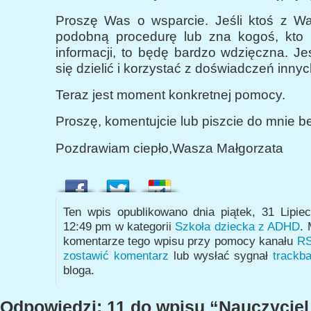
Proszę Was o wsparcie. Jeśli ktoś z Wa
podobną procedurę lub zna kogoś, kto 
informacji, to będę bardzo wdzięczna. J
się dzielić i korzystać z doświadczeń inny
Teraz jest moment konkretnej pomocy.
Proszę, komentujcie lub piszcie do mnie b
Pozdrawiam ciepło,Wasza Małgorzata
Ten wpis opublikowano dnia piątek, 31 Lipie
12:49 pm w kategorii
Szkoła dziecka z ADHD
.
komentarze tego wpisu przy pomocy kanału
RS
zostawić komentarz
lub wysłać sygnał
trackb
bloga.
Odpowiedzi: 11 do wpisu “Nauczyciel