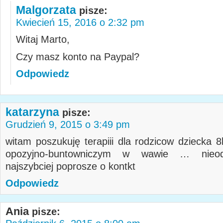
Malgorzata
pisze:
Kwiecień 15, 2016 o 2:32 pm
Witaj Marto,
Czy masz konto na Paypal?
Odpowiedz
katarzyna
pisze:
Grudzień 9, 2015 o 3:49 pm
witam poszukuję terapiii dla rodzicow dziecka 8
opozyjno-buntowniczym w wawie … nieodp
najszybciej poprosze o kontkt
Odpowiedz
Ania
pisze: