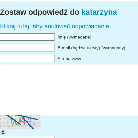
Zostaw odpowiedź do
katarzyna
Kliknij tutaj, aby anulować odpowiadanie.
Imię (wymagane)
E-mail (będzie ukryty) (wymagany)
Strona www