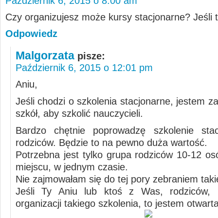
Październik 6, 2015 o 8:00 am
Czy organizujesz może kursy stacjonarne? Jeśli t
Odpowiedz
Malgorzata
pisze:
Październik 6, 2015 o 12:01 pm
Aniu,
Jeśli chodzi o szkolenia stacjonarne, jestem 
szkół, aby szkolić nauczycieli.
Bardzo chętnie poprowadzę szkolenie stac
rodziców. Będzie to na pewno duża wartość.
Potrzebna jest tylko grupa rodziców 10-12 o
miejscu, w jednym czasie.
Nie zajmowałam się do tej pory zebraniem takie
Jeśli Ty Aniu lub ktoś z Was, rodziców, p
organizacji takiego szkolenia, to jestem otwarta