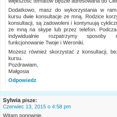
większość tematów będzie adresowana do Cieb
Dodatkowo, masz do wykorzystania w ram
kursu dwie konsultacje ze mną. Rodzice korzy
konsultacji, są zadowoleni i kontynuują cyklic
ze mną na skype lub przez telefon. Podczas
indywidualnie rozpatrzymy sposoby
funkcjonowanie Twoje i Weroniki.
Możesz również skorzystać z konsultacji, b
kursu.
Pozdrawiam,
Małgosia
Odpowiedz
Sylwia
pisze:
Czerwiec 13, 2015 o 4:58 pm
Witam ponownie,