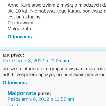
Anno, kurs stworzyłam z myślą o młodszych dz
ok. 10 lat. Nie nabywaj tego kursu, ponieważ d
jest on aktualny.
Pozdrawiam,
Małgorzata
Odpowiedz
iza
pisze:
Październik 8, 2012 o 11:25 am
prosze o informacje o grupach wsparcia dla rodz
adhd i zespołem opozycyjno-buntowniczym w łod
Odpowiedz
Malgorzata
pisze:
Październik 8, 2012 o 11:57 am