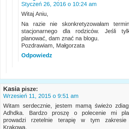
Styczeń 26, 2016 o 10:24 am
Witaj Aniu,
Na razie nie skonkretyzowałam termin
stacjonarnego dla rodziców. Jeśli ty
planować, dam znać na blogu.
Pozdrawiam, Małgorzata
Odpowiedz
Kasia
pisze:
Wrzesień 11, 2015 o 9:51 am
Witam serdecznie, jestem mamą świeżo zdia
Adhdka. Bardzo proszę o polecenie mi pla
prowadzi rzetelnie terapię w tym zakresie
Krakowa.