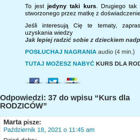
To jest
jedyny taki kurs
. Drugiego tak
stworzonego przez matkę z doświadczenie
Jeśli interesują Cię te tematy, zapr
uzyskania wiedzy
Jak lepiej radzić sobie z dzieckiem na
POSŁUCHAJ NAGRANIA
audio (4 min.)
TUTAJ MOŻESZ NABYĆ
KURS DLA RO
Odpowiedzi: 37 do wpisu “Kurs dla
RODZICÓW”
Marta
pisze:
Październik 18, 2021 o 11:45 am