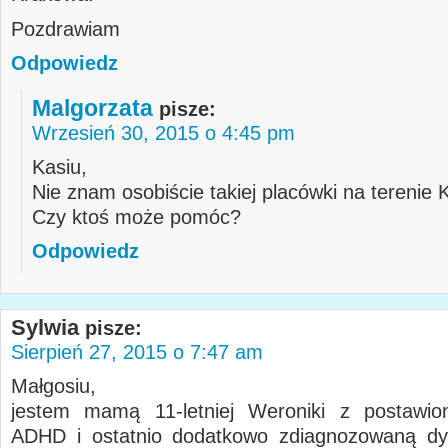
Pozdrawiam
Odpowiedz
Malgorzata
pisze:
Wrzesień 30, 2015 o 4:45 pm
Kasiu,
Nie znam osobiście takiej placówki na terenie
Czy ktoś może pomóc?
Odpowiedz
Sylwia
pisze:
Sierpień 27, 2015 o 7:47 am
Małgosiu,
jestem mamą 11-letniej Weroniki z postawio
ADHD i ostatnio dodatkowo zdiagnozowaną dys