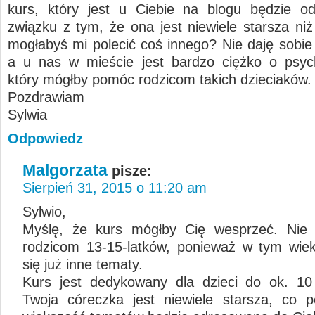
kurs, który jest u Ciebie na blogu będzie o
związku z tym, że ona jest niewiele starsza niż
mogłabyś mi polecić coś innego? Nie daję sobie 
a u nas w mieście jest bardzo ciężko o psyc
który mógłby pomóc rodzicom takich dzieciaków.
Pozdrawiam
Sylwia
Odpowiedz
Malgorzata
pisze:
Sierpień 31, 2015 o 11:20 am
Sylwio,
Myślę, że kurs mógłby Cię wesprzeć. Nie
rodzicom 13-15-latków, ponieważ w tym wie
się już inne tematy.
Kurs jest dedykowany dla dzieci do ok. 10
Twoja córeczka jest niewiele starsza, co 