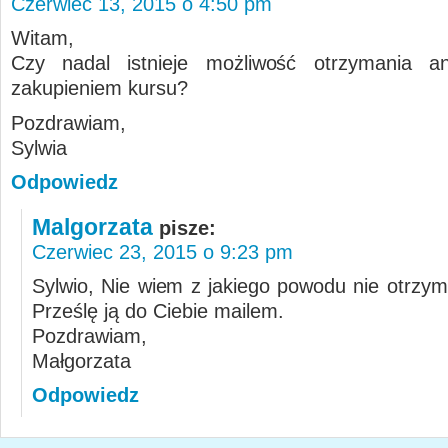
Czerwiec 13, 2015 o 4:50 pm
Witam,
Czy nadal istnieje możliwość otrzymania an
zakupieniem kursu?
Pozdrawiam,
Sylwia
Odpowiedz
Malgorzata
pisze:
Czerwiec 23, 2015 o 9:23 pm
Sylwio, Nie wiem z jakiego powodu nie otrzym
Prześlę ją do Ciebie mailem.
Pozdrawiam,
Małgorzata
Odpowiedz