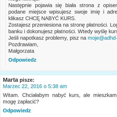
Następnie pojawia się biała strona z opis
podane miejsce wpisujesz swoje imię i adr
klikasz CHCĘ NABYĆ KURS.
Zostajesz przeniesiona na stronę płatności. Lo
banku i dokonujesz płatności. Wtedy wyślę kur
Jeśli napotkasz problemy, pisz na
moje@adhd-d
Pozdrawiam,
Małgorzata
Odpowiedz
Marta
pisze:
Marzec 22, 2016 o 5:38 am
Witam. Chciałabym nabyć kurs, ale mieszka
mogę zapłacić?
Odpowiedz