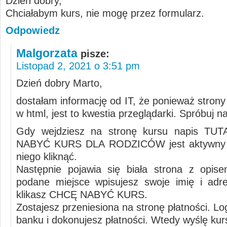
Dzień dobry,
Chciałabym kurs, nie mogę przez formularz.
Odpowiedz
Malgorzata
pisze:
Listopad 2, 2021 o 3:51 pm
Dzień dobry Marto,
dostałam informację od IT, że ponieważ stron
w html, jest to kwestia przeglądarki. Spróbuj na 
Gdy wejdziesz na stronę kursu napis T
NABYĆ KURS DLA RODZICÓW jest aktywny 
niego kliknąć.
Następnie pojawia się biała strona z opis
podane miejsce wpisujesz swoje imię i adr
klikasz CHCĘ NABYĆ KURS.
Zostajesz przeniesiona na stronę płatności. Lo
banku i dokonujesz płatności. Wtedy wyślę kur