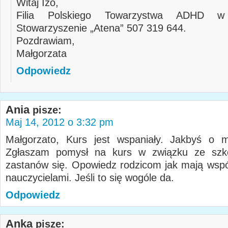
Witaj Izo,
Filia Polskiego Towarzystwa ADHD 
Stowarzyszenie „Atena” 507 319 644.
Pozdrawiam,
Małgorzata
Odpowiedz
Ania
pisze:
Maj 14, 2012 o 3:32 pm
Małgorzato, Kurs jest wspaniały. Jakbyś o m
Zgłaszam pomysł na kurs w związku ze szko
zastanów się. Opowiedz rodzicom jak mają wsp
nauczycielami. Jeśli to się wogóle da.
Odpowiedz
Anka
pisze: