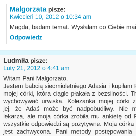
Malgorzata
pisze:
Kwiecień 10, 2012 o 10:34 am
Magda, badam temat. Wysłałam do Ciebie mai
Odpowiedz
Ludmiła
pisze:
Luty 21, 2012 o 4:41 am
Witam Pani Małgorzato,
Jestem babcią siedmioletniego Adasia i kupiłam 
mojej córki, która ciągle płakała z bezsilności. Tr
wychowywać urwiska. Koleżanka mojej córki z
jej, że Adaś może być nadpobudliwy. Nie m
lekarza, ale moja córka zrobiła mu ankietę od P
wszystkie odpowiedzi są pozytywne. Moja córka
jest zachwycona. Pani metody postępowania 