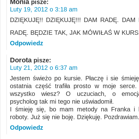
Monia
pisze:
Luty 19, 2012 o 3:18 am
DZIĘKUJĘ!! DZIĘKUJĘ!!! DAM RADĘ. DAM
RADĘ. BĘDZIE TAK, JAK MÓWIŁAŚ W KURS
Odpowiedz
Dorota
pisze:
Luty 21, 2012 o 6:37 am
Jestem świeżo po kursie. Płaczę i sie śmieję
ostatnia część trafiła prosto w moje serce
wszystko wiesz? O uczuciach, o emocj
psycholog tak mi tego nie uświadomił.
I śmieję się, bo mam metody na Franka i b
roboty. Już się nie boję. Dziękuję. Pozdrawiam
Odpowiedz