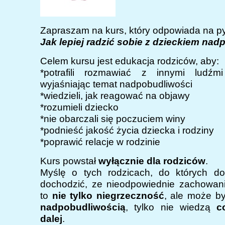
Zapraszam na kurs, który odpowiada na py
Jak lepiej radzić sobie z dzieckiem na
Celem kursu jest edukacja rodziców, aby:
*potrafili rozmawiać z innymi ludźm
wyjaśniając temat nadpobudliwości
*wiedzieli, jak reagować na objawy
*rozumieli dziecko
*nie obarczali się poczuciem winy
*podnieść jakość życia dziecka i rodziny
*poprawić relacje w rodzinie
Kurs powstał
wyłącznie dla rodziców
.
Myślę o tych rodzicach, do których do
dochodzić, ze nieodpowiednie zachowani
to
nie tylko niegrzeczność
, ale może b
nadpobudliwością
, tylko nie wiedzą
c
dalej
.