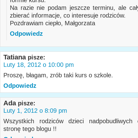
formie kursu.
Na razie nie podam jeszcze terminu, ale ca
zbierać informacje, co interesuje rodziców.
Pozdrawiam ciepło, Małgorzata
Odpowiedz
Tatiana
pisze:
Luty 18, 2012 o 10:00 pm
Proszę, błagam, zrób taki kurs o szkole.
Odpowiedz
Ada
pisze:
Luty 1, 2012 o 8:09 pm
Wszystkich rodziców dzieci nadpobudliwych
stronę tego blogu !!