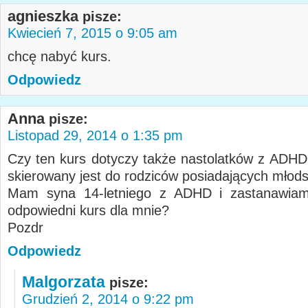
agnieszka
pisze:
Kwiecień 7, 2015 o 9:05 am
chcę nabyć kurs.
Odpowiedz
Anna
pisze:
Listopad 29, 2014 o 1:35 pm
Czy ten kurs dotyczy także nastolatków z ADHD
skierowany jest do rodziców posiadających młods
Mam syna 14-letniego z ADHD i zastanawiam
odpowiedni kurs dla mnie?
Pozdr
Odpowiedz
Malgorzata
pisze:
Grudzień 2, 2014 o 9:22 pm