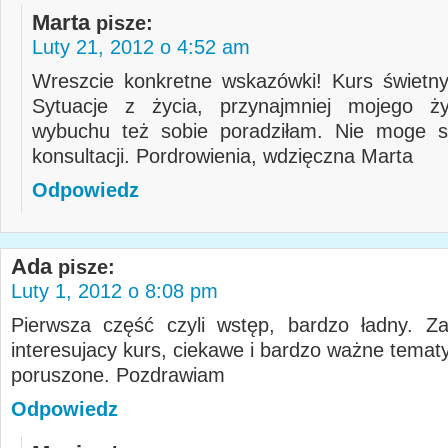
Marta
pisze:
Luty 21, 2012 o 4:52 am
Wreszcie konkretne wskazówki! Kurs świetny
Sytuacje z życia, przynajmniej mojego ży
wybuchu też sobie poradziłam. Nie moge s
konsultacji. Pordrowienia, wdzięczna Marta
Odpowiedz
Ada
pisze:
Luty 1, 2012 o 8:08 pm
Pierwsza część czyli wstęp, bardzo ładny. Z
interesujacy kurs, ciekawe i bardzo ważne temat
poruszone. Pozdrawiam
Odpowiedz