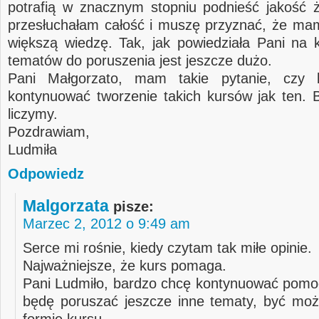
potrafią w znacznym stopniu podnieść jakość ż
przesłuchałam całość i muszę przyznać, że ma
większą wiedzę. Tak, jak powiedziała Pani na 
tematów do poruszenia jest jeszcze dużo.
Pani Małgorzato, mam takie pytanie, czy 
kontynuować tworzenie takich kursów jak ten. 
liczymy.
Pozdrawiam,
Ludmiła
Odpowiedz
Malgorzata
pisze:
Marzec 2, 2012 o 9:49 am
Serce mi rośnie, kiedy czytam tak miłe opinie.
Najważniejsze, że kurs pomaga.
Pani Ludmiło, bardzo chcę kontynuować pom
będę poruszać jeszcze inne tematy, być mo