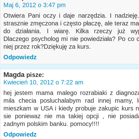
Maj 6, 2012 o 3:47 pm
Otwiera Pani oczy i daje narzędzia. I nadzieję
strasznie zmęczona i często płaczę, ale teraz ma
do działania. I wiarę. Kilka rzeczy już wy
Dlaczego psycholog mi nie powiedziała? Po co 
niej przez rok?Dziękuję za kurs.
Odpowiedz
Magda
pisze:
Kwiecień 10, 2012 o 7:22 am
hej jestem mama malego rozrabiaki z diagnoz
mila checia posluchalabym rad innej mamy, l
mieszkam w USA i kiedy probuje zakupic kurs n
sie poniewaz nie ma takiej opcji , nie posi
zadnym polskim banku. pomocy!!!!
Odpowiedz