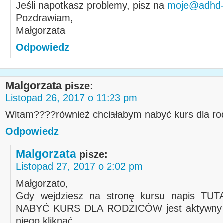
Jeśli napotkasz problemy, pisz na
moje@adhd-d
Pozdrawiam,
Małgorzata
Odpowiedz
Malgorzata
pisze:
Listopad 26, 2017 o 11:23 pm
Witam????również chciałabym nabyć kurs dla ro
Odpowiedz
Malgorzata
pisze:
Listopad 27, 2017 o 2:02 pm
Małgorzato,
Gdy wejdziesz na stronę kursu napis T
NABYĆ KURS DLA RODZICÓW jest aktywny 
niego kliknąć.