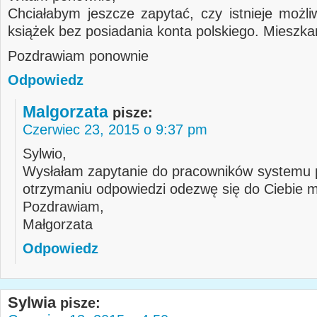
Chciałabym jeszcze zapytać, czy istnieje możl
książek bez posiadania konta polskiego. Mieszk
Pozdrawiam ponownie
Odpowiedz
Malgorzata
pisze:
Czerwiec 23, 2015 o 9:37 pm
Sylwio,
Wysłałam zapytanie do pracowników systemu p
otrzymaniu odpowiedzi odezwę się do Ciebie m
Pozdrawiam,
Małgorzata
Odpowiedz
Sylwia
pisze: