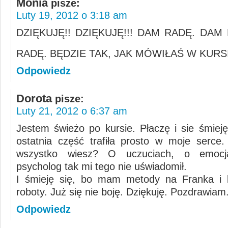
Monia
pisze:
Luty 19, 2012 o 3:18 am
DZIĘKUJĘ!! DZIĘKUJĘ!!! DAM RADĘ. DAM
RADĘ. BĘDZIE TAK, JAK MÓWIŁAŚ W KURS
Odpowiedz
Dorota
pisze:
Luty 21, 2012 o 6:37 am
Jestem świeżo po kursie. Płaczę i sie śmieję
ostatnia część trafiła prosto w moje serce
wszystko wiesz? O uczuciach, o emocj
psycholog tak mi tego nie uświadomił.
I śmieję się, bo mam metody na Franka i b
roboty. Już się nie boję. Dziękuję. Pozdrawiam
Odpowiedz