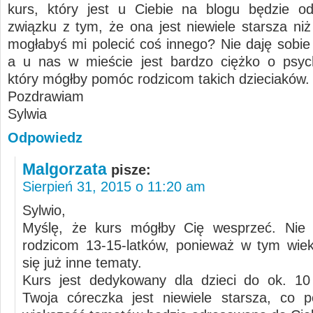
kurs, który jest u Ciebie na blogu będzie o
związku z tym, że ona jest niewiele starsza niż
mogłabyś mi polecić coś innego? Nie daję sobie 
a u nas w mieście jest bardzo ciężko o psyc
który mógłby pomóc rodzicom takich dzieciaków.
Pozdrawiam
Sylwia
Odpowiedz
Malgorzata
pisze:
Sierpień 31, 2015 o 11:20 am
Sylwio,
Myślę, że kurs mógłby Cię wesprzeć. Nie
rodzicom 13-15-latków, ponieważ w tym wie
się już inne tematy.
Kurs jest dedykowany dla dzieci do ok. 10
Twoja córeczka jest niewiele starsza, co 