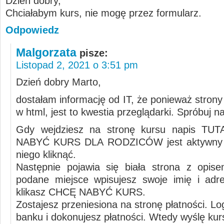
Dzień dobry,
Chciałabym kurs, nie mogę przez formularz.
Odpowiedz
Malgorzata
pisze:
Listopad 2, 2021 o 3:51 pm
Dzień dobry Marto,
dostałam informację od IT, że ponieważ stron
w html, jest to kwestia przeglądarki. Spróbuj na 
Gdy wejdziesz na stronę kursu napis T
NABYĆ KURS DLA RODZICÓW jest aktywny 
niego kliknąć.
Następnie pojawia się biała strona z opis
podane miejsce wpisujesz swoje imię i adr
klikasz CHCĘ NABYĆ KURS.
Zostajesz przeniesiona na stronę płatności. Lo
banku i dokonujesz płatności. Wtedy wyślę kur