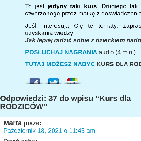
To jest
jedyny taki kurs
. Drugiego tak
stworzonego przez matkę z doświadczenie
Jeśli interesują Cię te tematy, zapr
uzyskania wiedzy
Jak lepiej radzić sobie z dzieckiem na
POSŁUCHAJ NAGRANIA
audio (4 min.)
TUTAJ MOŻESZ NABYĆ
KURS DLA RO
Odpowiedzi: 37 do wpisu “Kurs dla
RODZICÓW”
Marta
pisze:
Październik 18, 2021 o 11:45 am