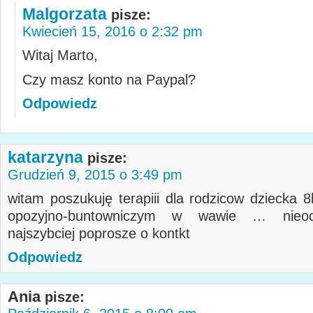
Malgorzata
pisze:
Kwiecień 15, 2016 o 2:32 pm
Witaj Marto,
Czy masz konto na Paypal?
Odpowiedz
katarzyna
pisze:
Grudzień 9, 2015 o 3:49 pm
witam poszukuję terapiii dla rodzicow dziecka 8
opozyjno-buntowniczym w wawie … nieodp
najszybciej poprosze o kontkt
Odpowiedz
Ania
pisze: