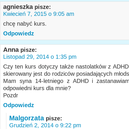
agnieszka
pisze:
Kwiecień 7, 2015 o 9:05 am
chcę nabyć kurs.
Odpowiedz
Anna
pisze:
Listopad 29, 2014 o 1:35 pm
Czy ten kurs dotyczy także nastolatków z ADHD
skierowany jest do rodziców posiadających młods
Mam syna 14-letniego z ADHD i zastanawiam
odpowiedni kurs dla mnie?
Pozdr
Odpowiedz
Malgorzata
pisze:
Grudzień 2, 2014 o 9:22 pm