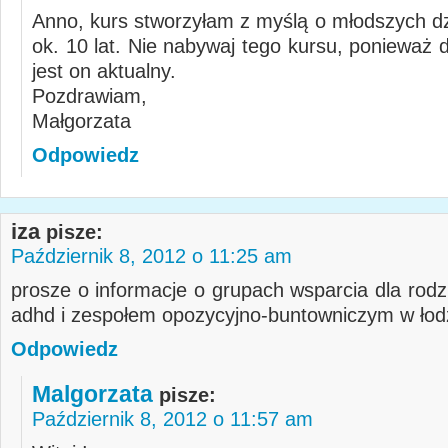
Anno, kurs stworzyłam z myślą o młodszych dz
ok. 10 lat. Nie nabywaj tego kursu, ponieważ d
jest on aktualny.
Pozdrawiam,
Małgorzata
Odpowiedz
iza
pisze:
Październik 8, 2012 o 11:25 am
prosze o informacje o grupach wsparcia dla rodz
adhd i zespołem opozycyjno-buntowniczym w łod
Odpowiedz
Malgorzata
pisze:
Październik 8, 2012 o 11:57 am