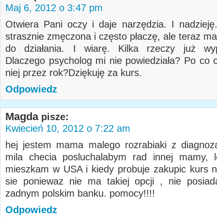
Maj 6, 2012 o 3:47 pm
Otwiera Pani oczy i daje narzędzia. I nadzieję
strasznie zmęczona i często płaczę, ale teraz ma
do działania. I wiarę. Kilka rzeczy już wy
Dlaczego psycholog mi nie powiedziała? Po co 
niej przez rok?Dziękuję za kurs.
Odpowiedz
Magda
pisze:
Kwiecień 10, 2012 o 7:22 am
hej jestem mama malego rozrabiaki z diagnoz
mila checia posluchalabym rad innej mamy, l
mieszkam w USA i kiedy probuje zakupic kurs n
sie poniewaz nie ma takiej opcji , nie posi
zadnym polskim banku. pomocy!!!!
Odpowiedz