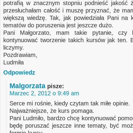
potrafią w znacznym stopniu podnieść jakość ż
przesłuchałam całość i muszę przyznać, że ma
większą wiedzę. Tak, jak powiedziała Pani na 
tematów do poruszenia jest jeszcze dużo.
Pani Małgorzato, mam takie pytanie, czy 
kontynuować tworzenie takich kursów jak ten. 
liczymy.
Pozdrawiam,
Ludmiła
Odpowiedz
Malgorzata
pisze:
Marzec 2, 2012 o 9:49 am
Serce mi rośnie, kiedy czytam tak miłe opinie.
Najważniejsze, że kurs pomaga.
Pani Ludmiło, bardzo chcę kontynuować pom
będę poruszać jeszcze inne tematy, być mo