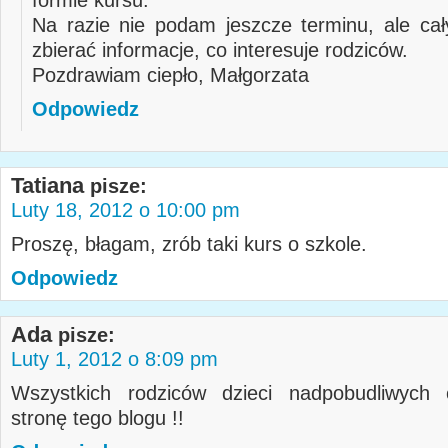
formie kursu.
Na razie nie podam jeszcze terminu, ale ca
zbierać informacje, co interesuje rodziców.
Pozdrawiam ciepło, Małgorzata
Odpowiedz
Tatiana
pisze:
Luty 18, 2012 o 10:00 pm
Proszę, błagam, zrób taki kurs o szkole.
Odpowiedz
Ada
pisze:
Luty 1, 2012 o 8:09 pm
Wszystkich rodziców dzieci nadpobudliwych
stronę tego blogu !!