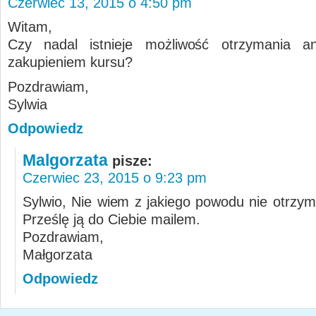
Czerwiec 13, 2015 o 4:50 pm
Witam,
Czy nadal istnieje możliwość otrzymania an
zakupieniem kursu?
Pozdrawiam,
Sylwia
Odpowiedz
Malgorzata
pisze:
Czerwiec 23, 2015 o 9:23 pm
Sylwio, Nie wiem z jakiego powodu nie otrzym
Prześlę ją do Ciebie mailem.
Pozdrawiam,
Małgorzata
Odpowiedz