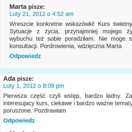
Marta
pisze:
Luty 21, 2012 o 4:52 am
Wreszcie konkretne wskazówki! Kurs świetny
Sytuacje z życia, przynajmniej mojego ży
wybuchu też sobie poradziłam. Nie moge s
konsultacji. Pordrowienia, wdzięczna Marta
Odpowiedz
Ada
pisze:
Luty 1, 2012 o 8:08 pm
Pierwsza część czyli wstęp, bardzo ładny. Z
interesujacy kurs, ciekawe i bardzo ważne temat
poruszone. Pozdrawiam
Odpowiedz