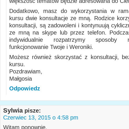
większość tematów będzie adresowana do Cieb
Dodatkowo, masz do wykorzystania w ram
kursu dwie konsultacje ze mną. Rodzice korzy
konsultacji, są zadowoleni i kontynuują cyklic
ze mną na skype lub przez telefon. Podczas
indywidualnie rozpatrzymy sposoby
funkcjonowanie Twoje i Weroniki.
Możesz również skorzystać z konsultacji, b
kursu.
Pozdrawiam,
Małgosia
Odpowiedz
Sylwia
pisze:
Czerwiec 13, 2015 o 4:58 pm
Witam ponownie,