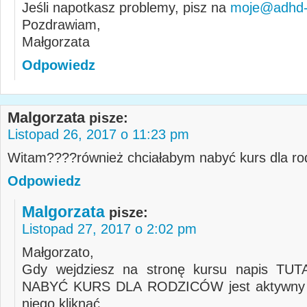
Jeśli napotkasz problemy, pisz na
moje@adhd-d
Pozdrawiam,
Małgorzata
Odpowiedz
Malgorzata
pisze:
Listopad 26, 2017 o 11:23 pm
Witam????również chciałabym nabyć kurs dla ro
Odpowiedz
Malgorzata
pisze:
Listopad 27, 2017 o 2:02 pm
Małgorzato,
Gdy wejdziesz na stronę kursu napis T
NABYĆ KURS DLA RODZICÓW jest aktywny 
niego kliknąć.