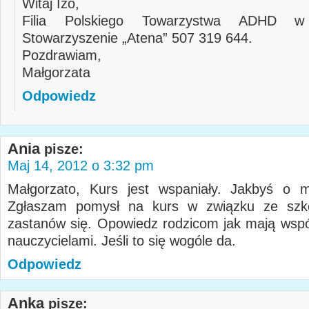
Witaj Izo,
Filia Polskiego Towarzystwa ADHD 
Stowarzyszenie „Atena” 507 319 644.
Pozdrawiam,
Małgorzata
Odpowiedz
Ania
pisze:
Maj 14, 2012 o 3:32 pm
Małgorzato, Kurs jest wspaniały. Jakbyś o m
Zgłaszam pomysł na kurs w związku ze szko
zastanów się. Opowiedz rodzicom jak mają wsp
nauczycielami. Jeśli to się wogóle da.
Odpowiedz
Anka
pisze: