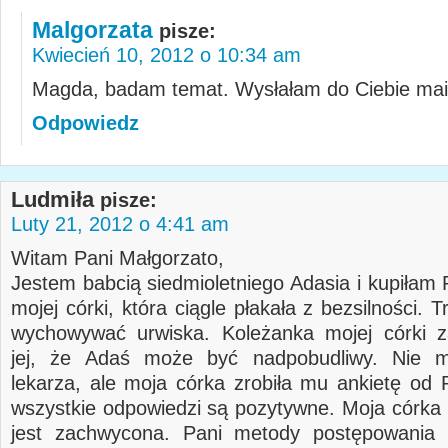
Malgorzata
pisze:
Kwiecień 10, 2012 o 10:34 am
Magda, badam temat. Wysłałam do Ciebie mai
Odpowiedz
Ludmiła
pisze:
Luty 21, 2012 o 4:41 am
Witam Pani Małgorzato,
Jestem babcią siedmioletniego Adasia i kupiłam 
mojej córki, która ciągle płakała z bezsilności. Tr
wychowywać urwiska. Koleżanka mojej córki z
jej, że Adaś może być nadpobudliwy. Nie m
lekarza, ale moja córka zrobiła mu ankietę od P
wszystkie odpowiedzi są pozytywne. Moja córka
jest zachwycona. Pani metody postępowania 