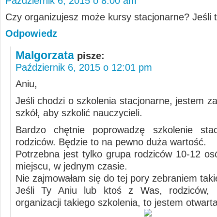
Październik 6, 2015 o 8:00 am
Czy organizujesz może kursy stacjonarne? Jeśli t
Odpowiedz
Malgorzata
pisze:
Październik 6, 2015 o 12:01 pm
Aniu,
Jeśli chodzi o szkolenia stacjonarne, jestem 
szkół, aby szkolić nauczycieli.
Bardzo chętnie poprowadzę szkolenie stac
rodziców. Będzie to na pewno duża wartość.
Potrzebna jest tylko grupa rodziców 10-12 o
miejscu, w jednym czasie.
Nie zajmowałam się do tej pory zebraniem takie
Jeśli Ty Aniu lub ktoś z Was, rodziców, p
organizacji takiego szkolenia, to jestem otwarta