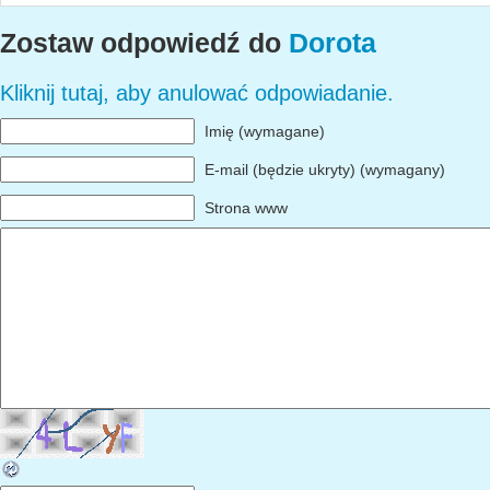
Zostaw odpowiedź do
Dorota
Kliknij tutaj, aby anulować odpowiadanie.
Imię (wymagane)
E-mail (będzie ukryty) (wymagany)
Strona www