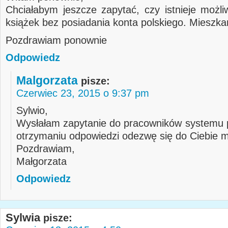
Chciałabym jeszcze zapytać, czy istnieje możl
książek bez posiadania konta polskiego. Mieszk
Pozdrawiam ponownie
Odpowiedz
Malgorzata
pisze:
Czerwiec 23, 2015 o 9:37 pm
Sylwio,
Wysłałam zapytanie do pracowników systemu p
otrzymaniu odpowiedzi odezwę się do Ciebie m
Pozdrawiam,
Małgorzata
Odpowiedz
Sylwia
pisze: