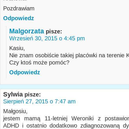
Pozdrawiam
Odpowiedz
Malgorzata
pisze:
Wrzesień 30, 2015 o 4:45 pm
Kasiu,
Nie znam osobiście takiej placówki na terenie
Czy ktoś może pomóc?
Odpowiedz
Sylwia
pisze:
Sierpień 27, 2015 o 7:47 am
Małgosiu,
jestem mamą 11-letniej Weroniki z postawio
ADHD i ostatnio dodatkowo zdiagnozowaną dys