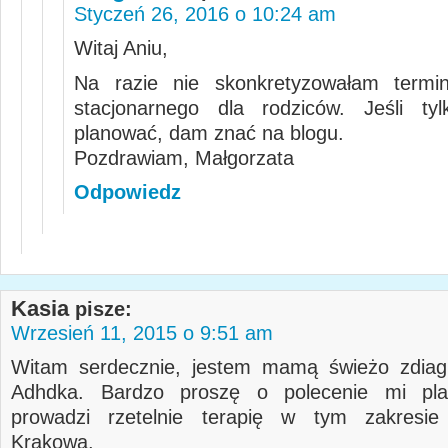
Styczeń 26, 2016 o 10:24 am
Witaj Aniu,
Na razie nie skonkretyzowałam termin
stacjonarnego dla rodziców. Jeśli ty
planować, dam znać na blogu.
Pozdrawiam, Małgorzata
Odpowiedz
Kasia
pisze:
Wrzesień 11, 2015 o 9:51 am
Witam serdecznie, jestem mamą świeżo zdia
Adhdka. Bardzo proszę o polecenie mi pla
prowadzi rzetelnie terapię w tym zakresie
Krakowa.