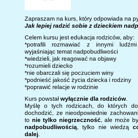
Zapraszam na kurs, który odpowiada na py
Jak lepiej radzić sobie z dzieckiem na
Celem kursu jest edukacja rodziców, aby:
*potrafili rozmawiać z innymi ludźm
wyjaśniając temat nadpobudliwości
*wiedzieli, jak reagować na objawy
*rozumieli dziecko
*nie obarczali się poczuciem winy
*podnieść jakość życia dziecka i rodziny
*poprawić relacje w rodzinie
Kurs powstał
wyłącznie dla rodziców
.
Myślę o tych rodzicach, do których do
dochodzić, ze nieodpowiednie zachowani
to
nie tylko niegrzeczność
, ale może b
nadpobudliwością
, tylko nie wiedzą
c
dalej
.