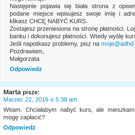
Następnie pojawia się biała strona z opis
podane miejsce wpisujesz swoje imię i adr
klikasz CHCĘ NABYĆ KURS.
Zostajesz przeniesiona na stronę płatności. Lo
banku i dokonujesz płatności. Wtedy wyślę kur
Jeśli napotkasz problemy, pisz na
moje@adhd-d
Pozdrawiam,
Małgorzata
Odpowiedz
Marta
pisze:
Marzec 22, 2016 o 5:38 am
Witam. Chciałabym nabyć kurs, ale mieszka
mogę zapłacić?
Odpowiedz