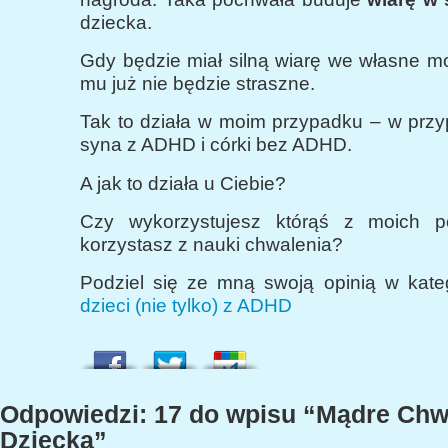
dziecka.
Gdy będzie miał silną wiarę we własne mo
mu już nie będzie straszne.
Tak to działa w moim przypadku – w prz
syna z ADHD i córki bez ADHD.
A jak to działa u Ciebie?
Czy wykorzystujesz którąś z moich p
korzystasz z nauki chwalenia?
Podziel się ze mną swoją opinią w kate
dzieci (nie tylko) z ADHD
Odpowiedzi: 17 do wpisu “Mądre Chw
Dziecka”