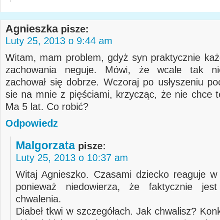
Agnieszka
pisze:
Luty 25, 2013 o 9:44 am
Witam, mam problem, gdyż syn praktycznie ka
zachowania neguje. Mówi, że wcale tak ni
zachował się dobrze. Wczoraj po usłyszeniu poc
sie na mnie z pięściami, krzycząc, że nie chce 
Ma 5 lat. Co robić?
Odpowiedz
Malgorzata
pisze:
Luty 25, 2013 o 10:37 am
Witaj Agnieszko. Czasami dziecko reaguje w
ponieważ niedowierza, że faktycznie je
chwalenia.
Diabeł tkwi w szczegółach. Jak chwalisz? Konk