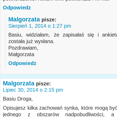
Odpowiedz
Malgorzata
pisze:
Sierpień 1, 2014 o 1:27 pm
Basiu, widziałam, że zapisałaś się i ankie
została już wysłana.
Pozdrawiam,
Małgorzata
Odpowiedz
Malgorzata
pisze:
Lipiec 30, 2014 o 2:15 pm
Basiu Droga,
Opisujesz kilka zachowań synka, które mogą by
jednego z obszarów nadpobudliwości, a 