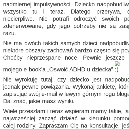
nadmiernej impulsywności. Dziecko nadpobudli
wszystko tu i teraz. Dlatego przerywa, d
niecierpliwe. Nie potrafi odroczyć swoich p
zdenerwowane, gdy jego potrzeby nie są zas
razu.
Nie ma dwóch takich samych dzieci nadpobudli
niektóre obszary zachowań bardzo często się po
Choćby nieprzespane noce. Pewnie jeszcze n
mojego e-book’a „Oswoić ADHD u dziecka”
Nie wyrokuję tutaj, czy dziecko jest nadpobu
jednak pewne powiązania. Wykonaj ankietę, któr
zapisując swój e-mail w lewym górnym rogu blog
Daj znać, jakie masz wyniki.
Wiele przeszłam i teraz wspieram mamy takie, ja
najwcześniej zacząć działać w kierunku pomo
całej rodziny. Zapraszam Cię na konsultacje, jeś