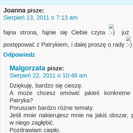
Joanna
pisze:
Sierpień 13, 2011 o 7:13 am
fajna strona, fajnie się Ciebie czyta
już 
postępować z Patrykiem, i dalej proszę o rady
Odpowiedz
Malgorzata
pisze:
Sierpień 22, 2011 o 10:48 am
Dziękuję, bardzo się cieszę.
A może chcesz omówić jakieś konkretne
Patryka?
Poruszam bardzo różne tematy.
Jeśli mnie nakierujesz mnie na jakiś obszar,
w niego zagłębić.
Pozdrawiam ciepło.