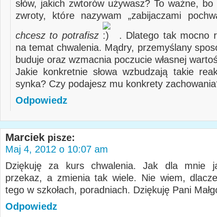
słów, jakich zwtorów używasz? To ważne, bo i
zwroty, które nazywam „zabijaczami pochw
chcesz to potrafisz
. Dlatego tak mocno 
na temat chwalenia. Mądry, przemyślany spos
buduje oraz wzmacnia poczucie własnej wartoś
Jakie konkretnie słowa wzbudzają takie rea
synka? Czy podajesz mu konkrety zachowania
Odpowiedz
Marciek
pisze:
Maj 4, 2012 o 10:07 am
Dziękuję za kurs chwalenia. Jak dla mnie ja
przekaz, a zmienia tak wiele. Nie wiem, dlacz
tego w szkołach, poradniach. Dziękuję Pani Małg
Odpowiedz