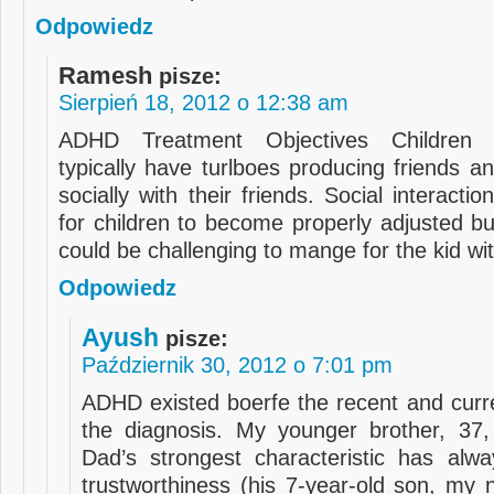
Odpowiedz
Ramesh
pisze:
Sierpień 18, 2012 o 12:38 am
ADHD Treatment Objectives Children
typically have turlboes producing friends an
socially with their friends. Social interactio
for children to become properly adjusted bu
could be challenging to mange for the kid w
Odpowiedz
Ayush
pisze:
Październik 30, 2012 o 7:01 pm
ADHD existed boerfe the recent and curre
the diagnosis. My younger brother, 37,
Dad’s strongest characteristic has alw
trustworthiness (his 7-year-old son, my 