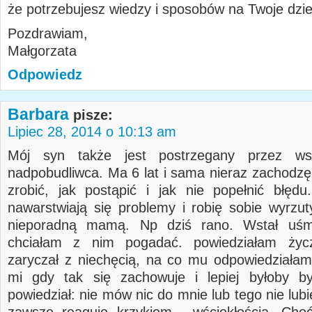
że potrzebujesz wiedzy i sposobów na Twoje dzi
Pozdrawiam,
Małgorzata
Odpowiedz
Barbara
pisze:
Lipiec 28, 2014 o 10:13 am
Mój syn także jest postrzegany przez ws
nadpobudliwca. Ma 6 lat i sama nieraz zachodzę
zrobić, jak postąpić i jak nie popełnić błędu
nawarstwiają się problemy i robię sobie wyrzut
nieporadną mamą. Np dziś rano. Wstał uśmi
chciałam z nim pogadać. powiedziałam życz
zaryczał z niechęcią, na co mu odpowiedziałam
mi gdy tak się zachowuje i lepiej byłoby by
powiedział: nie mów nic do mnie lub tego nie lub