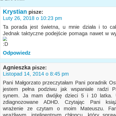
Krystian
pisze:
Luty 26, 2018 o 10:23 pm
Ta porada jest świetna, u mnie działa i to cał
Jednak taktyczne podejście pomaga nawet w w
Odpowiedz
Agnieszka
pisze:
Listopad 14, 2014 o 8:45 pm
Pani Małgorzato przeczytałam Pani poradnik O
jestem pełna podziwu jak wspaniale radzi P
synem. Ja mam dwójkę dzieci 5 i 10 latka. 
zdiagnozowane ADHD. Czytając Pani ksią
wrażenie ze czytam o moim Mateuszu. Fan
wrażliwym, inteligentnym chłopcu ,który spra