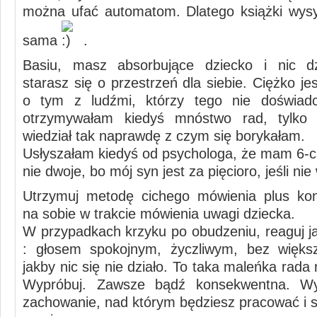
można ufać automatom. Dlatego książki wys
sama
.
Basiu, masz absorbujące dziecko i nic d
starasz się o przestrzeń dla siebie. Ciężko j
o tym z ludźmi, którzy tego nie doświad
otrzymywałam kiedyś mnóstwo rad, tylko 
wiedział tak naprawdę z czym się borykałam.
Usłyszałam kiedyś od psychologa, że mam 6-ci
nie dwoje, bo mój syn jest za pięcioro, jeśli nie 
Utrzymuj metodę cichego mówienia plus kon
na sobie w trakcie mówienia uwagi dziecka.
W przypadkach krzyku po obudzeniu, reaguj j
: głosem spokojnym, życzliwym, bez większ
jakby nic się nie działo. To taka maleńka rada
Wypróbuj. Zawsze bądź konsekwentna. Wy
zachowanie, nad którym będziesz pracować i s