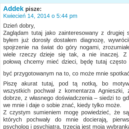
Addek
pisze:
Kwiecień 14, 2014 o 5:44 pm
Dzień dobry,
Zaglądam tutaj jako zainteresowany z drugiej 
byłem już dorosły dostałem diagnozę, wywróc
spojrzenie na świat do góry nogami, zrozumia
wiele rzeczy dzieje się tak, a nie inaczej. 
połową chcemy mieć dzieci, będę tutaj często 
być przygotowanym na to, co może mnie spotka
Piszę akurat tutaj, pod tą notką, bo moty
wszystkich pochwał z komentarza Agnieszki,
dobrze, z własnego doświadczenia – siedzi to gd
we mnie i daje o sobie znać, kiedy tylko może.
Z czystym sumieniem mogę powiedzieć, że są 
których pochwały do mnie docierają, pierw
psycholog i psychiatra, trzecią jest moja wybrank