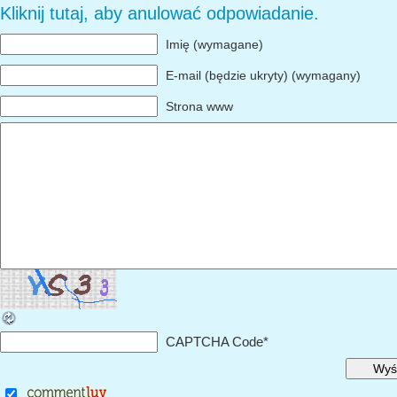
Kliknij tutaj, aby anulować odpowiadanie.
Imię (wymagane)
E-mail (będzie ukryty) (wymagany)
Strona www
CAPTCHA Code
*