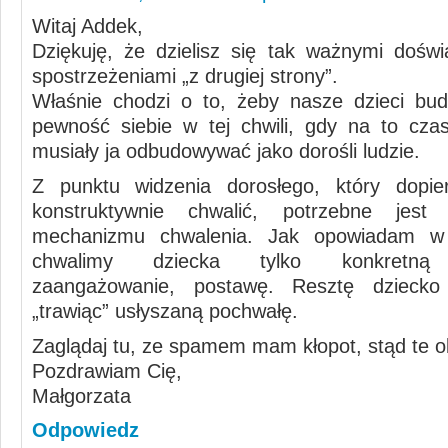
Witaj Addek,
Dziękuję, że dzielisz się tak ważnymi doświ
spostrzeżeniami „z drugiej strony”.
Właśnie chodzi o to, żeby nasze dzieci bu
pewność siebie w tej chwili, gdy na to cza
musiały ja odbudowywać jako dorośli ludzie.
Z punktu widzenia dorosłego, który dopie
konstruktywnie chwalić, potrzebne jest 
mechanizmu chwalenia. Jak opowiadam w 
chwalimy dziecka tylko konkretną 
zaangażowanie, postawę. Resztę dzieck
„trawiąc” usłyszaną pochwałę.
Zaglądaj tu, ze spamem mam kłopot, stąd te 
Pozdrawiam Cię,
Małgorzata
Odpowiedz