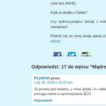
córki bez ADHD.
A jak to działa u Ciebie?
Czy wykorzystujesz którąś z moi
chwalenia?
Podziel się ze mną swoją opinią w
ADHD
Odpowiedzi: 17 do wpisu “Mądre
Krystian
pisze:
Luty 26, 2018 o 10:23 pm
Ta porada jest świetna, u mnie działa i to całk
pomaga nawet w wychowywaniu
Odpowiedz