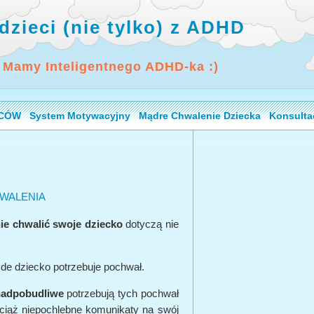
dzieci (nie tylko) z ADHD
 Mamy Inteligentnego ADHD-ka :)
ICÓW
System Motywacyjny
Mądre Chwalenie Dziecka
Konsulta
WALENIA
ie chwalić swoje dziecko
dotyczą nie
żde dziecko potrzebuje pochwał.
nadpobudliwe
potrzebują tych pochwał
ciąż niepochlebne komunikaty na swój