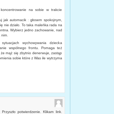
koncentrowanie na sobie w trakcie
j jak automacik : głosem spokojnym,
ię nie działo. To taka maleńka rada na
ntna. Wybierz jedno zachowanie, nad
 nim.
 sytuacjach wychowywania dziecka
nie wspólnego frontu. Pomaga też
, że mąż się zbytnio denerwuje, zastąp
domienia sobie które z Was ile wytrzyma
 Przyszło potwierdzenie. Klikam link.