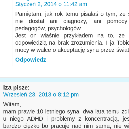
Styczeń 2, 2014 o 11:42 am
Pamiętam, jak rok temu pisałaś o tym, że
nie dostał ani diagnozy, ani pomocy
pedagogów, psychologów.
Jest on właśnie przykładem na to, że a
odpowiedzią na brak zrozumienia. I ja Tobie
mocy w walce o akceptację syna przez świat
Odpowiedz
Iza
pisze:
Wrzesień 23, 2013 o 8:12 pm
Witam,
mam prawie 10 letniego syna, dwa lata temu z
u niego ADHD i problemy z koncentracją, je
bardzo ciężko bo pracuje nad nim sama, nie 