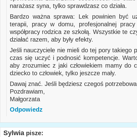
narażasz syna, tylko sprawdzasz co działa.
Bardzo ważna sprawa: Lek powinien być uz
terapii, pracy w domu, profesjonalnej pracy
współpracy rodzica ze szkołą. Wszystkie te c
działać razem, aby były efekty.
Jeśli nauczyciele nie mieli do tej pory takiego 
czas się uczyć i podnosić kompetencje. Warto
aby zrozumiec z jaki człowiekiem mamy do c
dziecko to człowiek, tylko jeszcze mały.
Dawaj znać. Jeśli będziesz czegoś potrzebowa
Pozdrawiam,
Małgorzata
Odpowiedz
Sylwia
pisze: