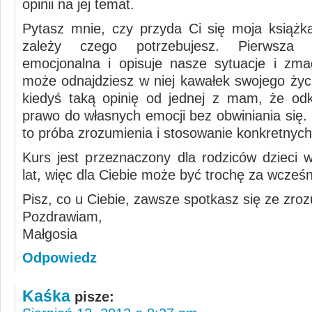
opinii na jej temat.
Pytasz mnie, czy przyda Ci się moja książk
zależy czego potrzebujesz. Pierwsza 
emocjonalna i opisuje nasze sytuacje i zm
może odnajdziesz w niej kawałek swojego życ
kiedyś taką opinię od jednej z mam, że od
prawo do własnych emocji bez obwiniania się.
to próba zrozumienia i stosowanie konkretnyc
Kurs jest przeznaczony dla rodziców dzieci 
lat, więc dla Ciebie może być trochę za wcześn
Pisz, co u Ciebie, zawsze spotkasz się ze zro
Pozdrawiam,
Małgosia
Odpowiedz
Kaśka
pisze: