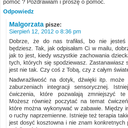
pomóc ? Pozdrawiam i proszę o pomoc.
Odpowiedz
Malgorzata
pisze:
Sierpień 12, 2012 o 8:36 pm
Dobrze, że do nas trafiłaś, bo nie jesteś
będziesz. Tak, jak odpisałam Ci w mailu, dob
jak to jest, kiedy wszystkie zachowania dziec
tych, których się spodziewasz. Zastanawiasz 
jest nie tak. Czy coś z Tobą, czy z całym świa
Nadwrażliwość na dotyk, dźwięki itp. może
zaburzeniach integracji sensorycznej. Istnie
ćwiczenia, które pozwalają zmniejszyć te 
Możesz również poczytać na temat ćwiczeń
które można wykonywać w zabawie. Między i
o ruchy naprzemienne. Istnieje też terapia tak
jest dosyć kosztowna i nie znam konkretnych