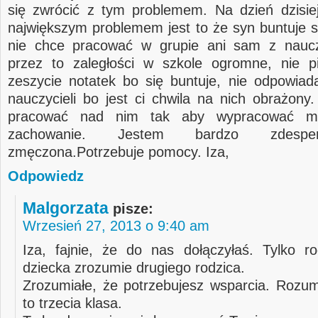
się zwrócić z tym problemem. Na dzień dzisi
największym problemem jest to że syn buntuje si
nie chce pracować w grupie ani sam z naucz
przez to zaległości w szkole ogromne, nie 
zeszycie notatek bo się buntuje, nie odpowiad
nauczycieli bo jest ci chwila na nich obrażony.
pracować nad nim tak aby wypracować m
zachowanie. Jestem bardzo zdesp
zmęczona.Potrzebuje pomocy. Iza,
Odpowiedz
Malgorzata
pisze:
Wrzesień 27, 2013 o 9:40 am
Iza, fajnie, że do nas dołączyłaś. Tylko ro
dziecka zrozumie drugiego rodzica.
Zrozumiałe, że potrzebujesz wsparcia. Rozum
to trzecia klasa.