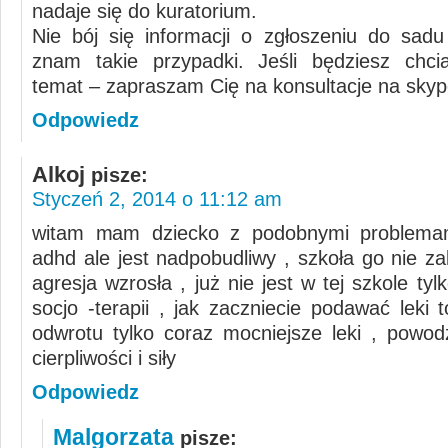
nadaje się do kuratorium.
Nie bój się informacji o zgłoszeniu do sadu
znam takie przypadki. Jeśli będziesz chci
temat – zapraszam Cię na konsultacje na skyp
Odpowiedz
Alkoj
pisze:
Styczeń 2, 2014 o 11:12 am
witam mam dziecko z podobnymi problema
adhd ale jest nadpobudliwy , szkoła go nie z
agresja wzrosła , już nie jest w tej szkole ty
socjo -terapii , jak zaczniecie podawać leki 
odwrotu tylko coraz mocniejsze leki , powod
cierpliwości i siły
Odpowiedz
Malgorzata
pisze: