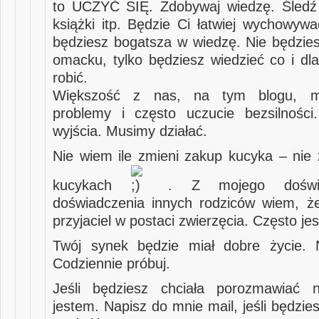
to UCZYĆ SIĘ. Zdobywaj wiedzę. Śledź 
książki itp. Będzie Ci łatwiej wychowywa
będziesz bogatsza w wiedzę. Nie będzies
omacku, tylko będziesz wiedzieć co i dl
robić.
Większość z nas, na tym blogu, 
problemy i często uczucie bezsilnośc
wyjścia. Musimy działać.
Nie wiem ile zmieni zakup kucyka – nie
kucykach
. Z mojego doświa
doświadczenia innych rodziców wiem, ż
przyjaciel w postaci zwierzęcia. Często jes
Twój synek będzie miał dobre życie. N
Codziennie próbuj.
Jeśli będziesz chciała porozmawiać
jestem. Napisz do mnie mail, jeśli będzies