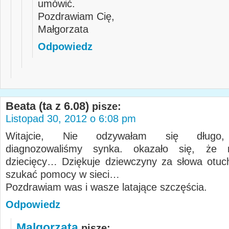
umówić.
Pozdrawiam Cię,
Małgorzata
Odpowiedz
Beata (ta z 6.08)
pisze:
Listopad 30, 2012 o 6:08 pm
Witajcie, Nie odzywałam się długo,
diagnozowaliśmy synka. okazało się, że
dziecięcy… Dziękuje dziewczyny za słowa otuch
szukać pomocy w sieci…
Pozdrawiam was i wasze latające szczęścia.
Odpowiedz
Malgorzata
pisze: