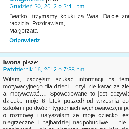
Grudzień 20, 2012 o 2:41 pm
Beatko, trzymamy kciuki za Was. Dajcie zn
radzicie. Pozdrawiam,
Małgorzata
Odpowiedz
Iwona
pisze:
Październik 16, 2012 o 7:38 pm
Witam, zaczęłam szukać informacji na te
motywacyjnego dla dzieci – czyli nie karac za z
a motywować…. Spowodowane to jest oczywiś
dziecko moje 6 latek poszedł od wrzesnia do
szkole) i po dwóch tygodniach wychowawczyni po
o rozmowę i uslyszałam że moje dziecko jest
niegrzeczne i najbardziej nadpobudliwe – nie