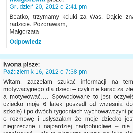
Grudzień 20, 2012 o 2:41 pm
Beatko, trzymamy kciuki za Was. Dajcie zn
radzicie. Pozdrawiam,
Małgorzata
Odpowiedz
Iwona
pisze:
Październik 16, 2012 o 7:38 pm
Witam, zaczęłam szukać informacji na te
motywacyjnego dla dzieci – czyli nie karac za z
a motywować…. Spowodowane to jest oczywiś
dziecko moje 6 latek poszedł od wrzesnia do
szkole) i po dwóch tygodniach wychowawczyni po
o rozmowę i uslyszałam że moje dziecko jest
niegrzeczne i najbardziej nadpobudliwe – nie