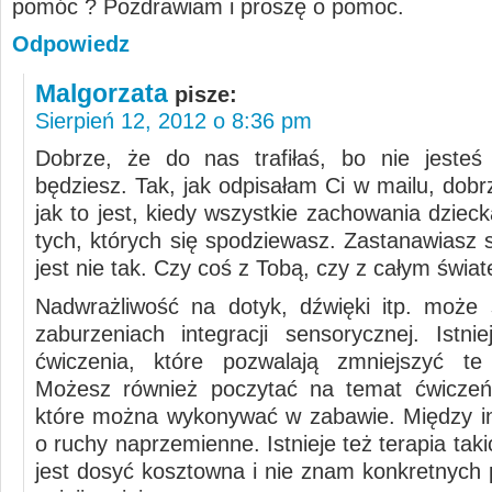
pomóc ? Pozdrawiam i proszę o pomoc.
Odpowiedz
Malgorzata
pisze:
Sierpień 12, 2012 o 8:36 pm
Dobrze, że do nas trafiłaś, bo nie jesteś
będziesz. Tak, jak odpisałam Ci w mailu, dob
jak to jest, kiedy wszystkie zachowania dziec
tych, których się spodziewasz. Zastanawiasz 
jest nie tak. Czy coś z Tobą, czy z całym świa
Nadwrażliwość na dotyk, dźwięki itp. może
zaburzeniach integracji sensorycznej. Istnie
ćwiczenia, które pozwalają zmniejszyć te 
Możesz również poczytać na temat ćwiczeń
które można wykonywać w zabawie. Między i
o ruchy naprzemienne. Istnieje też terapia tak
jest dosyć kosztowna i nie znam konkretnych