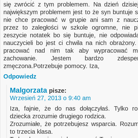
się zwrócić z tym problemem. Na dzień dzisi
największym problemem jest to że syn buntuje si
nie chce pracować w grupie ani sam z naucz
przez to zaległości w szkole ogromne, nie 
zeszycie notatek bo się buntuje, nie odpowiad
nauczycieli bo jest ci chwila na nich obrażony.
pracować nad nim tak aby wypracować m
zachowanie. Jestem bardzo zdesp
zmęczona.Potrzebuje pomocy. Iza,
Odpowiedz
Malgorzata
pisze:
Wrzesień 27, 2013 o 9:40 am
Iza, fajnie, że do nas dołączyłaś. Tylko ro
dziecka zrozumie drugiego rodzica.
Zrozumiałe, że potrzebujesz wsparcia. Rozum
to trzecia klasa.