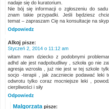
nadaje się do kuratorium.
Nie bój się informacji o zgłoszeniu do sadu
znam takie przypadki. Jeśli będziesz chci
temat – zapraszam Cię na konsultacje na skyp
Odpowiedz
Alkoj
pisze:
Styczeń 2, 2014 o 11:12 am
witam mam dziecko z podobnymi problema
adhd ale jest nadpobudliwy , szkoła go nie z
agresja wzrosła , już nie jest w tej szkole ty
socjo -terapii , jak zaczniecie podawać leki 
odwrotu tylko coraz mocniejsze leki , powod
cierpliwości i siły
Odpowiedz
Malgorzata
pisze: