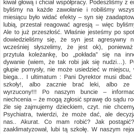
kiwał głową i chciał współpracy. Podeszliśmy z 
byliśmy na każde zawołanie i robiliśmy wszy
miesiącu było widać efekty – syn się zaadaptowa
lubią, przestał reagować agresją – więc byliśmy
Ale to już przeszłość. Właśnie jesteśmy po spot
dowiedzieliśmy się, że syn jest agresywny n
wcześniej słyszelimy, że jest ok), poniewa
przytula koleżankę, bo „pokłada” się na inn
dywanie (wiem, że tak robi jak się nudzi…).
głupie pomysły, nie może usiedzieć w miejscu, w
biega… I ultimatum : Pani Dyrektor musi dbać
szkoły!, albo zacznie brać leki, albo ze 
wyrzucony!!! Po naszym buncie – informa
niechcenia – że mogą zgłosić sprawę do sądu ro
źle się zajmujemy dzieckiem, czyt. nie chcem
Psychiatra, twierdzi, że może dać, ale decyz
nas.. Akurat. Co mam robić? Jak postąpić
zaaklimatyzował, lubi tą szkołę. W naszym rejo