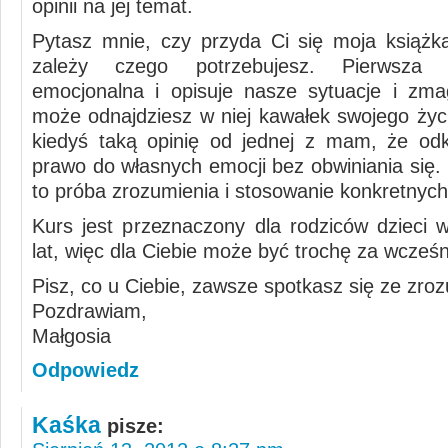
opinii na jej temat.
Pytasz mnie, czy przyda Ci się moja książk
zależy czego potrzebujesz. Pierwsza 
emocjonalna i opisuje nasze sytuacje i zm
może odnajdziesz w niej kawałek swojego życ
kiedyś taką opinię od jednej z mam, że od
prawo do własnych emocji bez obwiniania się.
to próba zrozumienia i stosowanie konkretnyc
Kurs jest przeznaczony dla rodziców dzieci 
lat, więc dla Ciebie może być trochę za wcześn
Pisz, co u Ciebie, zawsze spotkasz się ze zro
Pozdrawiam,
Małgosia
Odpowiedz
Kaśka
pisze: