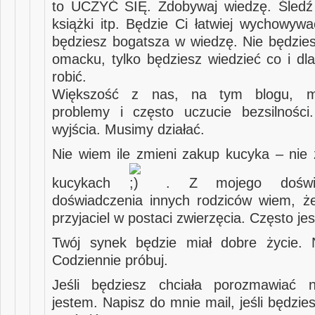
to UCZYĆ SIĘ. Zdobywaj wiedzę. Śledź 
książki itp. Będzie Ci łatwiej wychowywa
będziesz bogatsza w wiedzę. Nie będzies
omacku, tylko będziesz wiedzieć co i dl
robić.
Większość z nas, na tym blogu, 
problemy i często uczucie bezsilnośc
wyjścia. Musimy działać.
Nie wiem ile zmieni zakup kucyka – nie
kucykach
. Z mojego doświa
doświadczenia innych rodziców wiem, ż
przyjaciel w postaci zwierzęcia. Często jes
Twój synek będzie miał dobre życie. N
Codziennie próbuj.
Jeśli będziesz chciała porozmawiać
jestem. Napisz do mnie mail, jeśli będzies