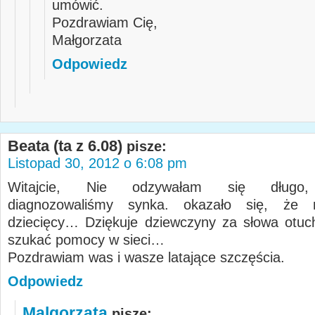
umówić.
Pozdrawiam Cię,
Małgorzata
Odpowiedz
Beata (ta z 6.08)
pisze:
Listopad 30, 2012 o 6:08 pm
Witajcie, Nie odzywałam się długo,
diagnozowaliśmy synka. okazało się, że
dziecięcy… Dziękuje dziewczyny za słowa otuch
szukać pomocy w sieci…
Pozdrawiam was i wasze latające szczęścia.
Odpowiedz
Malgorzata
pisze: