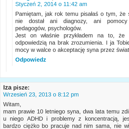
Styczeń 2, 2014 o 11:42 am
Pamiętam, jak rok temu pisałaś o tym, że
nie dostał ani diagnozy, ani pomocy
pedagogów, psychologów.
Jest on właśnie przykładem na to, że a
odpowiedzią na brak zrozumienia. I ja Tobie
mocy w walce o akceptację syna przez świat
Odpowiedz
Iza
pisze:
Wrzesień 23, 2013 o 8:12 pm
Witam,
mam prawie 10 letniego syna, dwa lata temu z
u niego ADHD i problemy z koncentracją, je
bardzo ciężko bo pracuje nad nim sama, nie 