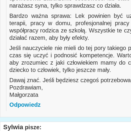
narażasz syna, tylko sprawdzasz co działa.
Bardzo ważna sprawa: Lek powinien być uz
terapii, pracy w domu, profesjonalnej pracy
współpracy rodzica ze szkołą. Wszystkie te c
działać razem, aby były efekty.
Jeśli nauczyciele nie mieli do tej pory takiego 
czas się uczyć i podnosić kompetencje. Warto
aby zrozumiec z jaki człowiekiem mamy do c
dziecko to człowiek, tylko jeszcze mały.
Dawaj znać. Jeśli będziesz czegoś potrzebowa
Pozdrawiam,
Małgorzata
Odpowiedz
Sylwia
pisze: