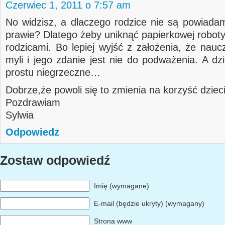
Czerwiec 1, 2011 o 7:57 am
No widzisz, a dlaczego rodzice nie są powiadam
prawie? Dlatego żeby uniknąć papierkowej roboty
rodzicami. Bo lepiej wyjść z założenia, że naucz
myli i jego zdanie jest nie do podważenia. A dz
prostu niegrzeczne…
Dobrze,że powoli się to zmienia na korzyść dziec
Pozdrawiam
Sylwia
Odpowiedz
Zostaw odpowiedź
Imię (wymagane)
E-mail (będzie ukryty) (wymagany)
Strona www