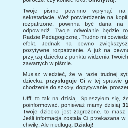
Twoje pismo powinno wpłynąć na
sekretariacie. Weź potwierdzenie na kopi
rozpatrzone, powinna być dana na 
odpowiedź. Twoje odwołanie będzie ro
Radzie Pedagogicznej. Trudno mi powiedzi
efekt. Jednak na pewno zwiększys
pozytywne rozpatrzenie. A już na pewno
przyjrzą dziecku z punktu widzenia Twoic
zawartych w piśmie.
Musisz wiedzieć, że w razie trudnej syt
dziecka,
przysługuje Ci
w tej sprawie
g
chodzenie do szkoły, dopytywanie, proszeni
Ufff, to tak na dzisiaj. Spieszyłam się, 
poinformować, ponieważ mamy dzisiaj
31
Twoje dziecko jest zagrożone, to masz 
Jeśli informacja została Ci przekazana w
chwilę. Ale niedługą.
Działaj!