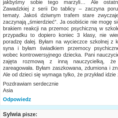
jakbyśmy sobie tego marzyli… Ale ostatn
Zawadzkiej z serii Do tablicy – zaczyna por
tematy. Jakoś dziwnym trafem stare zwyczaje
zaczynają „śmierdzieć”. Ja osobiście nie mogę s
brakiem reakcji na przemoc psychiczną w szko
przypadku to dopiero koniec 3 klasy, nie wi
poradzę dalej. Byłam na wycieczce szkolnej z 
syna i byłam świadkiem przemocy psychiczne
wobec kontrowersyjnego dziecka. Pani nauczycie
zajęta rozmową z inną nauczycielką, że
zareagowała. Byłam zaszkowana, zdumiona i z
Ale od dzieci się wymaga tylko, że przykład idzie
Pozdrawiam serdecznie
Asia
Odpowiedz
Sylwia
pisze: