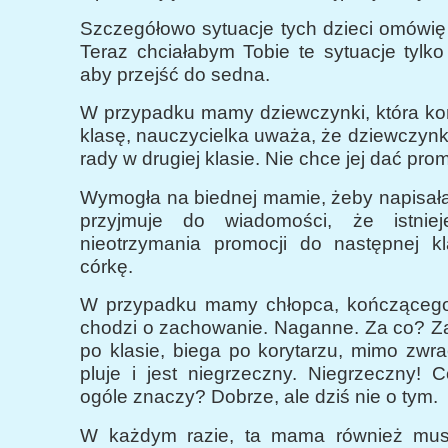
Szczegółowo sytuacje tych dzieci omówię
Teraz chciałabym Tobie te sytuacje tylk
aby przejść do sedna.
W przypadku mamy dziewczynki, która ko
klasę, nauczycielka uważa, że dziewczynk
rady w drugiej klasie. Nie chce jej dać prom
Wymogła na biednej mamie, żeby napisała
przyjmuje do wiadomości, że istniej
nieotrzymania promocji do następnej kl
córkę.
W przypadku mamy chłopca, kończącego
chodzi o zachowanie. Naganne. Za co? Za
po klasie, biega po korytarzu, mimo zwr
pluje i jest niegrzeczny. Niegrzeczny! 
ogóle znaczy? Dobrze, ale dziś nie o tym.
W każdym razie, ta mama również musi