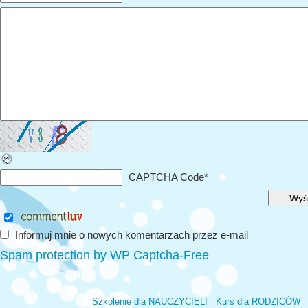
CAPTCHA Code
*
Informuj mnie o nowych komentarzach przez e-mail
Spam protection by WP Captcha-Free
Szkolenie dla NAUCZYCIELI
Kurs dla RODZICÓW