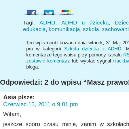
Tagi:
ADHD
,
ADHD u dziecka
,
Dzie
edukacja
,
komunikacja
,
szkoła
,
zachowani
Ten wpis opublikowano dnia wtorek, 31 Maj 20
pm w kategorii
Szkoła dziecka z ADHD
. M
komentarze tego wpisu przy pomocy kanału
RS
zostawić komentarz
lub wysłać sygnał
trackb
bloga.
Odpowiedzi: 2 do wpisu “Masz prawo
Asia
pisze:
Czerwiec 15, 2011 o 9:01 pm
Witam,
jeszcze sporo czasu minie, zanim w szkołach