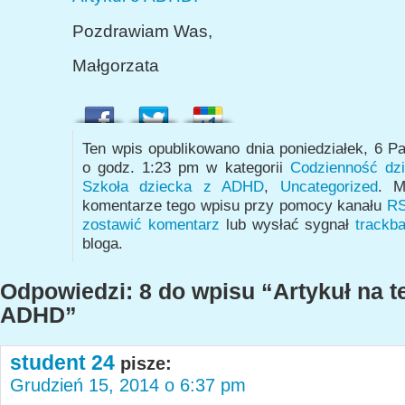
Pozdrawiam Was,
Małgorzata
Ten wpis opublikowano dnia poniedziałek, 6 P
o godz. 1:23 pm w kategorii
Codzienność dz
Szkoła dziecka z ADHD
,
Uncategorized
. M
komentarze tego wpisu przy pomocy kanału
RS
zostawić komentarz
lub wysłać sygnał
trackb
bloga.
Odpowiedzi: 8 do wpisu “Artykuł na t
ADHD”
student 24
pisze:
Grudzień 15, 2014 o 6:37 pm