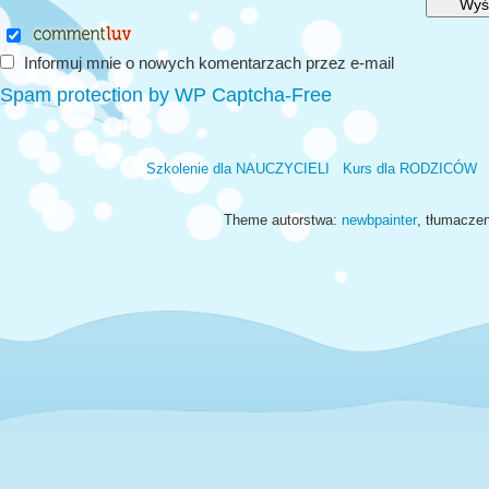
Informuj mnie o nowych komentarzach przez e-mail
Spam protection by WP Captcha-Free
Szkolenie dla NAUCZYCIELI
Kurs dla RODZICÓW
Theme autorstwa:
newbpainter
, tłumacze