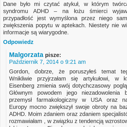
Dane było mi czytać atykuł, w którym twórc
syndromu ADHD – na łożu śmierci wyjaw
przypadłość jest wymyślona przez niego sa
zwiększenia popytu w aptekach. Niestety nie wi
informacje są wiarygodne.
Odpowiedz
Malgorzata
pisze:
Październik 7, 2014 o 9:21 am
Gordon, dobrze, że poruszyłeś temat teg
Wnikliwie przyjrzałam się artykułowi, w 
Eisenberg zmienia swój dotychczasowy pogl
Głównym powodem jego niezadowolenia b
przemysł farmakologiczny w USA oraz n
Europy mocno zwiększył swoje obroty na ba
ADHD. Moim zdaniem oraz zdaniem specjalistó
rozmawiałam , w związku z tendencją wzrosto