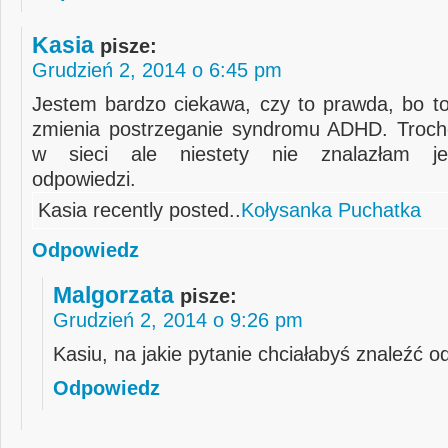
Kasia
pisze:
Grudzień 2, 2014 o 6:45 pm
Jestem bardzo ciekawa, czy to prawda, bo to
zmienia postrzeganie syndromu ADHD. Troch
w sieci ale niestety nie znalazłam je
odpowiedzi.
Kasia recently posted..
Kołysanka Puchatka
Odpowiedz
Malgorzata
pisze:
Grudzień 2, 2014 o 9:26 pm
Kasiu, na jakie pytanie chciałabyś znaleźć 
Odpowiedz