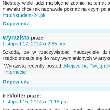
Niestety wiele ludzi ma błędne zdanie na temat t
niewielu chce tak naprawdę poznać na czym po
http://student-24.pl/
Odpowiedz
Wyrazista
pisze:
Listopad 17, 2014 o 2:55 pm
Szkoda, że w rzeczywistości nauczyciele dz
rzadko stosują się do rady wymienionych w artyk
Wyrazista recently posted..
Miejsce na Twoją re
Internecie
Odpowiedz
irekfolter
pisze:
Listopad 15, 2014 o 11:18 pm