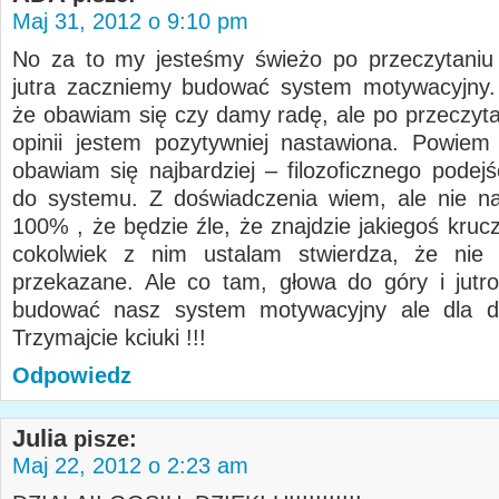
Maj 31, 2012 o 9:10 pm
No za to my jesteśmy świeżo po przeczytaniu
jutra zaczniemy budować system motywacyjny.
że obawiam się czy damy radę, ale po przeczyt
opinii jestem pozytywniej nastawiona. Powie
obawiam się najbardziej – filozoficznego podej
do systemu. Z doświadczenia wiem, ale nie n
100% , że będzie źle, że znajdzie jakiegoś kruc
cokolwiek z nim ustalam stwierdza, że nie 
przekazane. Ale co tam, głowa do góry i jut
budować nasz system motywacyjny ale dla dwó
Trzymajcie kciuki !!!
Odpowiedz
Julia
pisze:
Maj 22, 2012 o 2:23 am