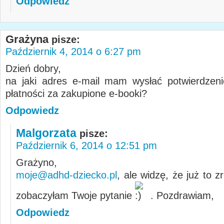
Odpowiedz
Grażyna
pisze:
Październik 4, 2014 o 6:27 pm
Dzień dobry,
na jaki adres e-mail mam wysłać potwierdzen
płatności za zakupione e-booki?
Odpowiedz
Malgorzata
pisze:
Październik 6, 2014 o 12:51 pm
Grażyno,
moje@adhd-dziecko.pl
, ale widzę, że już to z
zobaczyłam Twoje pytanie
. Pozdrawiam,
Odpowiedz