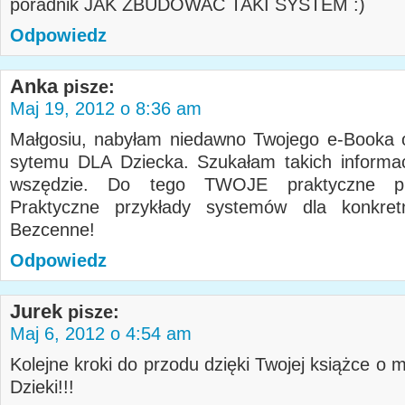
poradnik JAK ZBUDOWAĆ TAKI SYSTEM
Odpowiedz
Anka
pisze:
Maj 19, 2012 o 8:36 am
Małgosiu, nabyłam niedawno Twojego e-Booka 
sytemu DLA Dziecka. Szukałam takich informac
wszędzie. Do tego TWOJE praktyczne prz
Praktyczne przykłady systemów dla konkretn
Bezcenne!
Odpowiedz
Jurek
pisze:
Maj 6, 2012 o 4:54 am
Kolejne kroki do przodu dzięki Twojej książce o
Dzieki!!!