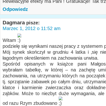
Rewelacyjne efekty ma Pani ! Gratukacje! Tak tr
Odpowiedz
Dagmara
pisze:
Marzec 1, 2012 o 11:52 am
Witam
podzielę się wynikami naszej pracy z systemem
Mój synek skończył w grudniu 4 latka i ‚się nie
łagodnym określeniem na zachowania urwisa.
Spośród opisanych w książce pani Małgos
wybrałam tabelkę, w której – na zachętę umi
zachowania, na utrzymaniu których na początek 
tj. sprzątanie zabawek po całym dniu, utrzymani
klatce i karmienie zwierzaczka oraz dokładn
ząbków. Może to niezbyt duże wymagania, ale 
od razu Rzym zbudowano