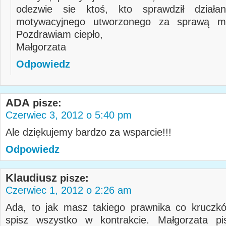
odezwie sie ktoś, kto sprawdził działa
motywacyjnego utworzonego za sprawą moj
Pozdrawiam ciepło,
Małgorzata
Odpowiedz
ADA
pisze:
Czerwiec 3, 2012 o 5:40 pm
Ale dziękujemy bardzo za wsparcie!!!
Odpowiedz
Klaudiusz
pisze:
Czerwiec 1, 2012 o 2:26 am
Ada, to jak masz takiego prawnika co kruczk
spisz wszystko w kontrakcie. Małgorzata pi