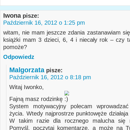
Iwona
pisze:
Październik 16, 2012 o 1:25 pm
witam, nie mam jeszcze zdania zastanawiam si
książki mam 3 dzieci, 6, 4 i niecały rok – czy 
pomoże?
Odpowiedz
Malgorzata
pisze:
Październik 16, 2012 o 8:18 pm
Witaj Iwonko,
Fajną masz rodzinkę
System motywacyjny polecam wprowadzać
życia. Wtedy najprostrze punktowęże działaja 
W takim razie dla rocznego malucha się n
Pomyśl, poczytaj komentarze, a może na Tw