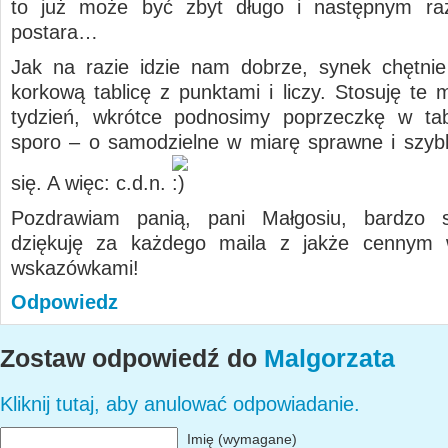
to już może być zbyt długo i następnym ra
postara…
Jak na razie idzie nam dobrze, synek chętni
korkową tablicę z punktami i liczy. Stosuję te 
tydzień, wkrótce podnosimy poprzeczkę w tab
sporo – o samodzielne w miarę sprawne i szybk
się. A więc: c.d.n.
Pozdrawiam panią, pani Małgosiu, bardzo s
dziękuję za każdego maila z jakże cennym 
wskazówkami!
Odpowiedz
Zostaw odpowiedź do
Malgorzata
Kliknij tutaj, aby anulować odpowiadanie.
Imię (wymagane)