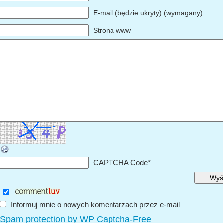
E-mail (będzie ukryty) (wymagany)
Strona www
CAPTCHA Code
*
Informuj mnie o nowych komentarzach przez e-mail
Spam protection by WP Captcha-Free