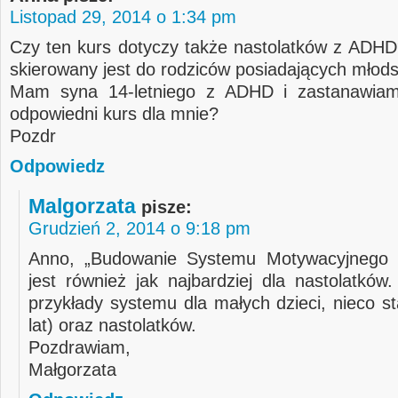
Listopad 29, 2014 o 1:34 pm
Czy ten kurs dotyczy także nastolatków z ADHD
skierowany jest do rodziców posiadających młods
Mam syna 14-letniego z ADHD i zastanawiam
odpowiedni kurs dla mnie?
Pozdr
Odpowiedz
Malgorzata
pisze:
Grudzień 2, 2014 o 9:18 pm
Anno, „Budowanie Systemu Motywacyjnego d
jest również jak najbardziej dla nastolatków
przykłady systemu dla małych dzieci, nieco s
lat) oraz nastolatków.
Pozdrawiam,
Małgorzata