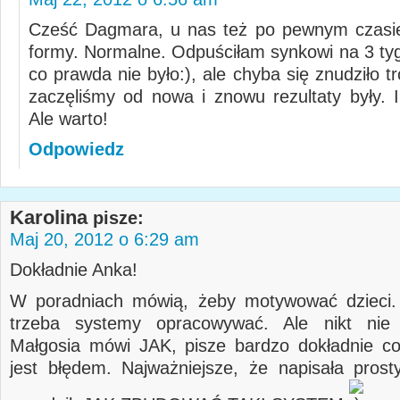
Cześć Dagmara, u nas też po pewnym czasie
formy. Normalne. Odpuściłam synkowi na 3 ty
co prawda nie było:), ale chyba się znudziło 
zaczęliśmy od nowa i znowu rezultaty były. I
Ale warto!
Odpowiedz
Karolina
pisze:
Maj 20, 2012 o 6:29 am
Dokładnie Anka!
W poradniach mówią, żeby motywować dzieci.
trzeba systemy opracowywać. Ale nikt ni
Małgosia mówi JAK, pisze bardzo dokładnie co
jest błędem. Najważniejsze, że napisała prost