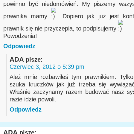
powinno być niedomówień. My piszemy wszys
prawnika mamy
Dopiero jak już jest kont
prawnik się nie przyczepia, to podpisujemy
Powodzenia!
Odpowiedz
ADA
pisze:
Czerwiec 3, 2012 o 5:39 pm
Ależ mnie rozbawiłeś tym prawnikiem. Tylk
szuka kruczków jak już trzeba się wywiąza
Właśnie zaczynamy razem budować nasz sys
razie idzie powoli.
Odpowiedz
ADA
pisze: