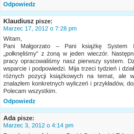
Odpowiedz
Klaudiusz
pisze:
Marzec 17, 2012 o 7:28 pm
Witam,
Pani Małgorzato – Pani książkę System M
„połknęliśmy” z żoną w jeden wieczór. Następ
pracy opracowaliśmy nasz pierwszy system. D
wsparcie i podpowiedzi. Mija trzeci tydzień i dzi
różnych pozycji książkowych na temat, ale w
znalazłem konkretnych wyliczeń i przykładów, do
Polecam wszystkim.
Odpowiedz
Ada
pisze:
Marzec 3, 2012 o 4:14 pm