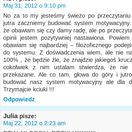
Maj 31, 2012 o 9:10 pm
No za to my jesteśmy świeżo po przeczytaniu
jutra zaczniemy budować system motywacyjny.
że obawiam się czy damy radę, ale po przeczyt
opinii jestem pozytywniej nastawiona. Powie
obawiam się najbardziej – filozoficznego podej
do systemu. Z doświadczenia wiem, ale nie n
100% , że będzie źle, że znajdzie jakiegoś kruc
cokolwiek z nim ustalam stwierdza, że nie 
przekazane. Ale co tam, głowa do góry i jut
budować nasz system motywacyjny ale dla dwó
Trzymajcie kciuki !!!
Odpowiedz
Julia
pisze:
Maj 22, 2012 o 2:23 am