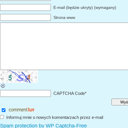
E-mail (będzie ukryty) (wymagany)
Strona www
CAPTCHA Code
*
Informuj mnie o nowych komentarzach przez e-mail
Spam protection by WP Captcha-Free