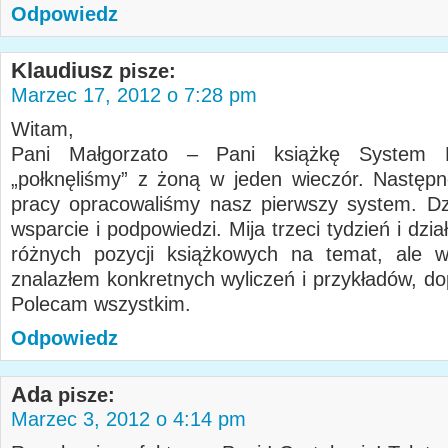
Odpowiedz
Klaudiusz
pisze:
Marzec 17, 2012 o 7:28 pm
Witam,
Pani Małgorzato – Pani książkę System M
„połknęliśmy” z żoną w jeden wieczór. Następ
pracy opracowaliśmy nasz pierwszy system. D
wsparcie i podpowiedzi. Mija trzeci tydzień i dzi
różnych pozycji książkowych na temat, ale w
znalazłem konkretnych wyliczeń i przykładów, do
Polecam wszystkim.
Odpowiedz
Ada
pisze:
Marzec 3, 2012 o 4:14 pm