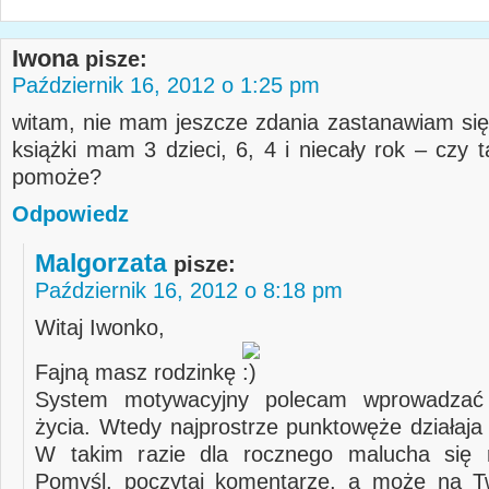
Iwona
pisze:
Październik 16, 2012 o 1:25 pm
witam, nie mam jeszcze zdania zastanawiam si
książki mam 3 dzieci, 6, 4 i niecały rok – czy 
pomoże?
Odpowiedz
Malgorzata
pisze:
Październik 16, 2012 o 8:18 pm
Witaj Iwonko,
Fajną masz rodzinkę
System motywacyjny polecam wprowadzać
życia. Wtedy najprostrze punktowęże działaja 
W takim razie dla rocznego malucha się n
Pomyśl, poczytaj komentarze, a może na Tw