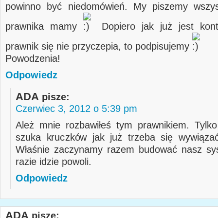
powinno być niedomówień. My piszemy wszys
prawnika mamy
Dopiero jak już jest kont
prawnik się nie przyczepia, to podpisujemy
Powodzenia!
Odpowiedz
ADA
pisze:
Czerwiec 3, 2012 o 5:39 pm
Ależ mnie rozbawiłeś tym prawnikiem. Tylk
szuka kruczków jak już trzeba się wywiąza
Właśnie zaczynamy razem budować nasz sys
razie idzie powoli.
Odpowiedz
ADA
pisze: