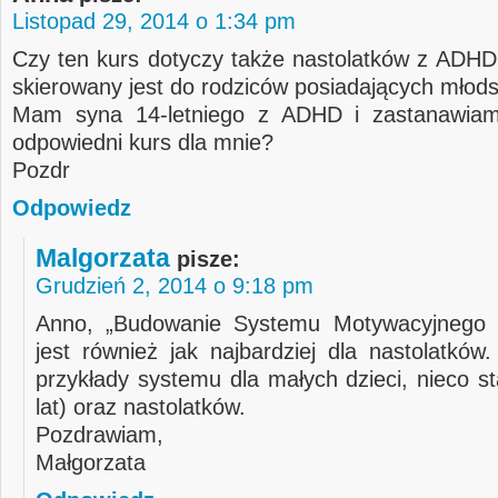
Listopad 29, 2014 o 1:34 pm
Czy ten kurs dotyczy także nastolatków z ADHD
skierowany jest do rodziców posiadających młods
Mam syna 14-letniego z ADHD i zastanawiam
odpowiedni kurs dla mnie?
Pozdr
Odpowiedz
Malgorzata
pisze:
Grudzień 2, 2014 o 9:18 pm
Anno, „Budowanie Systemu Motywacyjnego d
jest również jak najbardziej dla nastolatków
przykłady systemu dla małych dzieci, nieco s
lat) oraz nastolatków.
Pozdrawiam,
Małgorzata