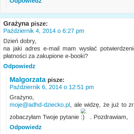
Odpowiedz
Grażyna
pisze:
Październik 4, 2014 o 6:27 pm
Dzień dobry,
na jaki adres e-mail mam wysłać potwierdzen
płatności za zakupione e-booki?
Odpowiedz
Malgorzata
pisze:
Październik 6, 2014 o 12:51 pm
Grażyno,
moje@adhd-dziecko.pl
, ale widzę, że już to z
zobaczyłam Twoje pytanie
. Pozdrawiam,
Odpowiedz