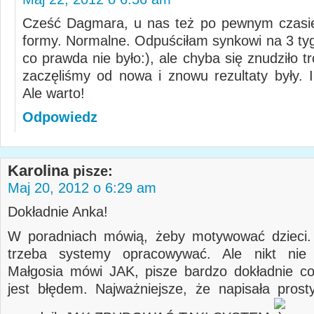
Cześć Dagmara, u nas też po pewnym czasie
formy. Normalne. Odpuściłam synkowi na 3 ty
co prawda nie było:), ale chyba się znudziło 
zaczęliśmy od nowa i znowu rezultaty były. I
Ale warto!
Odpowiedz
Karolina
pisze:
Maj 20, 2012 o 6:29 am
Dokładnie Anka!
W poradniach mówią, żeby motywować dzieci.
trzeba systemy opracowywać. Ale nikt ni
Małgosia mówi JAK, pisze bardzo dokładnie co
jest błędem. Najważniejsze, że napisała prost