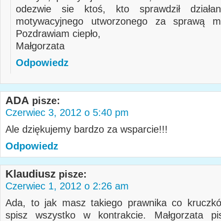
odezwie sie ktoś, kto sprawdził działa
motywacyjnego utworzonego za sprawą moj
Pozdrawiam ciepło,
Małgorzata
Odpowiedz
ADA
pisze:
Czerwiec 3, 2012 o 5:40 pm
Ale dziękujemy bardzo za wsparcie!!!
Odpowiedz
Klaudiusz
pisze:
Czerwiec 1, 2012 o 2:26 am
Ada, to jak masz takiego prawnika co kruczk
spisz wszystko w kontrakcie. Małgorzata pi