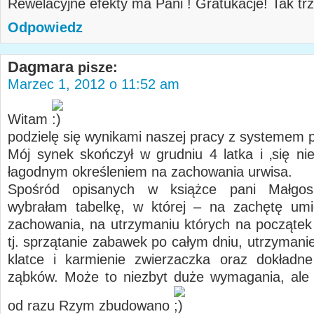
Rewelacyjne efekty ma Pani ! Gratukacje! Tak tr
Odpowiedz
Dagmara
pisze:
Marzec 1, 2012 o 11:52 am
Witam
podzielę się wynikami naszej pracy z systemem
Mój synek skończył w grudniu 4 latka i ‚się nie
łagodnym określeniem na zachowania urwisa.
Spośród opisanych w książce pani Małgos
wybrałam tabelkę, w której – na zachętę umi
zachowania, na utrzymaniu których na początek 
tj. sprzątanie zabawek po całym dniu, utrzymani
klatce i karmienie zwierzaczka oraz dokładn
ząbków. Może to niezbyt duże wymagania, ale 
od razu Rzym zbudowano