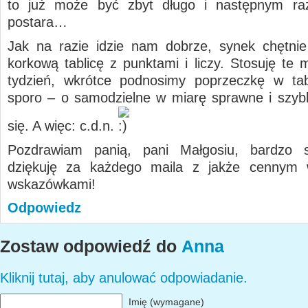
to już może być zbyt długo i następnym ra
postara…
Jak na razie idzie nam dobrze, synek chętni
korkową tablicę z punktami i liczy. Stosuję te 
tydzień, wkrótce podnosimy poprzeczkę w tab
sporo – o samodzielne w miarę sprawne i szybk
się. A więc: c.d.n.
Pozdrawiam panią, pani Małgosiu, bardzo s
dziękuję za każdego maila z jakże cennym 
wskazówkami!
Odpowiedz
Zostaw odpowiedź do
Anna
Kliknij tutaj, aby anulować odpowiadanie.
Imię (wymagane)