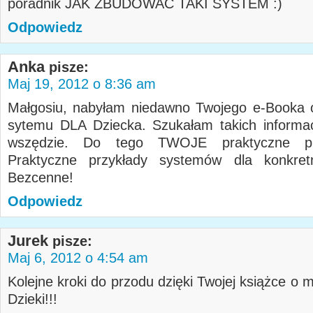
poradnik JAK ZBUDOWAĆ TAKI SYSTEM
Odpowiedz
Anka
pisze:
Maj 19, 2012 o 8:36 am
Małgosiu, nabyłam niedawno Twojego e-Booka 
sytemu DLA Dziecka. Szukałam takich informac
wszędzie. Do tego TWOJE praktyczne prz
Praktyczne przykłady systemów dla konkretn
Bezcenne!
Odpowiedz
Jurek
pisze:
Maj 6, 2012 o 4:54 am
Kolejne kroki do przodu dzięki Twojej książce o
Dzieki!!!