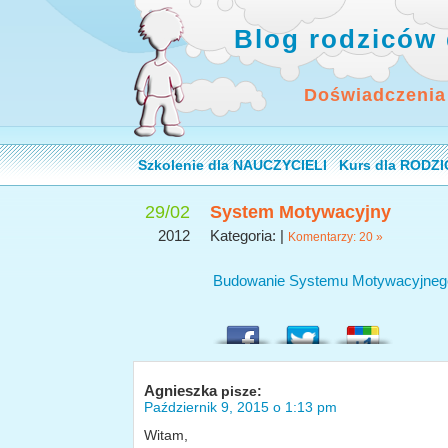
Blog rodziców 
Doświadczenia
Szkolenie dla NAUCZYCIELI
Kurs dla RODZ
29/02
System Motywacyjny
2012
Kategoria: |
Komentarzy: 20 »
Budowanie Systemu Motywacyjnego
Agnieszka
pisze:
Październik 9, 2015 o 1:13 pm
Witam,