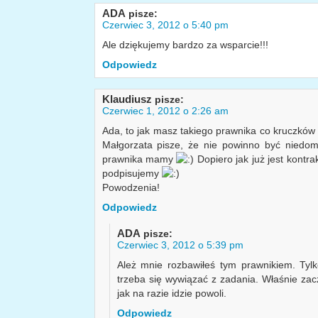
ADA
pisze:
Czerwiec 3, 2012 o 5:40 pm
Ale dziękujemy bardzo za wsparcie!!!
Odpowiedz
Klaudiusz
pisze:
Czerwiec 1, 2012 o 2:26 am
Ada, to jak masz takiego prawnika co kruczków 
Małgorzata pisze, że nie powinno być niedo
prawnika mamy
Dopiero jak już jest kontrak
podpisujemy
Powodzenia!
Odpowiedz
ADA
pisze:
Czerwiec 3, 2012 o 5:39 pm
Ależ mnie rozbawiłeś tym prawnikiem. Tyl
trzeba się wywiązać z zadania. Właśnie z
jak na razie idzie powoli.
Odpowiedz