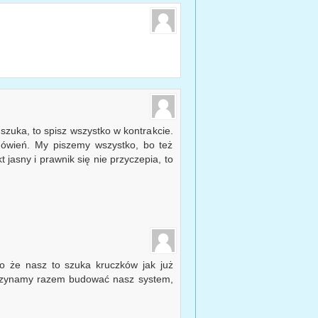
szuka, to spisz wszystko w kontrakcie.
mówień. My piszemy wszystko, bo też
t jasny i prawnik się nie przyczepia, to
ko że nasz to szuka kruczków jak już
aczynamy razem budować nasz system,