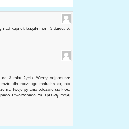
 nad kupnek książki mam 3 dzieci, 6,
od 3 roku życia. Wtedy najprostrze
m razie dla rocznego malucha się nie
że na Twoje pytanie odezwie sie ktoś,
yjnego utworzonego za sprawą mojej