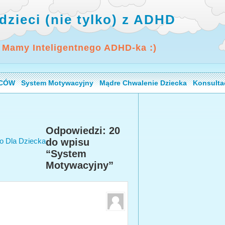
dzieci (nie tylko) z ADHD
 Mamy Inteligentnego ADHD-ka :)
ICÓW
System Motywacyjny
Mądre Chwalenie Dziecka
Konsulta
Odpowiedzi: 20
do wpisu
 Dla Dziecka
“System
Motywacyjny”