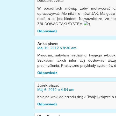
Dokładnie Anka!
W poradniach mówią, żeby motywować dz
opracowywać. Ale nikt nie mówi JAK. Małgosia
robić, a co jest błędem. Najważniejsze, że na
ZBUDOWAĆ TAKI SYSTEM
Odpowiedz
Anka
pisze:
Maj 19, 2012 o 8:36 am
Małgosiu, nabyłam niedawno Twojego e-Book
Szukałam takich informacji dosłownie ws
przemyślenia. Praktyczne przykłady systemów d
Odpowiedz
Jurek
pisze:
Maj 6, 2012 o 4:54 am
Kolejne kroki do przodu dzięki Twojej książce o 
Odpowiedz