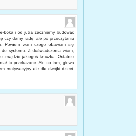
 e-boka i od jutra zaczniemy budować
ę czy damy radę, ale po przeczytaniu
ona. Powiem wam czego obawiam się
ka do systemu. Z doświadczenia wiem,
e znajdzie jakiegoś kruczka. Ostatnio
miał to przekazane. Ale co tam, głowa
m motywacyjny ale dla dwójki dzieci.