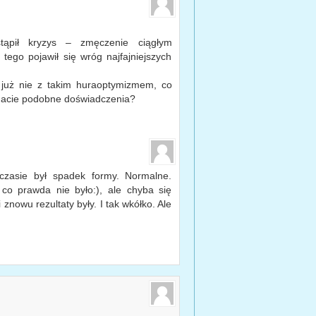
tąpił kryzys – zmęczenie ciągłym
tego pojawił się wróg najfajniejszych
 już nie z takim huraoptymizmem, co
Macie podobne doświadczenia?
asie był spadek formy. Normalne.
co prawda nie było:), ale chyba się
znowu rezultaty były. I tak wkółko. Ale