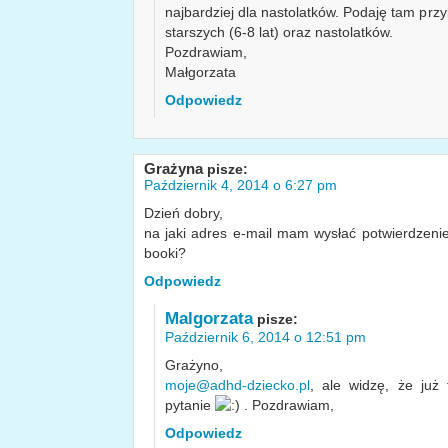
najbardziej dla nastolatków. Podaję tam przy
starszych (6-8 lat) oraz nastolatków.
Pozdrawiam,
Małgorzata
Odpowiedz
Grażyna
pisze:
Październik 4, 2014 o 6:27 pm
Dzień dobry,
na jaki adres e-mail mam wysłać potwierdzenie
booki?
Odpowiedz
Malgorzata
pisze:
Październik 6, 2014 o 12:51 pm
Grażyno,
moje@adhd-dziecko.pl
, ale widzę, że już
pytanie
. Pozdrawiam,
Odpowiedz