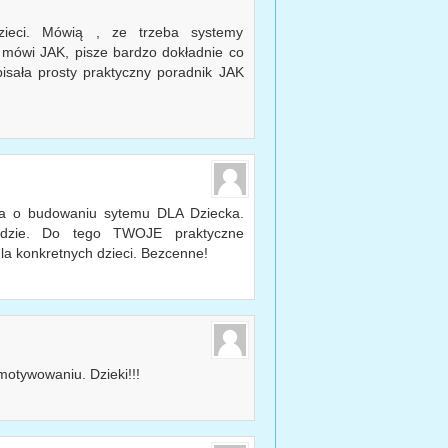
ieci. Mówią , ze trzeba systemy
 mówi JAK, pisze bardzo dokładnie co
pisała prosty praktyczny poradnik JAK
a o budowaniu sytemu DLA Dziecka.
zędzie. Do tego TWOJE praktyczne
la konkretnych dzieci. Bezcenne!
motywowaniu. Dzieki!!!