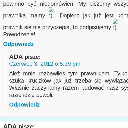
powinno być niedomówień. My piszemy wszys
prawnika mamy
Dopiero jak już jest kont
prawnik się nie przyczepia, to podpisujemy
Powodzenia!
Odpowiedz
ADA
pisze:
Czerwiec 3, 2012 o 5:39 pm
Ależ mnie rozbawiłeś tym prawnikiem. Tylk
szuka kruczków jak już trzeba się wywiąza
Właśnie zaczynamy razem budować nasz sys
razie idzie powoli.
Odpowiedz
ADA
pisze: