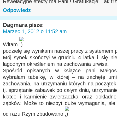
Rewelacyjne efekty ma Pani ! Gratukacje! Tak tr
Odpowiedz
Dagmara
pisze:
Marzec 1, 2012 o 11:52 am
Witam
podzielę się wynikami naszej pracy z systemem
Mój synek skończył w grudniu 4 latka i ‚się nie
łagodnym określeniem na zachowania urwisa.
Spośród opisanych w książce pani Małgos
wybrałam tabelkę, w której – na zachętę umi
zachowania, na utrzymaniu których na początek 
tj. sprzątanie zabawek po całym dniu, utrzymani
klatce i karmienie zwierzaczka oraz dokładn
ząbków. Może to niezbyt duże wymagania, ale 
od razu Rzym zbudowano