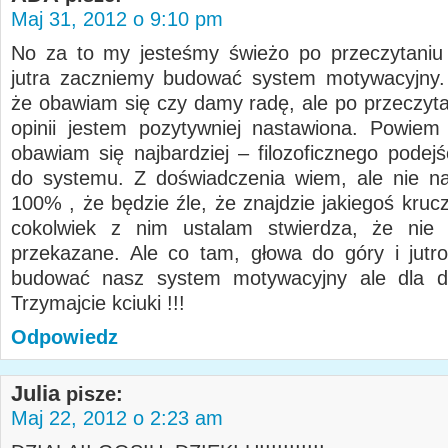
Maj 31, 2012 o 9:10 pm
No za to my jesteśmy świeżo po przeczytaniu
jutra zaczniemy budować system motywacyjny.
że obawiam się czy damy radę, ale po przeczyt
opinii jestem pozytywniej nastawiona. Powie
obawiam się najbardziej – filozoficznego podej
do systemu. Z doświadczenia wiem, ale nie n
100% , że będzie źle, że znajdzie jakiegoś kruc
cokolwiek z nim ustalam stwierdza, że nie 
przekazane. Ale co tam, głowa do góry i jut
budować nasz system motywacyjny ale dla dwó
Trzymajcie kciuki !!!
Odpowiedz
Julia
pisze:
Maj 22, 2012 o 2:23 am