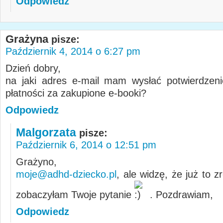
Odpowiedz
Grażyna
pisze:
Październik 4, 2014 o 6:27 pm
Dzień dobry,
na jaki adres e-mail mam wysłać potwierdzen
płatności za zakupione e-booki?
Odpowiedz
Malgorzata
pisze:
Październik 6, 2014 o 12:51 pm
Grażyno,
moje@adhd-dziecko.pl
, ale widzę, że już to z
zobaczyłam Twoje pytanie
. Pozdrawiam,
Odpowiedz