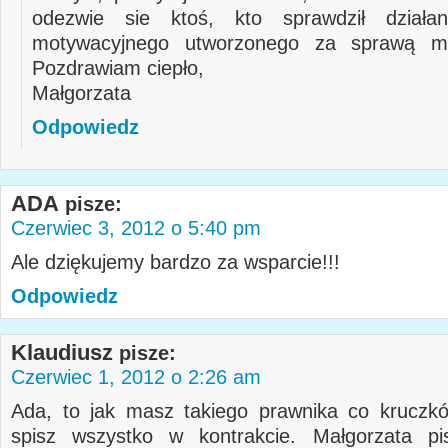
odezwie sie ktoś, kto sprawdził działa
motywacyjnego utworzonego za sprawą moj
Pozdrawiam ciepło,
Małgorzata
Odpowiedz
ADA
pisze:
Czerwiec 3, 2012 o 5:40 pm
Ale dziękujemy bardzo za wsparcie!!!
Odpowiedz
Klaudiusz
pisze:
Czerwiec 1, 2012 o 2:26 am
Ada, to jak masz takiego prawnika co kruczk
spisz wszystko w kontrakcie. Małgorzata pi