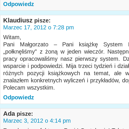
Odpowiedz
Klaudiusz
pisze:
Marzec 17, 2012 o 7:28 pm
Witam,
Pani Małgorzato – Pani książkę System M
„połknęliśmy” z żoną w jeden wieczór. Następ
pracy opracowaliśmy nasz pierwszy system. D
wsparcie i podpowiedzi. Mija trzeci tydzień i dzi
różnych pozycji książkowych na temat, ale w
znalazłem konkretnych wyliczeń i przykładów, do
Polecam wszystkim.
Odpowiedz
Ada
pisze:
Marzec 3, 2012 o 4:14 pm