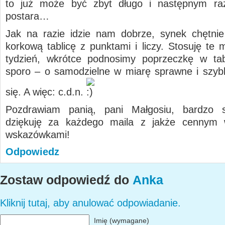
to już może być zbyt długo i następnym ra
postara…
Jak na razie idzie nam dobrze, synek chętni
korkową tablicę z punktami i liczy. Stosuję te 
tydzień, wkrótce podnosimy poprzeczkę w tab
sporo – o samodzielne w miarę sprawne i szybk
się. A więc: c.d.n.
Pozdrawiam panią, pani Małgosiu, bardzo s
dziękuję za każdego maila z jakże cennym 
wskazówkami!
Odpowiedz
Zostaw odpowiedź do
Anka
Kliknij tutaj, aby anulować odpowiadanie.
Imię (wymagane)