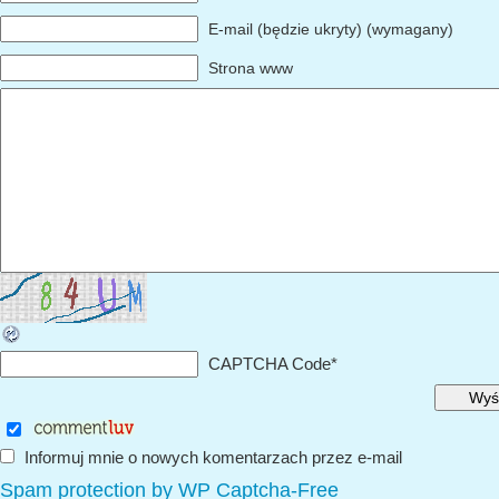
E-mail (będzie ukryty) (wymagany)
Strona www
CAPTCHA Code
*
Informuj mnie o nowych komentarzach przez e-mail
Spam protection by WP Captcha-Free