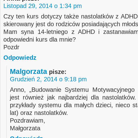
Listopad 29, 2014 o 1:34 pm
Czy ten kurs dotyczy także nastolatków z ADHD
skierowany jest do rodziców posiadających młods
Mam syna 14-letniego z ADHD i zastanawiam
odpowiedni kurs dla mnie?
Pozdr
Odpowiedz
Malgorzata
pisze:
Grudzień 2, 2014 o 9:18 pm
Anno, „Budowanie Systemu Motywacyjnego d
jest również jak najbardziej dla nastolatków
przykłady systemu dla małych dzieci, nieco s
lat) oraz nastolatków.
Pozdrawiam,
Małgorzata