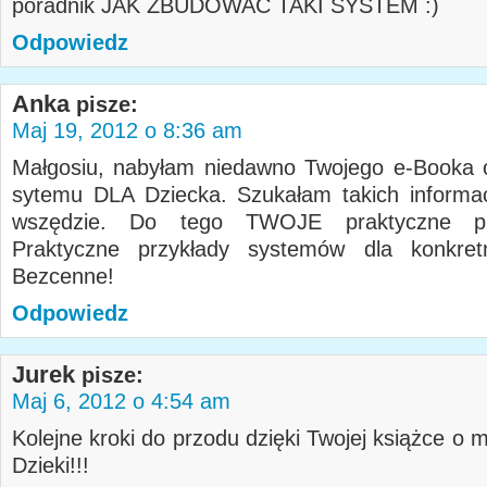
poradnik JAK ZBUDOWAĆ TAKI SYSTEM
Odpowiedz
Anka
pisze:
Maj 19, 2012 o 8:36 am
Małgosiu, nabyłam niedawno Twojego e-Booka 
sytemu DLA Dziecka. Szukałam takich informac
wszędzie. Do tego TWOJE praktyczne prz
Praktyczne przykłady systemów dla konkretn
Bezcenne!
Odpowiedz
Jurek
pisze:
Maj 6, 2012 o 4:54 am
Kolejne kroki do przodu dzięki Twojej książce o
Dzieki!!!