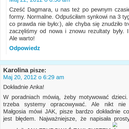
Cześć Dagmara, u nas też po pewnym czasie
formy. Normalne. Odpuściłam synkowi na 3 ty
co prawda nie było:), ale chyba się znudziło 
zaczęliśmy od nowa i znowu rezultaty były. I
Ale warto!
Odpowiedz
Karolina
pisze:
Maj 20, 2012 o 6:29 am
Dokładnie Anka!
W poradniach mówią, żeby motywować dzieci.
trzeba systemy opracowywać. Ale nikt ni
Małgosia mówi JAK, pisze bardzo dokładnie co
jest błędem. Najważniejsze, że napisała prost