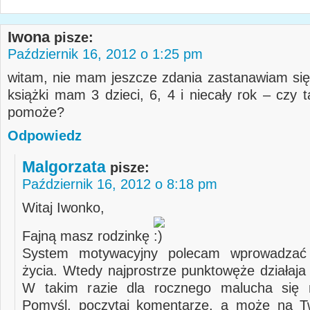
Iwona
pisze:
Październik 16, 2012 o 1:25 pm
witam, nie mam jeszcze zdania zastanawiam si
książki mam 3 dzieci, 6, 4 i niecały rok – czy 
pomoże?
Odpowiedz
Malgorzata
pisze:
Październik 16, 2012 o 8:18 pm
Witaj Iwonko,
Fajną masz rodzinkę
System motywacyjny polecam wprowadzać
życia. Wtedy najprostrze punktowęże działaja 
W takim razie dla rocznego malucha się n
Pomyśl, poczytaj komentarze, a może na Tw