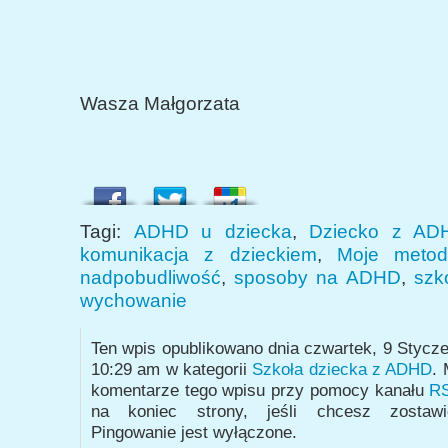
Wasza Małgorzata
Tagi:
ADHD u dziecka
,
Dziecko z AD
komunikacja z dzieckiem
,
Moje meto
nadpobudliwość
,
sposoby na ADHD
,
szk
wychowanie
Ten wpis opublikowano dnia czwartek, 9 Stycz
10:29 am w kategorii
Szkoła dziecka z ADHD
.
komentarze tego wpisu przy pomocy kanału
RS
na koniec strony, jeśli chcesz zostawi
Pingowanie jest wyłączone.