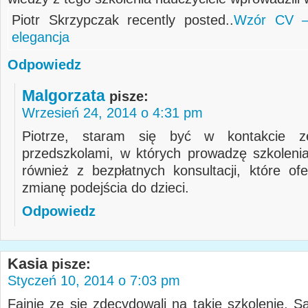
Piotr Skrzypczak recently posted..
Wzór CV –
elegancja
Odpowiedz
Malgorzata
pisze:
Wrzesień 24, 2014 o 4:31 pm
Piotrze, staram się być w kontakcie z
przedszkolami, w których prowadzę szkolenia
również z bezpłatnych konsultacji, które ofe
zmianę podejścia do dzieci.
Odpowiedz
Kasia
pisze:
Styczeń 10, 2014 o 7:03 pm
Fajnie ze się zdecydowali na takie szkolenie. S