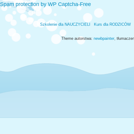
Spam protection by WP Captcha-Free
Szkolenie dla NAUCZYCIELI
Kurs dla RODZICÓW
Theme autorstwa:
newbpainter
, tłumacze