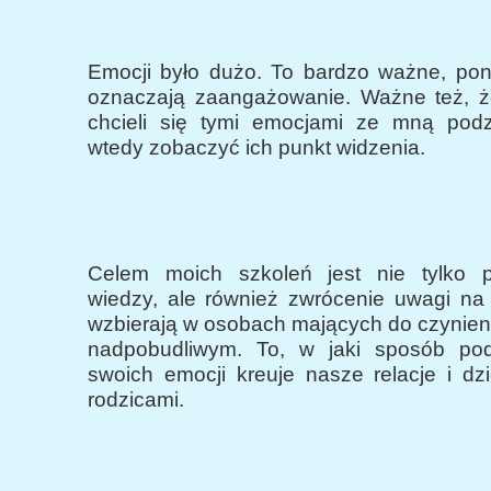
Emocji było dużo. To bardzo ważne, po
oznaczają zaangażowanie. Ważne też, ż
chcieli się tymi emocjami ze mną podz
wtedy zobaczyć ich punkt widzenia.
Celem moich szkoleń jest nie tylko p
wiedzy, ale również zwrócenie uwagi na 
wzbierają w osobach mających do czynien
nadpobudliwym. To, w jaki sposób po
swoich emocji kreuje nasze relacje i dz
rodzicami.