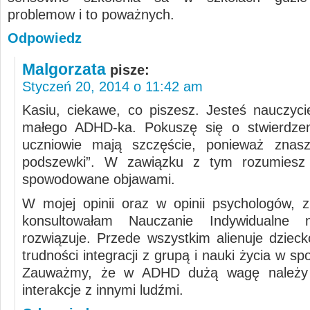
problemow i to poważnych.
Odpowiedz
Malgorzata
pisze:
Styczeń 20, 2014 o 11:42 am
Kasiu, ciekawe, co piszesz. Jesteś nauczyci
małego ADHD-ka. Pokuszę się o stwierdzen
uczniowie mają szczęście, ponieważ znas
podszewki”. W zawiązku z tym rozumiesz
spowodowane objawami.
W mojej opinii oraz w opinii psychologów, z
konsultowałam Nauczanie Indywidualne 
rozwiązuje. Przede wszystkim alienuje dzieck
trudności integracji z grupą i nauki życia w sp
Zauważmy, że w ADHD dużą wagę należy 
interakcje z innymi ludźmi.