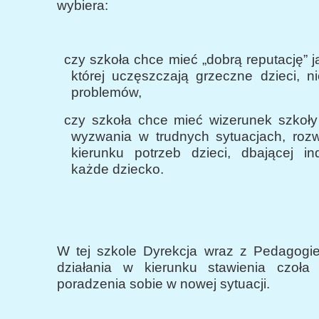
wybiera:
czy szkoła chce mieć „dobrą reputację” j
której uczęszczają grzeczne dzieci, n
problemów,
czy szkoła chce mieć wizerunek szkoły
wyzwania w trudnych sytuacjach, rozwi
kierunku potrzeb dzieci, dbającej in
każde dziecko.
W tej szkole Dyrekcja wraz z Pedagogi
działania w kierunku stawienia czoła
poradzenia sobie w nowej sytuacji.