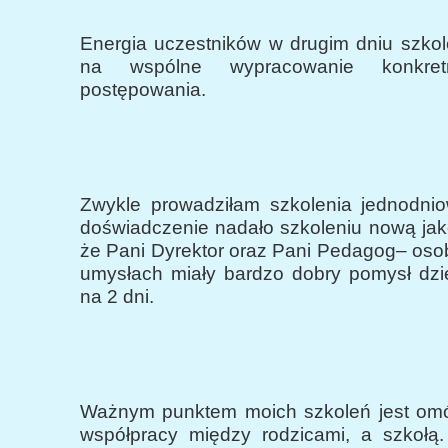
Energia uczestników w drugim dniu szkol
na wspólne wypracowanie konkre
postępowania.
Zwykle prowadziłam szkolenia jednodnio
doświadczenie nadało szkoleniu nową ja
że Pani Dyrektor oraz Pani Pedagog– oso
umysłach miały bardzo dobry pomysł dzie
na 2 dni.
Ważnym punktem moich szkoleń jest om
współpracy między rodzicami, a szkołą.