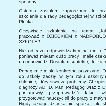
sposoby.
Ostatnio zostałam zaproszona do prz
szkolenia dla rady pedagogicznej w szko
Płocka.
Ja
Oczywiście szkolenia na temat „
pracować z DZIECKIEM z NADPOBU
SZKOLE?
Nie od razu odpowiedziałam na maila 
ponieważ miałam dużo pracy i maile czek
na odpowiedź. Dostałam subtelne, delikat
Ponaglenie miało konkretną przyczynę. O
do szkoły zaczął w tym roku szkolny
chłopiec, który stwarza problemy. Chłopiec
diagnozy ADHD. Pani Pedagog wraz z Dy
postanowiły przeprowadzić takie sz
przygotować nauczycieli do pracy z mały
Nigdy takiego dziecka nie spotkali, ale sk