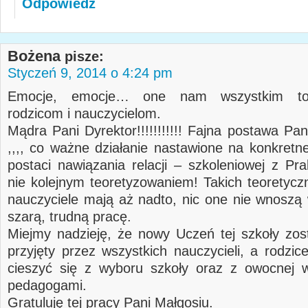
Odpowiedz
Bożena
pisze:
Styczeń 9, 2014 o 4:24 pm
Emocje, emocje… one nam wszystkim to
rodzicom i nauczycielom.
Mądra Pani Dyrektor!!!!!!!!!!! Fajna postawa Pa
,,,, co ważne działanie nastawione na konkretne
postaci nawiązania relacji – szkoleniowej z Pra
nie kolejnym teoretyzowaniem! Takich teoretycz
nauczyciele mają aż nadto, nic one nie wnoszą
szarą, trudną pracę.
Miejmy nadzieję, że nowy Uczeń tej szkoły zos
przyjęty przez wszystkich nauczycieli, a rodzic
cieszyć się z wyboru szkoły oraz z owocnej 
pedagogami.
Gratuluję tej pracy Pani Małgosiu.