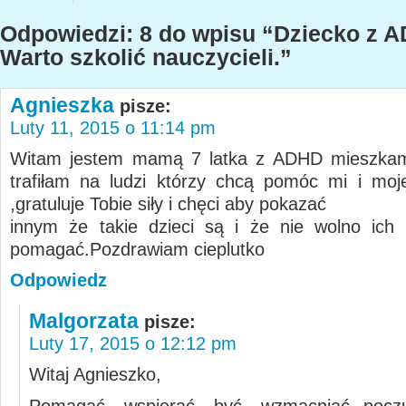
Odpowiedzi: 8 do wpisu “Dziecko z 
Warto szkolić nauczycieli.”
Agnieszka
pisze:
Luty 11, 2015 o 11:14 pm
Witam jestem mamą 7 latka z ADHD mieszkam
trafiłam na ludzi którzy chcą pomóc mi i mo
,gratuluje Tobie siły i chęci aby pokazać
innym że takie dzieci są i że nie wolno ich 
pomagać.Pozdrawiam cieplutko
Odpowiedz
Malgorzata
pisze:
Luty 17, 2015 o 12:12 pm
Witaj Agnieszko,
Pomagać, wspierać, być, wzmacniać poczu