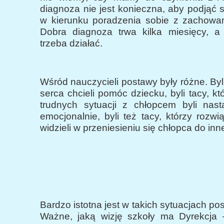
diagnoza nie jest konieczna, aby podjąć 
w kierunku poradzenia sobie z zachowan
Dobra diagnoza trwa kilka miesięcy, a
trzeba działać.
Wśród nauczycieli postawy były różne. Byli
serca chcieli pomóc dziecku, byli tacy, k
trudnych sytuacji z chłopcem byli nas
emocjonalnie, byli też tacy, którzy rozwią
widzieli w przeniesieniu się chłopca do inne
Bardzo istotna jest w takich sytuacjach po
Ważne, jaką wizję szkoły ma Dyrekcja 