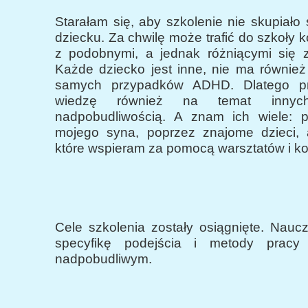
Starałam się, aby szkolenie nie skupiało
dziecku. Za chwilę może trafić do szkoły k
z podobnymi, a jednak różniącymi się 
Każde dziecko jest inne, nie ma również
samych przypadków ADHD. Dlatego p
wiedzę również na temat innyc
nadpobudliwością. A znam ich wiele: 
mojego syna, poprzez znajome dzieci, 
które wspieram za pomocą warsztatów i kon
Cele szkolenia zostały osiągnięte. Naucz
specyfikę podejścia i metody pracy
nadpobudliwym.