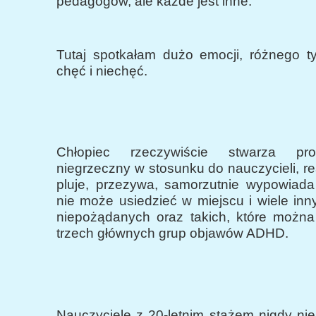
pedagogów, ale każde jest inne.
Tutaj spotkałam dużo emocji, różnego ty
chęć i niechęć.
Chłopiec rzeczywiście stwarza pro
niegrzeczny w stosunku do nauczycieli, re
pluje, przezywa, samorzutnie wypowiada 
nie może usiedzieć w miejscu i wiele in
niepożądanych oraz takich, które można
trzech głównych grup objawów ADHD.
Nauczyciele z 20-letnim stażem nigdy nie 