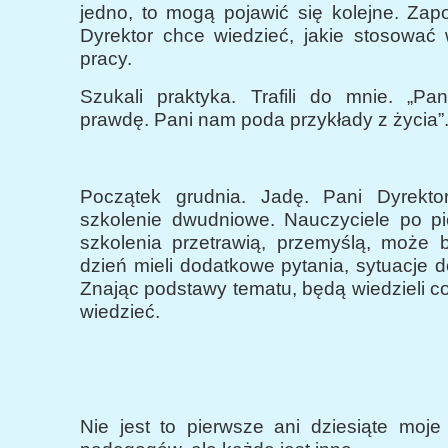
jedno, to mogą pojawić się kolejne. Zap
Dyrektor chce wiedzieć, jakie stosować
pracy.
Szukali praktyka. Trafili do mnie. „P
prawdę. Pani nam poda przykłady z życia”
Początek grudnia. Jadę. Pani Dyrekto
szkolenie dwudniowe. Nauczyciele po p
szkolenia przetrawią, przemyślą, może 
dzień mieli dodatkowe pytania, sytuacje d
Znając podstawy tematu, będą wiedzieli c
wiedzieć.
Nie jest to pierwsze ani dziesiąte moje