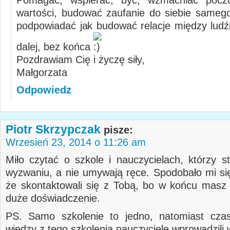
wartości, budować zaufanie do siebie samego
podpowiadać jak budować relacje między ludźm
dalej, bez końca
Pozdrawiam Cię i życzę siły,
Małgorzata
Odpowiedz
Piotr Skrzypczak
pisze:
Wrzesień 23, 2014 o 11:26 am
Miło czytać o szkole i nauczycielach, którzy st
wyzwaniu, a nie umywają ręce. Spodobało mi się
że skontaktowali się z Tobą, bo w końcu masz
duże doświadczenie.
PS. Samo szkolenie to jedno, natomiast czas
wiedzy z tego szkolenia nauczyciele wprowadzili 