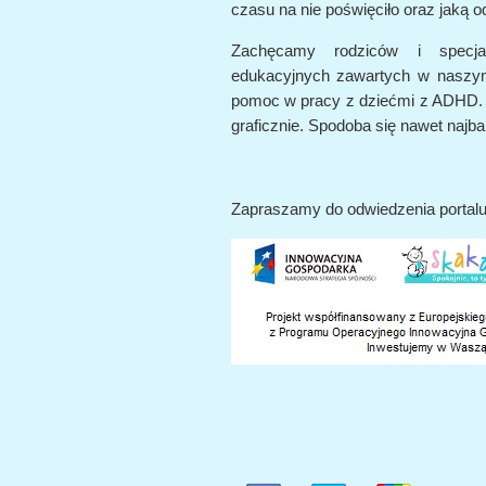
czasu na nie poświęciło oraz jaką o
Zachęcamy rodziców i specja
edukacyjnych zawartych w naszym
pomoc w pracy z dziećmi z ADHD. Po
graficznie. Spodoba się nawet naj
Zapraszamy do odwiedzenia portalu