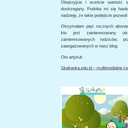
Obejrzyjcie i oceńcie wartość 
dostrzegany. Podoba mi się hasło
nadzieję, że takie podejście pozwo
Otrzymałam pięć rocznych abonam
kto jest zainteresowany ot
zainteresowanych rodziców, p
zaangażowanych w nasz blog.
Oto artykuł:
Skakanka.edu.pl – multimedialne ć