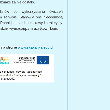
dznakę za nie dostało.
listów do wykorzystania ćwiczeń
 serwisie. Stanowią one nieocenioną
rtal jest bardzo ciekawy i atrakcyjny
bardziej wymagającym użytkownikom.
 na stronie
www.skakanka.edu.pl