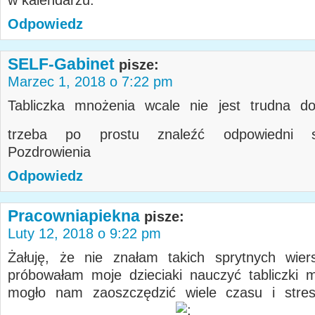
w kalendarzu.
Odpowiedz
SELF-Gabinet
pisze:
Marzec 1, 2018 o 7:22 pm
Tabliczka mnożenia wcale nie jest trudna do
trzeba po prostu znaleźć odpowiedni
Pozdrowienia
Odpowiedz
Pracowniapiekna
pisze:
Luty 12, 2018 o 9:22 pm
Żałuję, że nie znałam takich sprytnych wier
próbowałam moje dzieciaki nauczyć tabliczki 
mogło nam zaoszczędzić wiele czasu i stre