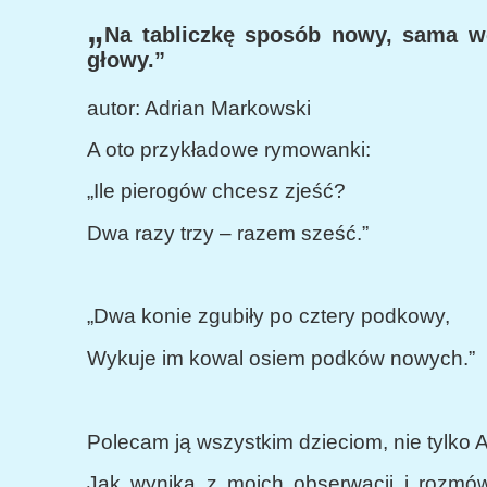
„
Na tabliczkę sposób nowy, sama w
głowy.”
autor: Adrian Markowski
A oto przykładowe rymowanki:
„Ile pierogów chcesz zjeść?
Dwa razy trzy – razem sześć.”
„Dwa konie zgubiły po cztery podkowy,
Wykuje im kowal osiem podków nowych.”
Polecam ją wszystkim dzieciom, nie tylko
Jak wynika z moich obserwacji i rozmów