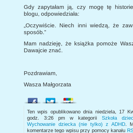
Gdy zapytałam ją, czy mogę tę histori
blogu, odpowiedziała:
„Oczywiście. Niech inni wiedzą, że zaws
sposób.”
Mam nadzieję, że książka pomoże Wasz
Dawajcie znać.
Pozdrawiam,
Wasza Małgorzata
Ten wpis opublikowano dnia niedziela, 17 K
godz. 3:26 pm w kategorii
Szkoła dzi
Wychowanie dziecka (nie tylko) z ADHD
. M
komentarze tego wpisu przy pomocy kanału
RS