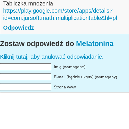
Tabliczka mnożenia
https://play.google.com/store/apps/details?
id=com.jursoft.math.multiplicationtable&hl=pl
Odpowiedz
Zostaw odpowiedź do
Melatonina
Kliknij tutaj, aby anulować odpowiadanie.
Imię (wymagane)
E-mail (będzie ukryty) (wymagany)
Strona www