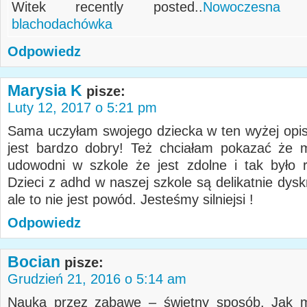
Witek recently posted..
Nowoczesna 
blachodachówka
Odpowiedz
Marysia K
pisze:
Luty 12, 2017 o 5:21 pm
Sama uczyłam swojego dziecka w ten wyżej opi
jest bardzo dobry! Też chciałam pokazać że 
udowodni w szkole że jest zdolne i tak było r
Dzieci z adhd w naszej szkole są delikatnie dys
ale to nie jest powód. Jesteśmy silniejsi !
Odpowiedz
Bocian
pisze:
Grudzień 21, 2016 o 5:14 am
Nauka przez zabawę – świetny sposób. Jak m