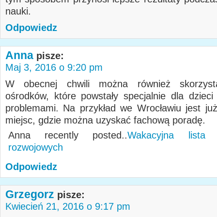
nauki.
Odpowiedz
Anna
pisze:
Maj 3, 2016 o 9:20 pm
W obecnej chwili można również skorzyst
ośrodków, które powstały specjalnie dla dzieci
problemami. Na przykład we Wrocławiu jest już 
miejsc, gdzie można uzyskać fachową poradę.
Anna recently posted..
Wakacyjna lista 
rozwojowych
Odpowiedz
Grzegorz
pisze:
Kwiecień 21, 2016 o 9:17 pm