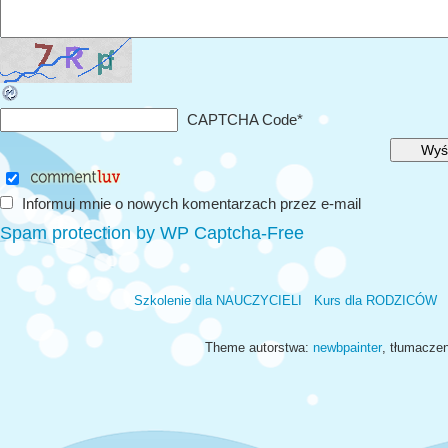
CAPTCHA Code
*
Informuj mnie o nowych komentarzach przez e-mail
Spam protection by WP Captcha-Free
Szkolenie dla NAUCZYCIELI
Kurs dla RODZICÓW
Theme autorstwa:
newbpainter
, tłumacze