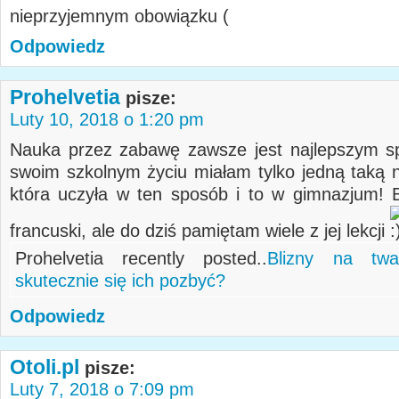
nieprzyjemnym obowiązku
Odpowiedz
Prohelvetia
pisze:
Luty 10, 2018 o 1:20 pm
Nauka przez zabawę zawsze jest najlepszym 
swoim szkolnym życiu miałam tylko jedną taką n
która uczyła w ten sposób i to w gimnazjum! B
francuski, ale do dziś pamiętam wiele z jej lekcji
Prohelvetia recently posted..
Blizny na tw
skutecznie się ich pozbyć?
Odpowiedz
Otoli.pl
pisze:
Luty 7, 2018 o 7:09 pm