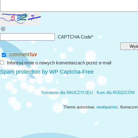
CAPTCHA Code
*
Informuj mnie o nowych komentarzach przez e-mail
Spam protection by WP Captcha-Free
Szkolenie dla NAUCZYCIELI
Kurs dla RODZICÓW
Theme autorstwa:
newbpainter
, tłumacze