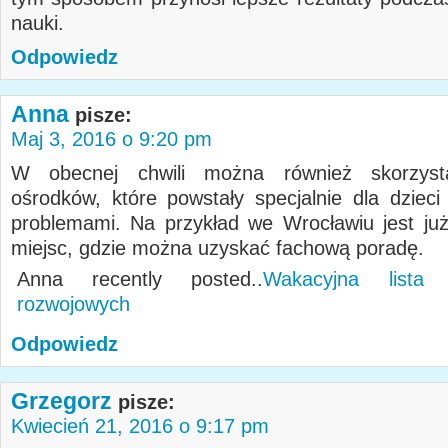
nauki.
Odpowiedz
Anna
pisze:
Maj 3, 2016 o 9:20 pm
W obecnej chwili można również skorzyst
ośrodków, które powstały specjalnie dla dzieci
problemami. Na przykład we Wrocławiu jest już 
miejsc, gdzie można uzyskać fachową poradę.
Anna recently posted..
Wakacyjna lista 
rozwojowych
Odpowiedz
Grzegorz
pisze:
Kwiecień 21, 2016 o 9:17 pm