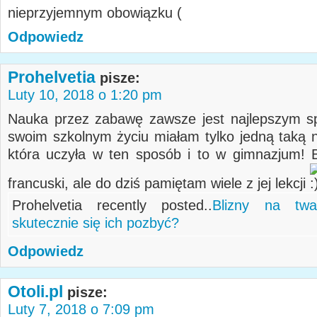
nieprzyjemnym obowiązku
Odpowiedz
Prohelvetia
pisze:
Luty 10, 2018 o 1:20 pm
Nauka przez zabawę zawsze jest najlepszym 
swoim szkolnym życiu miałam tylko jedną taką n
która uczyła w ten sposób i to w gimnazjum! B
francuski, ale do dziś pamiętam wiele z jej lekcji
Prohelvetia recently posted..
Blizny na tw
skutecznie się ich pozbyć?
Odpowiedz
Otoli.pl
pisze:
Luty 7, 2018 o 7:09 pm