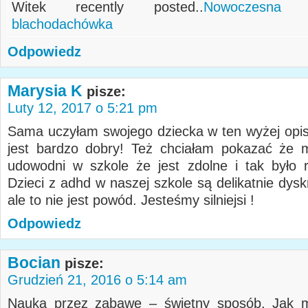
Witek recently posted..
Nowoczesna 
blachodachówka
Odpowiedz
Marysia K
pisze:
Luty 12, 2017 o 5:21 pm
Sama uczyłam swojego dziecka w ten wyżej opi
jest bardzo dobry! Też chciałam pokazać że 
udowodni w szkole że jest zdolne i tak było r
Dzieci z adhd w naszej szkole są delikatnie dys
ale to nie jest powód. Jesteśmy silniejsi !
Odpowiedz
Bocian
pisze:
Grudzień 21, 2016 o 5:14 am
Nauka przez zabawę – świetny sposób. Jak m