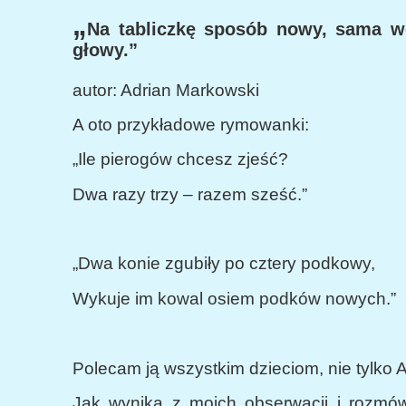
„
Na tabliczkę sposób nowy, sama w
głowy.”
autor: Adrian Markowski
A oto przykładowe rymowanki:
„Ile pierogów chcesz zjeść?
Dwa razy trzy – razem sześć.”
„Dwa konie zgubiły po cztery podkowy,
Wykuje im kowal osiem podków nowych.”
Polecam ją wszystkim dzieciom, nie tylko
Jak wynika z moich obserwacji i rozmów