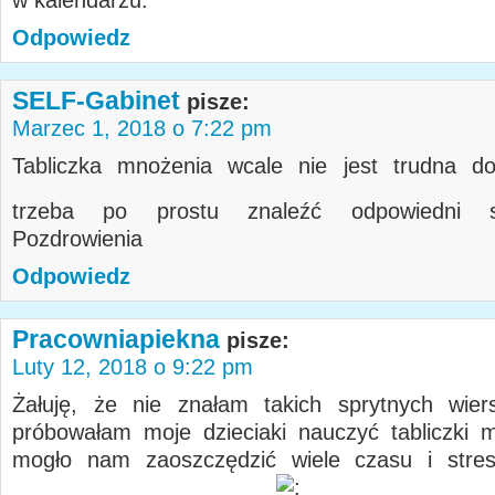
w kalendarzu.
Odpowiedz
SELF-Gabinet
pisze:
Marzec 1, 2018 o 7:22 pm
Tabliczka mnożenia wcale nie jest trudna do
trzeba po prostu znaleźć odpowiedni
Pozdrowienia
Odpowiedz
Pracowniapiekna
pisze:
Luty 12, 2018 o 9:22 pm
Żałuję, że nie znałam takich sprytnych wier
próbowałam moje dzieciaki nauczyć tabliczki 
mogło nam zaoszczędzić wiele czasu i stre