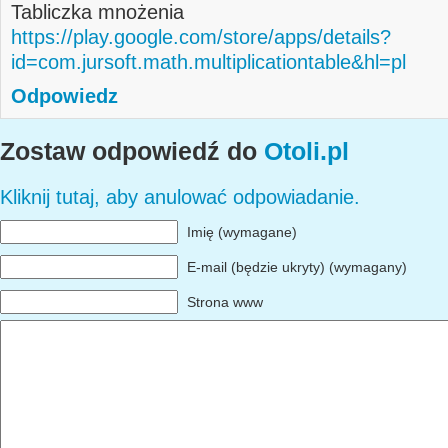
Tabliczka mnożenia
https://play.google.com/store/apps/details?
id=com.jursoft.math.multiplicationtable&hl=pl
Odpowiedz
Zostaw odpowiedź do
Otoli.pl
Kliknij tutaj, aby anulować odpowiadanie.
Imię (wymagane)
E-mail (będzie ukryty) (wymagany)
Strona www