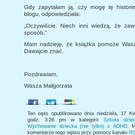
Gdy zapytałam ją, czy mogę tę histori
blogu, odpowiedziała:
„Oczywiście. Niech inni wiedzą, że zaws
sposób.”
Mam nadzieję, że książka pomoże Wasz
Dawajcie znać.
Pozdrawiam,
Wasza Małgorzata
Ten wpis opublikowano dnia niedziela, 17 K
godz. 3:26 pm w kategorii
Szkoła dzi
Wychowanie dziecka (nie tylko) z ADHD
. M
komentarze tego wpisu przy pomocy kanału
RS