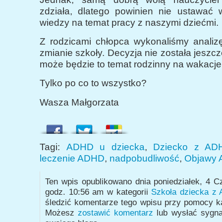
zdziała, dlatego powinien nie ustawać
wiedzy na temat pracy z naszymi dziećmi.
Z rodzicami chłopca wykonaliśmy analizę
zmianie szkoły. Decyzja nie została jeszcz
może będzie to temat rodzinny na wakacje
Tylko po co to wszystko?
Wasza Małgorzata
Tagi:
ADHD u dziecka
,
Dziecko z AD
leczenie ADHD
,
nadpobudliwość
,
Objawy
Ten wpis opublikowano dnia poniedziałek, 4 C
godz. 10:56 am w kategorii
Szkoła dziecka z
śledzić komentarze tego wpisu przy pomocy 
Możesz
zostawić komentarz
lub wysłać sygn