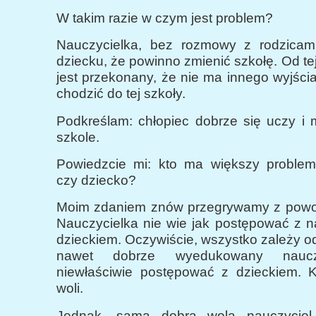
W takim razie w czym jest problem?
Nauczycielka, bez rozmowy z rodzicami
dziecku, że powinno zmienić szkołę. Od tej
jest przekonany, że nie ma innego wyjścia
chodzić do tej szkoły.
Podkreślam: chłopiec dobrze się uczy i
szkole.
Powiedzcie mi: kto ma większy problem
czy dziecko?
Moim zdaniem znów przegrywamy z powo
Nauczycielka nie wie jak postępować z 
dzieckiem. Oczywiście, wszystko zależy od
nawet dobrze wyedukowany naucz
niewłaściwie postępować z dzieckiem. K
woli.
Jednak, samą dobrą wolą nauczyciel 