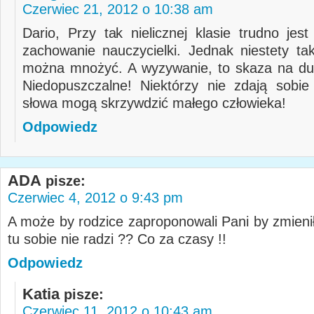
Czerwiec 21, 2012 o 10:38 am
Dario, Przy tak nielicznej klasie trudno jes
zachowanie nauczycielki. Jednak niestety tak
można mnożyć. A wyzywanie, to skaza na du
Niedopuszczalne! Niektórzy nie zdają sobie
słowa mogą skrzywdzić małego człowieka!
Odpowiedz
ADA
pisze:
Czerwiec 4, 2012 o 9:43 pm
A może by rodzice zaproponowali Pani by zmienił
tu sobie nie radzi ?? Co za czasy !!
Odpowiedz
Katia
pisze:
Czerwiec 11, 2012 o 10:43 am