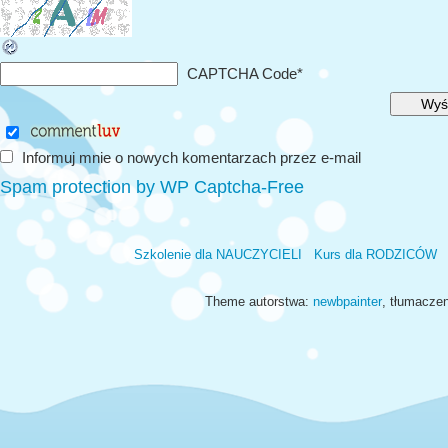
CAPTCHA Code
*
Informuj mnie o nowych komentarzach przez e-mail
Spam protection by WP Captcha-Free
Szkolenie dla NAUCZYCIELI
Kurs dla RODZICÓW
Theme autorstwa:
newbpainter
, tłumacze