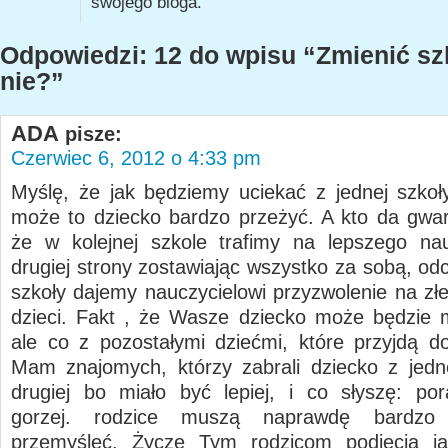
swojego bloga.
Odpowiedzi: 12 do wpisu “Zmienić sz
nie?”
ADA
pisze:
Czerwiec 6, 2012 o 4:33 pm
Myślę, że jak będziemy uciekać z jednej szkoły
może to dziecko bardzo przeżyć. A kto da gwar
że w kolejnej szkole trafimy na lepszego na
drugiej strony zostawiając wszystko za sobą, od
szkoły dajemy nauczycielowi przyzwolenie na złe
dzieci. Fakt , że Wasze dziecko może będzie m
ale co z pozostałymi dziećmi, które przyjdą do
Mam znajomych, którzy zabrali dziecko z jedn
drugiej bo miało być lepiej, i co słyszę: por
gorzej. rodzice muszą naprawdę bardzo
przemyśleć. Życzę Tym rodzicom podjęcia jak