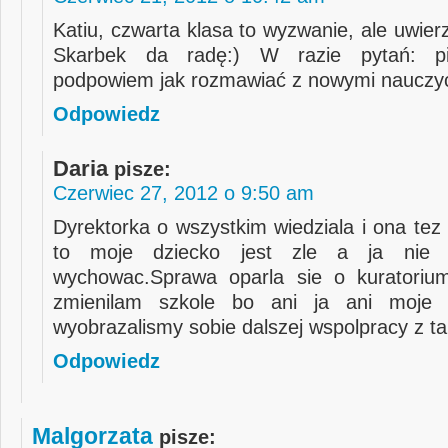
Katiu, czwarta klasa to wyzwanie, ale uwier
Skarbek da radę:) W razie pytań: pi
podpowiem jak rozmawiać z nowymi nauczyc
Odpowiedz
Daria
pisze:
Czerwiec 27, 2012 o 9:50 am
Dyrektorka o wszystkim wiedziala i ona tez 
to moje dziecko jest zle a ja nie p
wychowac.Sprawa oparla sie o kuratorium
zmienilam szkole bo ani ja ani moje 
wyobrazalismy sobie dalszej wspolpracy z ta
Odpowiedz
Malgorzata
pisze: