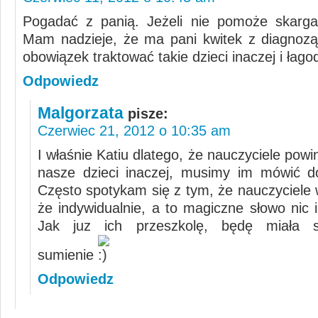
Pogadać z panią. Jeżeli nie pomoże skarga
Mam nadzieje, że ma pani kwitek z diagnoz
obowiązek traktować takie dzieci inaczej i łagod
Odpowiedz
Malgorzata
pisze:
Czerwiec 21, 2012 o 10:35 am
I właśnie Katiu dlatego, że nauczyciele powi
nasze dzieci inaczej, musimy im mówić do
Często spotykam się z tym, że nauczyciele 
że indywidualnie, a to magiczne słowo nic 
Jak juz ich przeszkolę, będę miała sp
sumienie
Odpowiedz