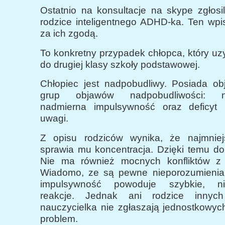
Ostatnio na konsultacje na skype zgłosi
rodzice inteligentnego ADHD-ka.
Ten wpi
za ich zgodą.
To konkretny przypadek chłopca, który u
do drugiej klasy szkoły podstawowej.
Chłopiec jest nadpobudliwy. Posiada ob
grup objawów nadpobudliwości: nad
nadmierna impulsywność oraz deficyt k
uwagi.
Z opisu rodziców wynika, że najmniej
sprawia mu koncentracja. Dzięki temu do
Nie ma również mocnych konfliktów z 
Wiadomo, ze są pewne nieporozumienia
impulsywność powoduje szybkie, ni
reakcje. Jednak ani rodzice innych
nauczycielka nie zgłaszają jednostkowych
problem.