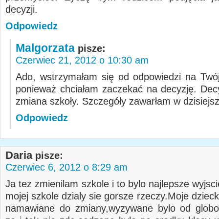
decyzji.
Odpowiedz
Malgorzata
pisze:
Czerwiec 21, 2012 o 10:30 am
Ado, wstrzymałam się od odpowiedzi na Twó
ponieważ chciałam zaczekać na decyzję. Decy
zmiana szkoły. Szczegóły zawarłam w dzisiejs
Odpowiedz
Daria
pisze:
Czerwiec 6, 2012 o 8:29 am
Ja tez zmienilam szkole i to bylo najlepsze wyjsc
mojej szkole dzialy sie gorsze rzeczy.Moje dziec
namawiane do zmiany,wyzywane bylo od globo