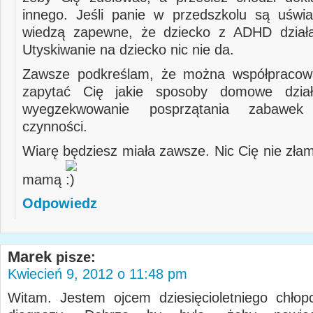
innego. Jeśli panie w przedszkolu są uświ
wiedzą zapewne, że dziecko z ADHD działa 
Utyskiwanie na dziecko nic nie da.
Zawsze podkreślam, że można współpracow
zapytać Cię jakie sposoby domowe dzia
wyegzekwowanie posprzątania zabawek
czynności.
Wiarę będziesz miała zawsze. Nic Cię nie złam
mamą
Odpowiedz
Marek
pisze:
Kwiecień 9, 2012 o 11:48 pm
Witam. Jestem ojcem dziesięcioletniego chłop