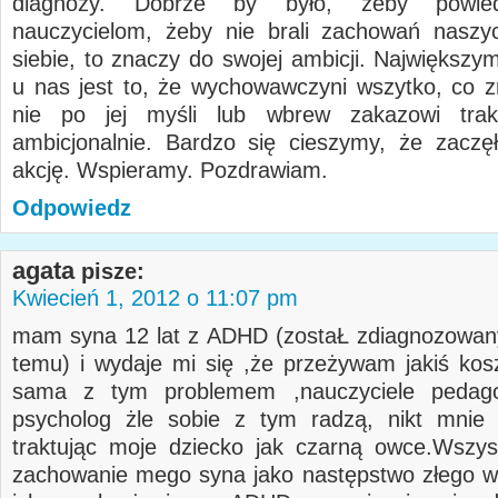
diagnozy. Dobrze by było, żeby powied
nauczycielom, żeby nie brali zachowań naszy
siebie, to znaczy do swojej ambicji. Największ
u nas jest to, że wychowawczyni wszytko, co z
nie po jej myśli lub wbrew zakazowi trak
ambicjonalnie. Bardzo się cieszymy, że zaczę
akcję. Wspieramy. Pozdrawiam.
Odpowiedz
agata
pisze:
Kwiecień 1, 2012 o 11:07 pm
mam syna 12 lat z ADHD (zostaŁ zdiagnozowan
temu) i wydaje mi się ,że przeżywam jakiś ko
sama z tym problemem ,nauczyciele pedag
psycholog żle sobie z tym radzą, nikt mnie 
traktując moje dziecko jak czarną owce.Wszy
zachowanie mego syna jako następstwo złego 