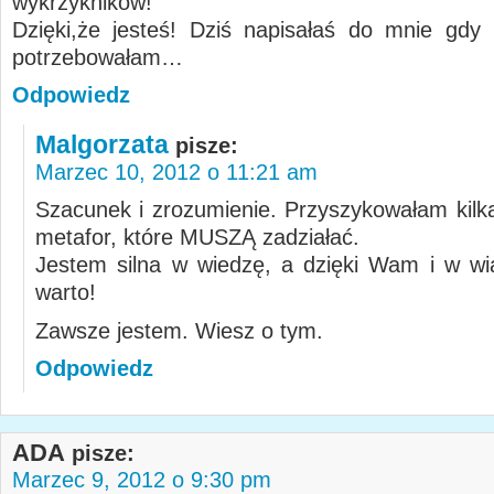
wykrzykników!
Dzięki,że jesteś! Dziś napisałaś do mnie gdy
potrzebowałam…
Odpowiedz
Malgorzata
pisze:
Marzec 10, 2012 o 11:21 am
Szacunek i zrozumienie. Przyszykowałam kilk
metafor, które MUSZĄ zadziałać.
Jestem silna w wiedzę, a dzięki Wam i w wi
warto!
Zawsze jestem. Wiesz o tym.
Odpowiedz
ADA
pisze:
Marzec 9, 2012 o 9:30 pm