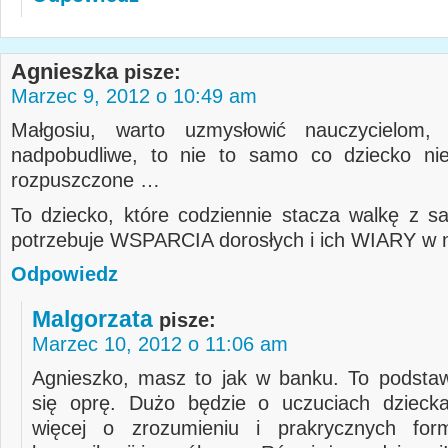
Agnieszka
pisze:
Marzec 9, 2012 o 10:49 am
Małgosiu, warto uzmysłowić nauczycielom,
nadpobudliwe, to nie to samo co dziecko ni
rozpuszczone …
To dziecko, które codziennie stacza walkę z 
potrzebuje WSPARCIA dorosłych i ich WIARY w 
Odpowiedz
Malgorzata
pisze:
Marzec 10, 2012 o 11:06 am
Agnieszko, masz to jak w banku. To podstaw
się oprę. Dużo będzie o uczuciach dziecka
więcej o zrozumieniu i prakrycznych for