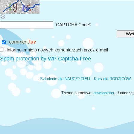
CAPTCHA Code
*
Informuj mnie o nowych komentarzach przez e-mail
Spam protection by WP Captcha-Free
Szkolenie dla NAUCZYCIELI
Kurs dla RODZICÓW
Theme autorstwa:
newbpainter
, tłumacze