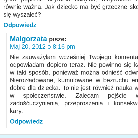
równie ważna. Jak dziecko ma być grzeczne sk
się wyszaleć?
Odpowiedz
Malgorzata
pisze:
Maj 20, 2012 o 8:16 pm
Nie zauważyłam wcześniej Twojego komentar
odpowiadam dopiero teraz. Nie powinno się k
w taki sposób, ponieważ można odnieść odwr
Nierozładowane, kumulowane w bezruchu em
dobre dla dziecka. To nie jest również nauka w
w społeczeństwie. Zalecam pójście 
zadośćuczynienia, przeproszenia i konsekw
kary.
Odpowiedz