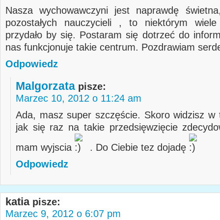
Nasza wychowawczyni jest naprawdę świetna
pozostałych nauczycieli , to niektórym wiel
przydało by się. Postaram się dotrzeć do inform
nas funkcjonuje takie centrum. Pozdrawiam serd
Odpowiedz
Malgorzata
pisze:
Marzec 10, 2012 o 11:24 am
Ada, masz super szczęście. Skoro widzisz w 
jak się raz na takie przedsięwzięcie zdecyd
mam wyjscia
. Do Ciebie tez dojadę
Odpowiedz
katia
pisze:
Marzec 9, 2012 o 6:07 pm