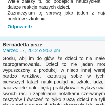
Wiele zależy tu od podejścia nauczyciela, 
dalsze reakcje naszych dzieci.
Zaznaczyłam tę sprawą jako jeden z najw
punktów szkolenia.
Odpowiedz
Bernadetta
pisze:
Marzec 17, 2012 o 9:52 pm
Gosiu, wbij im do głów, że dzieci to nie małe
zaprogramowania. Dzieci to nie jeden mo
wypuszczony z produkcji w nieco innej wersj
bardzo wrażliwe, kształtują sobie w tyc
pierwszych latach nauki pogląd na szkołe, ludzi,
nauczyciele dalej będą praktykować wykrzykiwa
swoich racji i zapełnianie notatkami czerwony
zeszytów i ćwiczeń to tylko zrażą dzieci nie ty