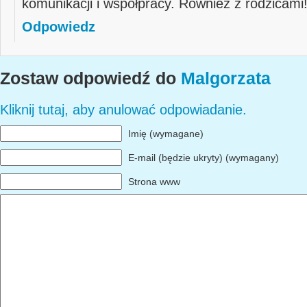
komunikacji i współpracy. Również z rodzicami
Odpowiedz
Zostaw odpowiedź do
Malgorzata
Kliknij tutaj, aby anulować odpowiadanie.
Imię (wymagane)
E-mail (będzie ukryty) (wymagany)
Strona www