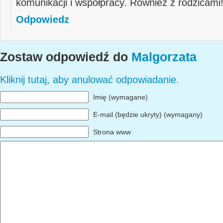
komunikacji i współpracy. Również z rodzicami
Odpowiedz
Zostaw odpowiedź do
Malgorzata
Kliknij tutaj, aby anulować odpowiadanie.
Imię (wymagane)
E-mail (będzie ukryty) (wymagany)
Strona www