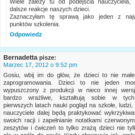
Wiele zależy tu od podejścia nauczyciela, 
dalsze reakcje naszych dzieci.
Zaznaczyłam tę sprawą jako jeden z najw
punktów szkolenia.
Odpowiedz
Bernadetta
pisze:
Marzec 17, 2012 o 9:52 pm
Gosiu, wbij im do głów, że dzieci to nie małe
zaprogramowania. Dzieci to nie jeden mo
wypuszczony z produkcji w nieco innej wersj
bardzo wrażliwe, kształtują sobie w tyc
pierwszych latach nauki pogląd na szkołe, ludzi,
nauczyciele dalej będą praktykować wykrzykiwa
swoich racji i zapełnianie notatkami czerwony
zeszytów i ćwiczeń to tylko zrażą dzieci nie ty