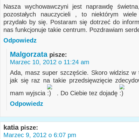
Nasza wychowawczyni jest naprawdę świetna
pozostałych nauczycieli , to niektórym wiel
przydało by się. Postaram się dotrzeć do inform
nas funkcjonuje takie centrum. Pozdrawiam serd
Odpowiedz
Malgorzata
pisze:
Marzec 10, 2012 o 11:24 am
Ada, masz super szczęście. Skoro widzisz w 
jak się raz na takie przedsięwzięcie zdecyd
mam wyjscia
. Do Ciebie tez dojadę
Odpowiedz
katia
pisze:
Marzec 9, 2012 o 6:07 pm