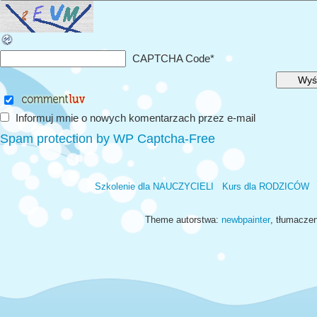
CAPTCHA Code
*
Informuj mnie o nowych komentarzach przez e-mail
Spam protection by WP Captcha-Free
Szkolenie dla NAUCZYCIELI
Kurs dla RODZICÓW
Theme autorstwa:
newbpainter
, tłumacze