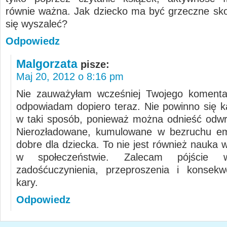
równie ważna. Jak dziecko ma być grzeczne sk
się wyszaleć?
Odpowiedz
Malgorzata
pisze:
Maj 20, 2012 o 8:16 pm
Nie zauważyłam wcześniej Twojego komentar
odpowiadam dopiero teraz. Nie powinno się k
w taki sposób, ponieważ można odnieść odwr
Nierozładowane, kumulowane w bezruchu em
dobre dla dziecka. To nie jest również nauka w
w społeczeństwie. Zalecam pójście 
zadośćuczynienia, przeproszenia i konsekw
kary.
Odpowiedz