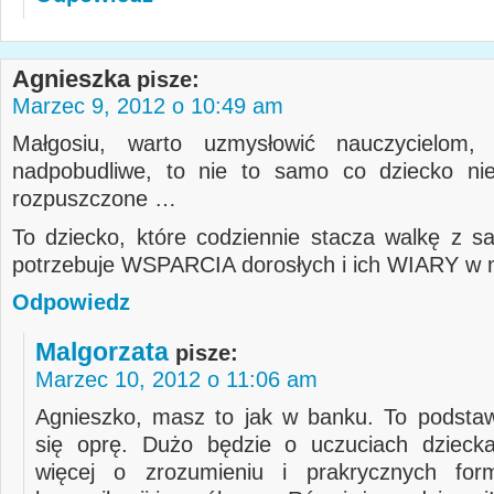
Agnieszka
pisze:
Marzec 9, 2012 o 10:49 am
Małgosiu, warto uzmysłowić nauczycielom,
nadpobudliwe, to nie to samo co dziecko ni
rozpuszczone …
To dziecko, które codziennie stacza walkę z 
potrzebuje WSPARCIA dorosłych i ich WIARY w 
Odpowiedz
Malgorzata
pisze:
Marzec 10, 2012 o 11:06 am
Agnieszko, masz to jak w banku. To podstaw
się oprę. Dużo będzie o uczuciach dziecka
więcej o zrozumieniu i prakrycznych for