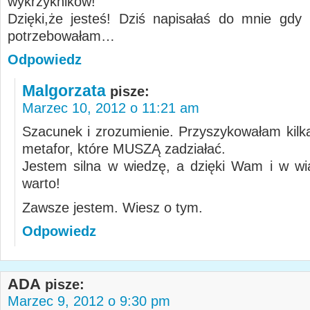
wykrzykników!
Dzięki,że jesteś! Dziś napisałaś do mnie gdy
potrzebowałam…
Odpowiedz
Malgorzata
pisze:
Marzec 10, 2012 o 11:21 am
Szacunek i zrozumienie. Przyszykowałam kilk
metafor, które MUSZĄ zadziałać.
Jestem silna w wiedzę, a dzięki Wam i w wi
warto!
Zawsze jestem. Wiesz o tym.
Odpowiedz
ADA
pisze:
Marzec 9, 2012 o 9:30 pm