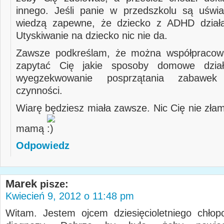
innego. Jeśli panie w przedszkolu są uświ
wiedzą zapewne, że dziecko z ADHD działa 
Utyskiwanie na dziecko nic nie da.
Zawsze podkreślam, że można współpracow
zapytać Cię jakie sposoby domowe dzia
wyegzekwowanie posprzątania zabawek
czynności.
Wiarę będziesz miała zawsze. Nic Cię nie złam
mamą
Odpowiedz
Marek
pisze:
Kwiecień 9, 2012 o 11:48 pm
Witam. Jestem ojcem dziesięcioletniego chłop