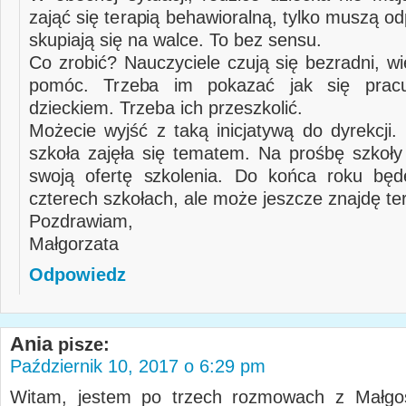
zająć się terapią behawioralną, tylko muszą odp
skupiają się na walce. To bez sensu.
Co zrobić? Nauczyciele czują się bezradni, w
pomóc. Trzeba im pokazać jak się prac
dzieckiem. Trzeba ich przeszkolić.
Możecie wyjść z taką inicjatywą do dyrekcji.
szkoła zajęła się tematem. Na prośbę szkoły
swoją ofertę szkolenia. Do końca roku będ
czterech szkołach, ale może jeszcze znajdę te
Pozdrawiam,
Małgorzata
Odpowiedz
Ania
pisze:
Październik 10, 2017 o 6:29 pm
Witam, jestem po trzech rozmowach z Małgos