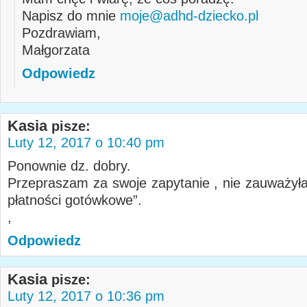
Napisz do mnie
moje@adhd-dziecko.pl
Pozdrawiam,
Małgorzata
Odpowiedz
Kasia
pisze:
Luty 12, 2017 o 10:40 pm
Ponownie dz. dobry.
Przepraszam za swoje zapytanie , nie zauważyła
płatności gotówkowe”.
,
Odpowiedz
Kasia
pisze:
Luty 12, 2017 o 10:36 pm