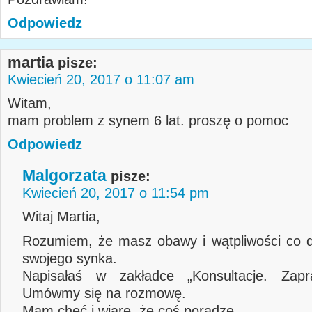
Odpowiedz
martia
pisze:
Kwiecień 20, 2017 o 11:07 am
Witam,
mam problem z synem 6 lat. proszę o pomoc
Odpowiedz
Malgorzata
pisze:
Kwiecień 20, 2017 o 11:54 pm
Witaj Martia,
Rozumiem, że masz obawy i wątpliwości co 
swojego synka.
Napisałaś w zakładce „Konsultacje. Zap
Umówmy się na rozmowę.
Mam chęć i wiarę, że coś poradzę.