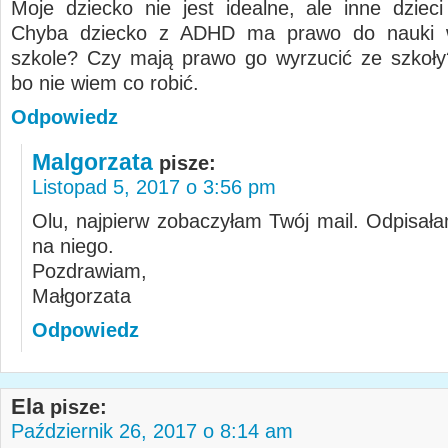
Moje dziecko nie jest idealne, ale inne dzieci
Chyba dziecko z ADHD ma prawo do nauki 
szkole? Czy mają prawo go wyrzucić ze szkoł
bo nie wiem co robić.
Odpowiedz
Malgorzata
pisze:
Listopad 5, 2017 o 3:56 pm
Olu, najpierw zobaczyłam Twój mail. Odpisała
na niego.
Pozdrawiam,
Małgorzata
Odpowiedz
Ela
pisze:
Październik 26, 2017 o 8:14 am