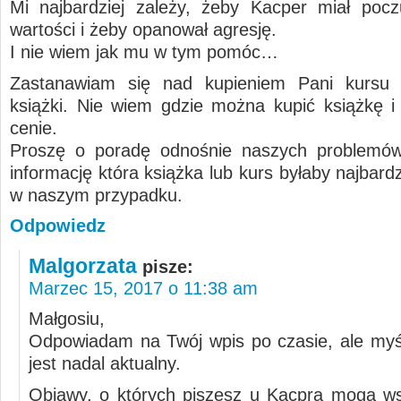
Mi najbardziej zależy, żeby Kacper miał pocz
wartości i żeby opanował agresję.
I nie wiem jak mu w tym pomóc…
Zastanawiam się nad kupieniem Pani kursu a
książki. Nie wiem gdzie można kupić książkę i w
cenie.
Proszę o poradę odnośnie naszych problemów
informację która książka lub kurs byłaby najbar
w naszym przypadku.
Odpowiedz
Malgorzata
pisze:
Marzec 15, 2017 o 11:38 am
Małgosiu,
Odpowiadam na Twój wpis po czasie, ale myś
jest nadal aktualny.
Objawy, o których piszesz u Kacpra mogą w