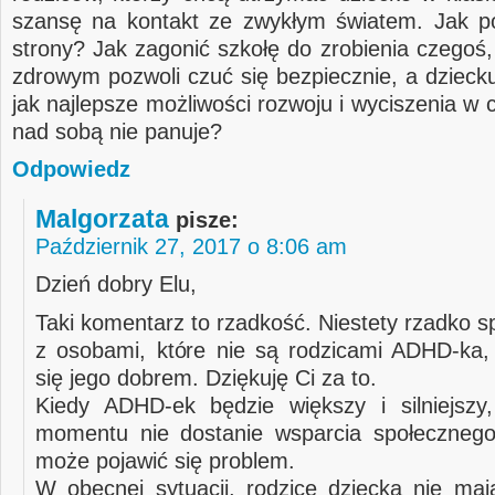
szansę na kontakt ze zwykłym światem. Jak p
strony? Jak zagonić szkołę do zrobienia czegoś,
zdrowym pozwoli czuć się bezpiecznie, a dzieck
jak najlepsze możliwości rozwoju i wyciszenia w 
nad sobą nie panuje?
Odpowiedz
Malgorzata
pisze:
Październik 27, 2017 o 8:06 am
Dzień dobry Elu,
Taki komentarz to rzadkość. Niestety rzadko 
z osobami, które nie są rodzicami ADHD-ka, 
się jego dobrem. Dziękuję Ci za to.
Kiedy ADHD-ek będzie większy i silniejszy
momentu nie dostanie wsparcia społecznego
może pojawić się problem.
W obecnej sytuacji, rodzice dziecka nie maj