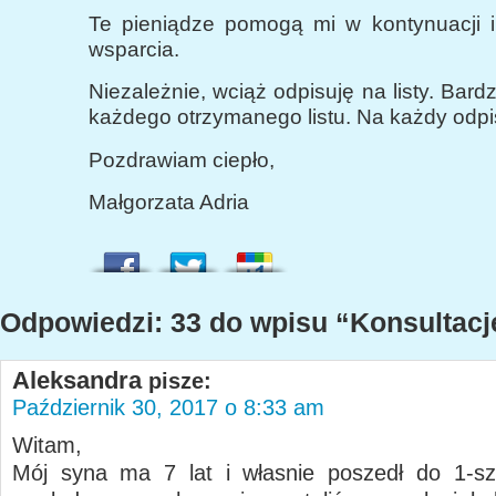
Te pieniądze pomogą mi w kontynuacji i
wsparcia.
Niezależnie, wciąż odpisuję na listy. Bard
każdego otrzymanego listu. Na każdy odpi
Pozdrawiam ciepło,
Małgorzata Adria
Odpowiedzi: 33 do wpisu “Konsultacj
Aleksandra
pisze:
Październik 30, 2017 o 8:33 am
Witam,
Mój syna ma 7 lat i własnie poszedł do 1-sz