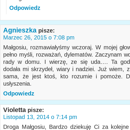
Odpowiedz
Agnieszka
pisze:
Marzec 26, 2015 o 7:08 pm
Małgosiu, rozmawiałyśmy wczoraj. W mojej głowi
pełno myśli, rozważań, dylematów. Zaczynam w
rady w domu. I wierzę, ze się uda…. Ta god
dodała mi skrzydeł, wiary i nadziei. Już wiem, 
sama, że jest ktoś, kto rozumie i pomoże. D
usłyszenia.
Odpowiedz
Violetta
pisze:
Listopad 13, 2014 o 7:14 pm
Droga Małgosiu, Bardzo dziekuję Ci za kolejne 