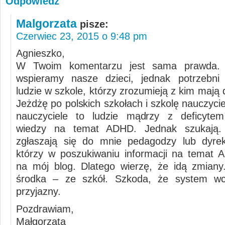
Odpowiedz
Malgorzata
pisze:
Czerwiec 23, 2015 o 9:48 pm
Agnieszko,
W Twoim komentarzu jest sama prawda. 
wspieramy nasze dzieci, jednak potrzebni 
ludzie w szkole, którzy zrozumieją z kim mają 
Jeżdżę po polskich szkołach i szkolę nauczycie
nauczyciele to ludzie mądrzy z deficytem
wiedzy na temat ADHD. Jednak szukają.
zgłaszają się do mnie pedagodzy lub dyrek
którzy w poszukiwaniu informacji na temat A
na mój blog. Dlatego wierzę, że idą zmian
środka – ze szkół. Szkoda, że system wci
przyjazny.
Pozdrawiam,
Małgorzata