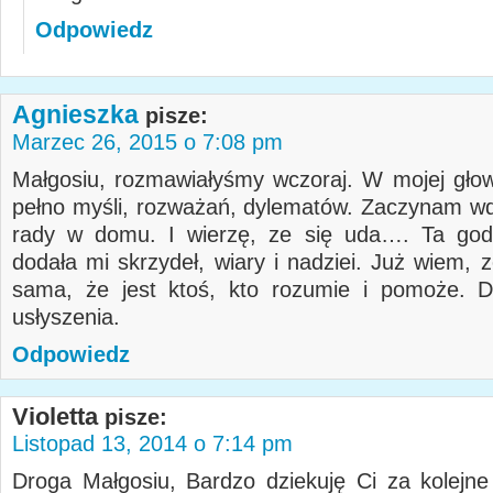
Odpowiedz
Agnieszka
pisze:
Marzec 26, 2015 o 7:08 pm
Małgosiu, rozmawiałyśmy wczoraj. W mojej głowi
pełno myśli, rozważań, dylematów. Zaczynam w
rady w domu. I wierzę, ze się uda…. Ta god
dodała mi skrzydeł, wiary i nadziei. Już wiem, 
sama, że jest ktoś, kto rozumie i pomoże. D
usłyszenia.
Odpowiedz
Violetta
pisze:
Listopad 13, 2014 o 7:14 pm
Droga Małgosiu, Bardzo dziekuję Ci za kolejne 