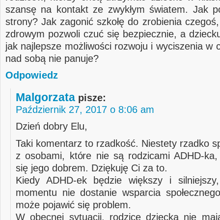
szansę na kontakt ze zwykłym światem. Jak p
strony? Jak zagonić szkołę do zrobienia czegoś,
zdrowym pozwoli czuć się bezpiecznie, a dzieck
jak najlepsze możliwości rozwoju i wyciszenia w 
nad sobą nie panuje?
Odpowiedz
Malgorzata
pisze:
Październik 27, 2017 o 8:06 am
Dzień dobry Elu,
Taki komentarz to rzadkość. Niestety rzadko 
z osobami, które nie są rodzicami ADHD-ka, 
się jego dobrem. Dziękuję Ci za to.
Kiedy ADHD-ek będzie większy i silniejszy
momentu nie dostanie wsparcia społecznego
może pojawić się problem.
W obecnej sytuacji, rodzice dziecka nie maj