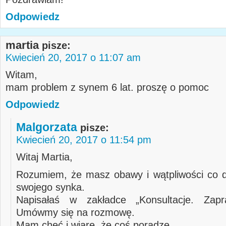
Odpowiedz
martia
pisze:
Kwiecień 20, 2017 o 11:07 am
Witam,
mam problem z synem 6 lat. proszę o pomoc
Odpowiedz
Malgorzata
pisze:
Kwiecień 20, 2017 o 11:54 pm
Witaj Martia,
Rozumiem, że masz obawy i wątpliwości co 
swojego synka.
Napisałaś w zakładce „Konsultacje. Zap
Umówmy się na rozmowę.
Mam chęć i wiarę, że coś poradzę.