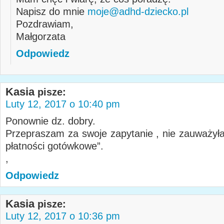
Napisz do mnie
moje@adhd-dziecko.pl
Pozdrawiam,
Małgorzata
Odpowiedz
Kasia
pisze:
Luty 12, 2017 o 10:40 pm
Ponownie dz. dobry.
Przepraszam za swoje zapytanie , nie zauważyła
płatności gotówkowe”.
,
Odpowiedz
Kasia
pisze:
Luty 12, 2017 o 10:36 pm