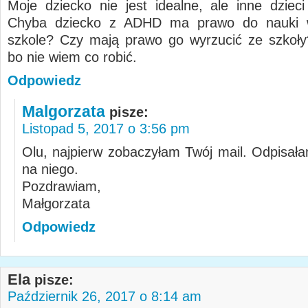
Moje dziecko nie jest idealne, ale inne dzieci
Chyba dziecko z ADHD ma prawo do nauki 
szkole? Czy mają prawo go wyrzucić ze szkoł
bo nie wiem co robić.
Odpowiedz
Malgorzata
pisze:
Listopad 5, 2017 o 3:56 pm
Olu, najpierw zobaczyłam Twój mail. Odpisała
na niego.
Pozdrawiam,
Małgorzata
Odpowiedz
Ela
pisze:
Październik 26, 2017 o 8:14 am