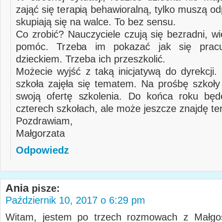
zająć się terapią behawioralną, tylko muszą odp
skupiają się na walce. To bez sensu.
Co zrobić? Nauczyciele czują się bezradni, w
pomóc. Trzeba im pokazać jak się prac
dzieckiem. Trzeba ich przeszkolić.
Możecie wyjść z taką inicjatywą do dyrekcji.
szkoła zajęła się tematem. Na prośbę szkoły
swoją ofertę szkolenia. Do końca roku będ
czterech szkołach, ale może jeszcze znajdę te
Pozdrawiam,
Małgorzata
Odpowiedz
Ania
pisze:
Październik 10, 2017 o 6:29 pm
Witam, jestem po trzech rozmowach z Małgos