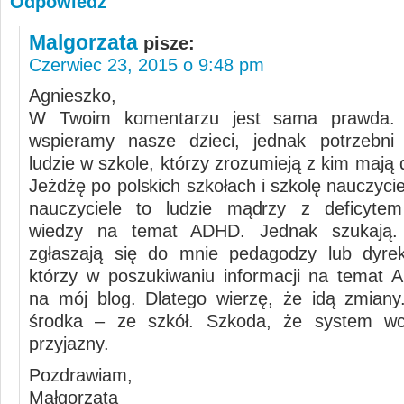
Odpowiedz
Malgorzata
pisze:
Czerwiec 23, 2015 o 9:48 pm
Agnieszko,
W Twoim komentarzu jest sama prawda. 
wspieramy nasze dzieci, jednak potrzebni 
ludzie w szkole, którzy zrozumieją z kim mają 
Jeżdżę po polskich szkołach i szkolę nauczycie
nauczyciele to ludzie mądrzy z deficytem
wiedzy na temat ADHD. Jednak szukają.
zgłaszają się do mnie pedagodzy lub dyrek
którzy w poszukiwaniu informacji na temat A
na mój blog. Dlatego wierzę, że idą zmian
środka – ze szkół. Szkoda, że system wci
przyjazny.
Pozdrawiam,
Małgorzata