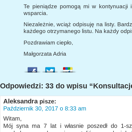
Te pieniądze pomogą mi w kontynuacji i
wsparcia.
Niezależnie, wciąż odpisuję na listy. Bard
każdego otrzymanego listu. Na każdy odpi
Pozdrawiam ciepło,
Małgorzata Adria
Odpowiedzi: 33 do wpisu “Konsultacj
Aleksandra
pisze:
Październik 30, 2017 o 8:33 am
Witam,
Mój syna ma 7 lat i własnie poszedł do 1-sz