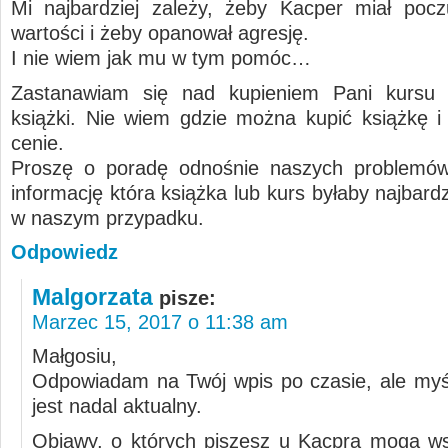
Mi najbardziej zależy, żeby Kacper miał pocz
wartości i żeby opanował agresję.
I nie wiem jak mu w tym pomóc…
Zastanawiam się nad kupieniem Pani kursu a
książki. Nie wiem gdzie można kupić książkę i w
cenie.
Proszę o poradę odnośnie naszych problemów
informację która książka lub kurs byłaby najbar
w naszym przypadku.
Odpowiedz
Malgorzata
pisze:
Marzec 15, 2017 o 11:38 am
Małgosiu,
Odpowiadam na Twój wpis po czasie, ale myś
jest nadal aktualny.
Objawy, o których piszesz u Kacpra mogą w