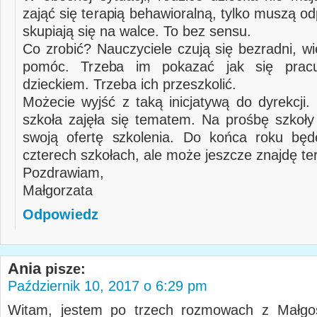
zająć się terapią behawioralną, tylko muszą odp
skupiają się na walce. To bez sensu.
Co zrobić? Nauczyciele czują się bezradni, w
pomóc. Trzeba im pokazać jak się prac
dzieckiem. Trzeba ich przeszkolić.
Możecie wyjść z taką inicjatywą do dyrekcji.
szkoła zajęła się tematem. Na prośbę szkoły
swoją ofertę szkolenia. Do końca roku będ
czterech szkołach, ale może jeszcze znajdę te
Pozdrawiam,
Małgorzata
Odpowiedz
Ania
pisze:
Październik 10, 2017 o 6:29 pm
Witam, jestem po trzech rozmowach z Małgos