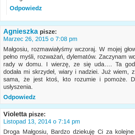
Odpowiedz
Agnieszka
pisze:
Marzec 26, 2015 o 7:08 pm
Małgosiu, rozmawiałyśmy wczoraj. W mojej głowi
pełno myśli, rozważań, dylematów. Zaczynam w
rady w domu. I wierzę, ze się uda…. Ta god
dodała mi skrzydeł, wiary i nadziei. Już wiem, 
sama, że jest ktoś, kto rozumie i pomoże. D
usłyszenia.
Odpowiedz
Violetta
pisze:
Listopad 13, 2014 o 7:14 pm
Droga Małgosiu, Bardzo dziekuję Ci za kolejne 