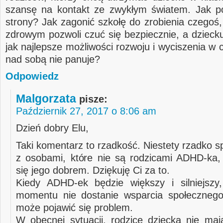
szansę na kontakt ze zwykłym światem. Jak p
strony? Jak zagonić szkołę do zrobienia czegoś,
zdrowym pozwoli czuć się bezpiecznie, a dzieck
jak najlepsze możliwości rozwoju i wyciszenia w 
nad sobą nie panuje?
Odpowiedz
Malgorzata
pisze:
Październik 27, 2017 o 8:06 am
Dzień dobry Elu,
Taki komentarz to rzadkość. Niestety rzadko 
z osobami, które nie są rodzicami ADHD-ka, 
się jego dobrem. Dziękuję Ci za to.
Kiedy ADHD-ek będzie większy i silniejszy
momentu nie dostanie wsparcia społecznego
może pojawić się problem.
W obecnej sytuacji, rodzice dziecka nie maj