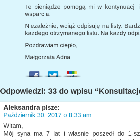
Te pieniądze pomogą mi w kontynuacji i
wsparcia.
Niezależnie, wciąż odpisuję na listy. Bard
każdego otrzymanego listu. Na każdy odpi
Pozdrawiam ciepło,
Małgorzata Adria
Odpowiedzi: 33 do wpisu “Konsultacj
Aleksandra
pisze:
Październik 30, 2017 o 8:33 am
Witam,
Mój syna ma 7 lat i własnie poszedł do 1-sz