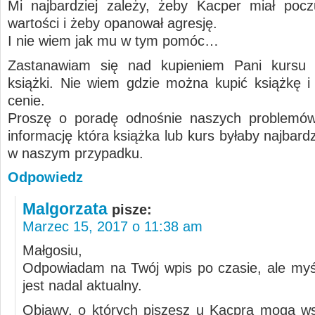
Mi najbardziej zależy, żeby Kacper miał pocz
wartości i żeby opanował agresję.
I nie wiem jak mu w tym pomóc…
Zastanawiam się nad kupieniem Pani kursu a
książki. Nie wiem gdzie można kupić książkę i w
cenie.
Proszę o poradę odnośnie naszych problemów
informację która książka lub kurs byłaby najbar
w naszym przypadku.
Odpowiedz
Malgorzata
pisze:
Marzec 15, 2017 o 11:38 am
Małgosiu,
Odpowiadam na Twój wpis po czasie, ale myś
jest nadal aktualny.
Objawy, o których piszesz u Kacpra mogą w