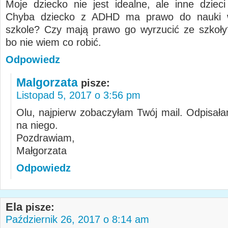
Moje dziecko nie jest idealne, ale inne dzieci
Chyba dziecko z ADHD ma prawo do nauki 
szkole? Czy mają prawo go wyrzucić ze szkoł
bo nie wiem co robić.
Odpowiedz
Malgorzata
pisze:
Listopad 5, 2017 o 3:56 pm
Olu, najpierw zobaczyłam Twój mail. Odpisała
na niego.
Pozdrawiam,
Małgorzata
Odpowiedz
Ela
pisze:
Październik 26, 2017 o 8:14 am