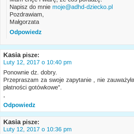
Napisz do mnie
moje@adhd-dziecko.pl
Pozdrawiam,
Małgorzata
Odpowiedz
Kasia
pisze:
Luty 12, 2017 o 10:40 pm
Ponownie dz. dobry.
Przepraszam za swoje zapytanie , nie zauważyła
płatności gotówkowe”.
,
Odpowiedz
Kasia
pisze:
Luty 12, 2017 o 10:36 pm