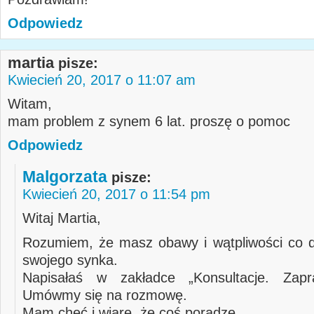
Odpowiedz
martia
pisze:
Kwiecień 20, 2017 o 11:07 am
Witam,
mam problem z synem 6 lat. proszę o pomoc
Odpowiedz
Malgorzata
pisze:
Kwiecień 20, 2017 o 11:54 pm
Witaj Martia,
Rozumiem, że masz obawy i wątpliwości co 
swojego synka.
Napisałaś w zakładce „Konsultacje. Zap
Umówmy się na rozmowę.
Mam chęć i wiarę, że coś poradzę.