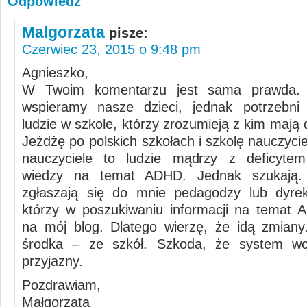
Odpowiedz
Malgorzata
pisze:
Czerwiec 23, 2015 o 9:48 pm
Agnieszko,
W Twoim komentarzu jest sama prawda. 
wspieramy nasze dzieci, jednak potrzebni 
ludzie w szkole, którzy zrozumieją z kim mają 
Jeżdżę po polskich szkołach i szkolę nauczycie
nauczyciele to ludzie mądrzy z deficytem
wiedzy na temat ADHD. Jednak szukają.
zgłaszają się do mnie pedagodzy lub dyrek
którzy w poszukiwaniu informacji na temat A
na mój blog. Dlatego wierzę, że idą zmian
środka – ze szkół. Szkoda, że system wci
przyjazny.
Pozdrawiam,
Małgorzata