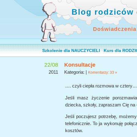
Blog rodziców 
Doświadczenia
Szkolenie dla NAUCZYCIELI
Kurs dla RODZ
22/08
Konsultacje
2011
Kategoria: |
Komentarzy: 33 »
…. czyli ciepła rozmowa w cztery
Jeśli masz życzenie porozmawi
dziecka, szkoły, zapraszam Cię 
Jeśli poczujesz potrzebę, możem
telefonicznie. To ja wykonuję połąc
kosztów.