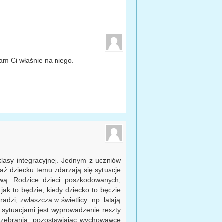
am Ci właśnie na niego.
lasy integracyjnej. Jednym z uczniów
ż dziecku temu zdarzają się sytuacje
wą. Rodzice dzieci poszkodowanych,
 jak to będzie, kiedy dziecko to będzie
radzi, zwłaszcza w świetlicy: np. latają
 sytuacjami jest wyprowadzenie reszty
na zebrania, pozostawiając wychowawcę