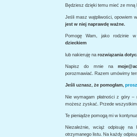
Będziesz dzięki temu mieć ze mną 
Jeśli masz wątpliwości, opowiem w
jest w niej naprawdę ważne.
Pomogę Wam, jako rodzinie w
dzieckiem
lub nakieruję na
rozwiązania dotycz
Napisz do mnie na
moje@ad
porozmawiać. Razem umówimy ter
Jeśli uznasz, że pomogłam,
prosz
Nie wymagam płatności z góry – m
możesz zyskać. Przede wszystkim 
Te pieniądze pomogą mi w kontynuac
Niezależnie, wciąż odpisuję na 
otrzymanego listu. Na każdy odpisu