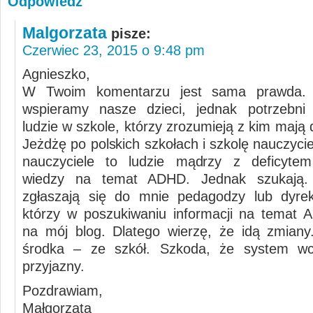
Odpowiedz
Malgorzata
pisze:
Czerwiec 23, 2015 o 9:48 pm
Agnieszko,
W Twoim komentarzu jest sama prawda. 
wspieramy nasze dzieci, jednak potrzebni 
ludzie w szkole, którzy zrozumieją z kim mają 
Jeżdżę po polskich szkołach i szkolę nauczycie
nauczyciele to ludzie mądrzy z deficytem
wiedzy na temat ADHD. Jednak szukają.
zgłaszają się do mnie pedagodzy lub dyrek
którzy w poszukiwaniu informacji na temat A
na mój blog. Dlatego wierzę, że idą zmian
środka – ze szkół. Szkoda, że system wci
przyjazny.
Pozdrawiam,
Małgorzata