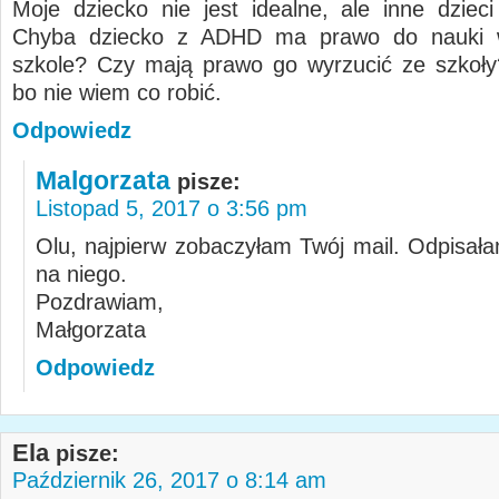
Moje dziecko nie jest idealne, ale inne dzieci
Chyba dziecko z ADHD ma prawo do nauki 
szkole? Czy mają prawo go wyrzucić ze szkoł
bo nie wiem co robić.
Odpowiedz
Malgorzata
pisze:
Listopad 5, 2017 o 3:56 pm
Olu, najpierw zobaczyłam Twój mail. Odpisała
na niego.
Pozdrawiam,
Małgorzata
Odpowiedz
Ela
pisze:
Październik 26, 2017 o 8:14 am