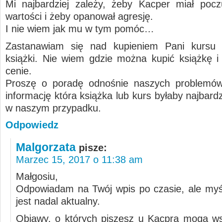
Mi najbardziej zależy, żeby Kacper miał pocz
wartości i żeby opanował agresję.
I nie wiem jak mu w tym pomóc…
Zastanawiam się nad kupieniem Pani kursu a
książki. Nie wiem gdzie można kupić książkę i w
cenie.
Proszę o poradę odnośnie naszych problemów
informację która książka lub kurs byłaby najbar
w naszym przypadku.
Odpowiedz
Malgorzata
pisze:
Marzec 15, 2017 o 11:38 am
Małgosiu,
Odpowiadam na Twój wpis po czasie, ale myś
jest nadal aktualny.
Objawy, o których piszesz u Kacpra mogą w