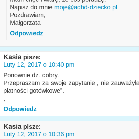
Napisz do mnie
moje@adhd-dziecko.pl
Pozdrawiam,
Małgorzata
Odpowiedz
Kasia
pisze:
Luty 12, 2017 o 10:40 pm
Ponownie dz. dobry.
Przepraszam za swoje zapytanie , nie zauważyła
płatności gotówkowe”.
,
Odpowiedz
Kasia
pisze:
Luty 12, 2017 o 10:36 pm