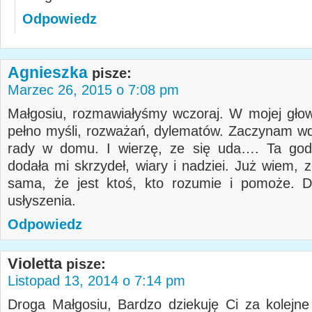
Odpowiedz
Agnieszka
pisze:
Marzec 26, 2015 o 7:08 pm
Małgosiu, rozmawiałyśmy wczoraj. W mojej głowi
pełno myśli, rozważań, dylematów. Zaczynam w
rady w domu. I wierzę, ze się uda…. Ta god
dodała mi skrzydeł, wiary i nadziei. Już wiem, 
sama, że jest ktoś, kto rozumie i pomoże. D
usłyszenia.
Odpowiedz
Violetta
pisze:
Listopad 13, 2014 o 7:14 pm
Droga Małgosiu, Bardzo dziekuję Ci za kolejne 