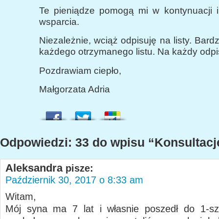
Te pieniądze pomogą mi w kontynuacji i
wsparcia.
Niezależnie, wciąż odpisuję na listy. Bard
każdego otrzymanego listu. Na każdy odpi
Pozdrawiam ciepło,
Małgorzata Adria
Odpowiedzi: 33 do wpisu “Konsultacj
Aleksandra
pisze:
Październik 30, 2017 o 8:33 am
Witam,
Mój syna ma 7 lat i własnie poszedł do 1-sz