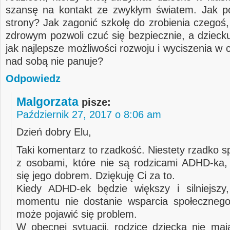
szansę na kontakt ze zwykłym światem. Jak p
strony? Jak zagonić szkołę do zrobienia czegoś,
zdrowym pozwoli czuć się bezpiecznie, a dzieck
jak najlepsze możliwości rozwoju i wyciszenia w 
nad sobą nie panuje?
Odpowiedz
Malgorzata
pisze:
Październik 27, 2017 o 8:06 am
Dzień dobry Elu,
Taki komentarz to rzadkość. Niestety rzadko 
z osobami, które nie są rodzicami ADHD-ka, 
się jego dobrem. Dziękuję Ci za to.
Kiedy ADHD-ek będzie większy i silniejszy
momentu nie dostanie wsparcia społecznego
może pojawić się problem.
W obecnej sytuacji, rodzice dziecka nie maj