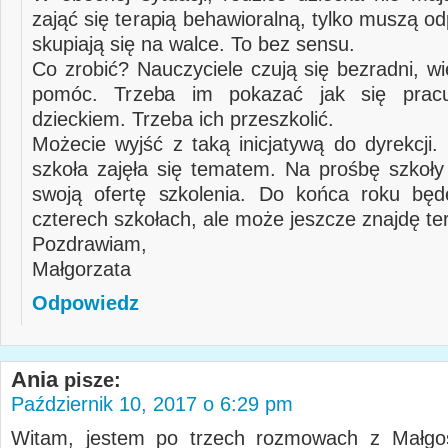
zająć się terapią behawioralną, tylko muszą odp
skupiają się na walce. To bez sensu.
Co zrobić? Nauczyciele czują się bezradni, w
pomóc. Trzeba im pokazać jak się prac
dzieckiem. Trzeba ich przeszkolić.
Możecie wyjść z taką inicjatywą do dyrekcji.
szkoła zajęła się tematem. Na prośbę szkoły
swoją ofertę szkolenia. Do końca roku będ
czterech szkołach, ale może jeszcze znajdę te
Pozdrawiam,
Małgorzata
Odpowiedz
Ania
pisze:
Październik 10, 2017 o 6:29 pm
Witam, jestem po trzech rozmowach z Małgos