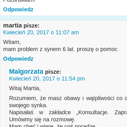
Odpowiedz
martia
pisze:
Kwiecień 20, 2017 o 11:07 am
Witam,
mam problem z synem 6 lat. proszę o pomoc
Odpowiedz
Malgorzata
pisze:
Kwiecień 20, 2017 o 11:54 pm
Witaj Martia,
Rozumiem, że masz obawy i wątpliwości co 
swojego synka.
Napisałaś w zakładce „Konsultacje. Zap
Umówmy się na rozmowę.
Mam chęć i wiarę, że coś poradzę.