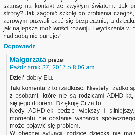
szansę na kontakt ze zwykłym światem. Jak p
strony? Jak zagonić szkołę do zrobienia czegoś,
zdrowym pozwoli czuć się bezpiecznie, a dzieck
jak najlepsze możliwości rozwoju i wyciszenia w 
nad sobą nie panuje?
Odpowiedz
Malgorzata
pisze:
Październik 27, 2017 o 8:06 am
Dzień dobry Elu,
Taki komentarz to rzadkość. Niestety rzadko 
z osobami, które nie są rodzicami ADHD-ka, 
się jego dobrem. Dziękuję Ci za to.
Kiedy ADHD-ek będzie większy i silniejszy
momentu nie dostanie wsparcia społecznego
może pojawić się problem.
W obecnej sytuacji, rodzice dziecka nie maj