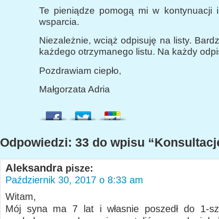
Te pieniądze pomogą mi w kontynuacji i
wsparcia.
Niezależnie, wciąż odpisuję na listy. Bard
każdego otrzymanego listu. Na każdy odpi
Pozdrawiam ciepło,
Małgorzata Adria
Odpowiedzi: 33 do wpisu “Konsultacj
Aleksandra
pisze:
Październik 30, 2017 o 8:33 am
Witam,
Mój syna ma 7 lat i własnie poszedł do 1-sz