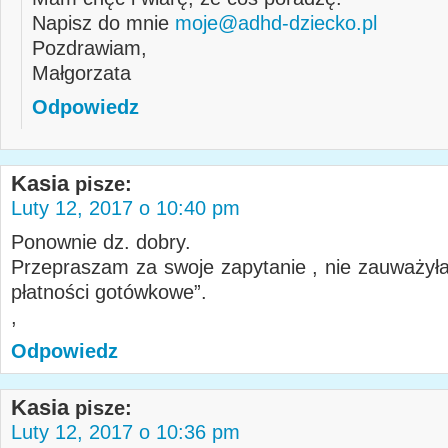
Napisz do mnie
moje@adhd-dziecko.pl
Pozdrawiam,
Małgorzata
Odpowiedz
Kasia
pisze:
Luty 12, 2017 o 10:40 pm
Ponownie dz. dobry.
Przepraszam za swoje zapytanie , nie zauważyła
płatności gotówkowe”.
,
Odpowiedz
Kasia
pisze:
Luty 12, 2017 o 10:36 pm