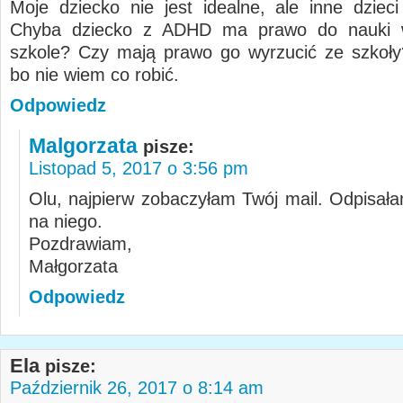
Moje dziecko nie jest idealne, ale inne dzieci
Chyba dziecko z ADHD ma prawo do nauki 
szkole? Czy mają prawo go wyrzucić ze szkoł
bo nie wiem co robić.
Odpowiedz
Malgorzata
pisze:
Listopad 5, 2017 o 3:56 pm
Olu, najpierw zobaczyłam Twój mail. Odpisała
na niego.
Pozdrawiam,
Małgorzata
Odpowiedz
Ela
pisze:
Październik 26, 2017 o 8:14 am