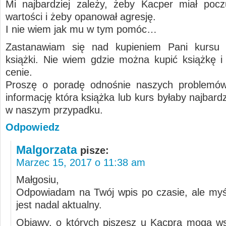
Mi najbardziej zależy, żeby Kacper miał pocz
wartości i żeby opanował agresję.
I nie wiem jak mu w tym pomóc…
Zastanawiam się nad kupieniem Pani kursu a
książki. Nie wiem gdzie można kupić książkę i w
cenie.
Proszę o poradę odnośnie naszych problemów
informację która książka lub kurs byłaby najbar
w naszym przypadku.
Odpowiedz
Malgorzata
pisze:
Marzec 15, 2017 o 11:38 am
Małgosiu,
Odpowiadam na Twój wpis po czasie, ale myś
jest nadal aktualny.
Objawy, o których piszesz u Kacpra mogą w