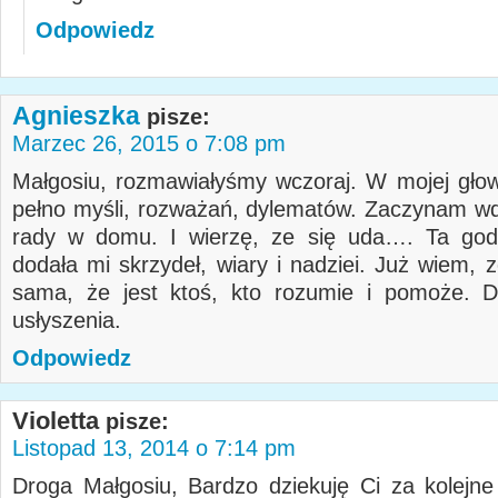
Odpowiedz
Agnieszka
pisze:
Marzec 26, 2015 o 7:08 pm
Małgosiu, rozmawiałyśmy wczoraj. W mojej głowi
pełno myśli, rozważań, dylematów. Zaczynam w
rady w domu. I wierzę, ze się uda…. Ta god
dodała mi skrzydeł, wiary i nadziei. Już wiem, 
sama, że jest ktoś, kto rozumie i pomoże. D
usłyszenia.
Odpowiedz
Violetta
pisze:
Listopad 13, 2014 o 7:14 pm
Droga Małgosiu, Bardzo dziekuję Ci za kolejne 