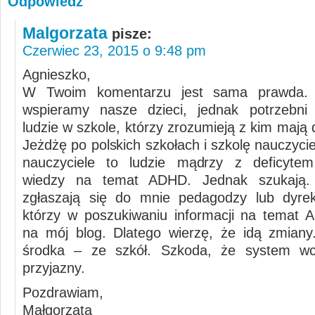
Odpowiedz
Malgorzata
pisze:
Czerwiec 23, 2015 o 9:48 pm
Agnieszko,
W Twoim komentarzu jest sama prawda. 
wspieramy nasze dzieci, jednak potrzebni 
ludzie w szkole, którzy zrozumieją z kim mają 
Jeżdżę po polskich szkołach i szkolę nauczycie
nauczyciele to ludzie mądrzy z deficytem
wiedzy na temat ADHD. Jednak szukają.
zgłaszają się do mnie pedagodzy lub dyrek
którzy w poszukiwaniu informacji na temat A
na mój blog. Dlatego wierzę, że idą zmian
środka – ze szkół. Szkoda, że system wci
przyjazny.
Pozdrawiam,
Małgorzata