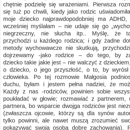
chętnie podzielę się wrażeniami. Pierwsza ro
się tuż po chwili, kiedy jako rodzic uświadomił
moje dziecko najprawdopodobniej ma ADHD, 
wcześniej myślałam – nie udaje się go „wycho
niegrzeczny, nie słucha itp.. Myślę, że 
przychodzi u każdego rodzica; i gdy żadne d
metody wychowawcze nie skutkują, przychodzi
dojrzewamy -jako rodzice – do tego, by z
dziecko takie jakie jest – nie walczyć z dzieckiem
o dziecko, o jego przyszłość, o to, by wyrós
człowieka. Po tej rozmowie Małgosia podnio
duchu, byłam i jestem pełna nadziei, że moż
Każdy z nas -rodziców, powinien sobie wszys
poukładać w głowie; rozmawiać z partnerem, 
partnera, bo wsparcie dwojga rodziców jest niez
(zwłaszcza ojcowie, którzy są dla synów autor
tylko powinni, ale nawet muszą zrozumieć swo
pokazywać swoją osobą dobre zachowania). P