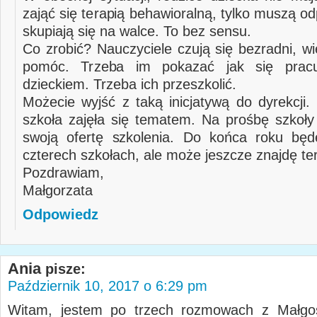
zająć się terapią behawioralną, tylko muszą odp
skupiają się na walce. To bez sensu.
Co zrobić? Nauczyciele czują się bezradni, w
pomóc. Trzeba im pokazać jak się prac
dzieckiem. Trzeba ich przeszkolić.
Możecie wyjść z taką inicjatywą do dyrekcji.
szkoła zajęła się tematem. Na prośbę szkoły
swoją ofertę szkolenia. Do końca roku będ
czterech szkołach, ale może jeszcze znajdę te
Pozdrawiam,
Małgorzata
Odpowiedz
Ania
pisze:
Październik 10, 2017 o 6:29 pm
Witam, jestem po trzech rozmowach z Małgos