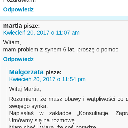
Odpowiedz
martia
pisze:
Kwiecień 20, 2017 o 11:07 am
Witam,
mam problem z synem 6 lat. proszę o pomoc
Odpowiedz
Malgorzata
pisze:
Kwiecień 20, 2017 o 11:54 pm
Witaj Martia,
Rozumiem, że masz obawy i wątpliwości co 
swojego synka.
Napisałaś w zakładce „Konsultacje. Zap
Umówmy się na rozmowę.
Mam chęć i wiarę, że coś poradzę.