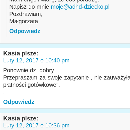
Napisz do mnie
moje@adhd-dziecko.pl
Pozdrawiam,
Małgorzata
Odpowiedz
Kasia
pisze:
Luty 12, 2017 o 10:40 pm
Ponownie dz. dobry.
Przepraszam za swoje zapytanie , nie zauważyła
płatności gotówkowe”.
,
Odpowiedz
Kasia
pisze:
Luty 12, 2017 o 10:36 pm