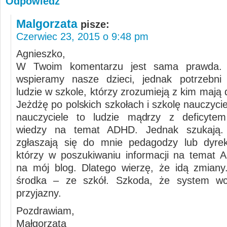
Odpowiedz
Malgorzata
pisze:
Czerwiec 23, 2015 o 9:48 pm
Agnieszko,
W Twoim komentarzu jest sama prawda. 
wspieramy nasze dzieci, jednak potrzebni 
ludzie w szkole, którzy zrozumieją z kim mają 
Jeżdżę po polskich szkołach i szkolę nauczycie
nauczyciele to ludzie mądrzy z deficytem
wiedzy na temat ADHD. Jednak szukają.
zgłaszają się do mnie pedagodzy lub dyrek
którzy w poszukiwaniu informacji na temat A
na mój blog. Dlatego wierzę, że idą zmian
środka – ze szkół. Szkoda, że system wci
przyjazny.
Pozdrawiam,
Małgorzata