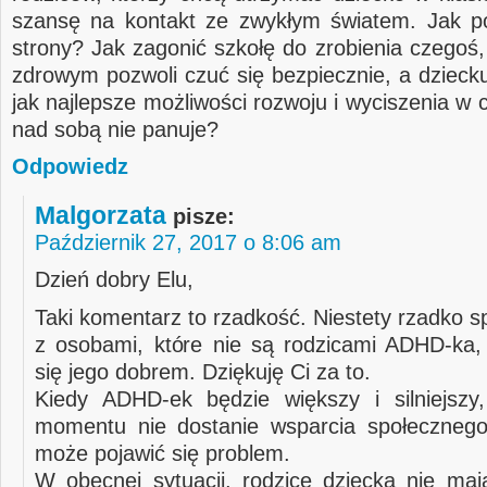
szansę na kontakt ze zwykłym światem. Jak p
strony? Jak zagonić szkołę do zrobienia czegoś,
zdrowym pozwoli czuć się bezpiecznie, a dzieck
jak najlepsze możliwości rozwoju i wyciszenia w 
nad sobą nie panuje?
Odpowiedz
Malgorzata
pisze:
Październik 27, 2017 o 8:06 am
Dzień dobry Elu,
Taki komentarz to rzadkość. Niestety rzadko 
z osobami, które nie są rodzicami ADHD-ka, 
się jego dobrem. Dziękuję Ci za to.
Kiedy ADHD-ek będzie większy i silniejszy
momentu nie dostanie wsparcia społecznego
może pojawić się problem.
W obecnej sytuacji, rodzice dziecka nie maj