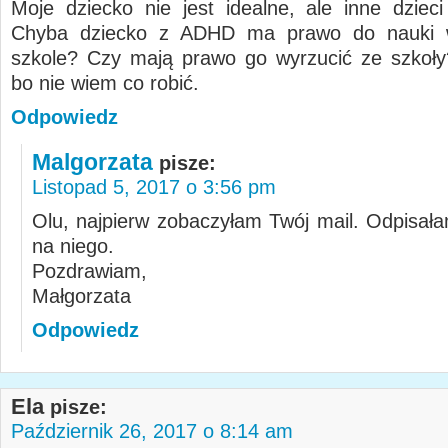
Moje dziecko nie jest idealne, ale inne dzieci
Chyba dziecko z ADHD ma prawo do nauki 
szkole? Czy mają prawo go wyrzucić ze szkoł
bo nie wiem co robić.
Odpowiedz
Malgorzata
pisze:
Listopad 5, 2017 o 3:56 pm
Olu, najpierw zobaczyłam Twój mail. Odpisała
na niego.
Pozdrawiam,
Małgorzata
Odpowiedz
Ela
pisze:
Październik 26, 2017 o 8:14 am