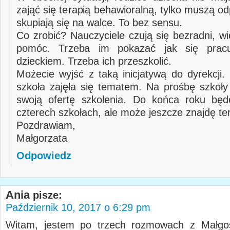
zająć się terapią behawioralną, tylko muszą odp
skupiają się na walce. To bez sensu.
Co zrobić? Nauczyciele czują się bezradni, w
pomóc. Trzeba im pokazać jak się prac
dzieckiem. Trzeba ich przeszkolić.
Możecie wyjść z taką inicjatywą do dyrekcji.
szkoła zajęła się tematem. Na prośbę szkoły
swoją ofertę szkolenia. Do końca roku będ
czterech szkołach, ale może jeszcze znajdę te
Pozdrawiam,
Małgorzata
Odpowiedz
Ania
pisze:
Październik 10, 2017 o 6:29 pm
Witam, jestem po trzech rozmowach z Małgos