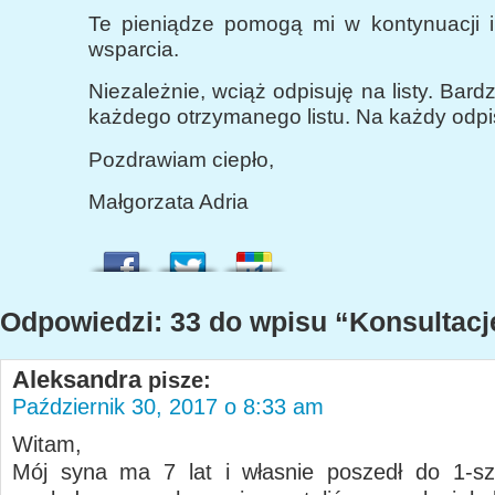
Te pieniądze pomogą mi w kontynuacji i
wsparcia.
Niezależnie, wciąż odpisuję na listy. Bard
każdego otrzymanego listu. Na każdy odpi
Pozdrawiam ciepło,
Małgorzata Adria
Odpowiedzi: 33 do wpisu “Konsultacj
Aleksandra
pisze:
Październik 30, 2017 o 8:33 am
Witam,
Mój syna ma 7 lat i własnie poszedł do 1-sz