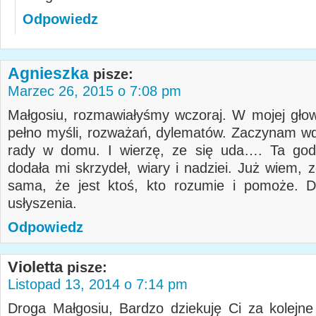
Odpowiedz
Agnieszka
pisze:
Marzec 26, 2015 o 7:08 pm
Małgosiu, rozmawiałyśmy wczoraj. W mojej głowi
pełno myśli, rozważań, dylematów. Zaczynam w
rady w domu. I wierzę, ze się uda…. Ta god
dodała mi skrzydeł, wiary i nadziei. Już wiem, 
sama, że jest ktoś, kto rozumie i pomoże. D
usłyszenia.
Odpowiedz
Violetta
pisze:
Listopad 13, 2014 o 7:14 pm
Droga Małgosiu, Bardzo dziekuję Ci za kolejne 