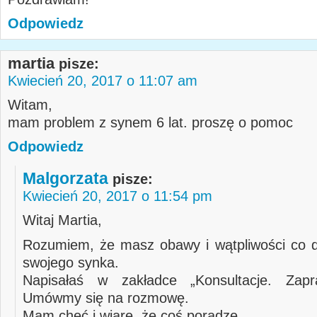
Odpowiedz
martia
pisze:
Kwiecień 20, 2017 o 11:07 am
Witam,
mam problem z synem 6 lat. proszę o pomoc
Odpowiedz
Malgorzata
pisze:
Kwiecień 20, 2017 o 11:54 pm
Witaj Martia,
Rozumiem, że masz obawy i wątpliwości co 
swojego synka.
Napisałaś w zakładce „Konsultacje. Zap
Umówmy się na rozmowę.
Mam chęć i wiarę, że coś poradzę.