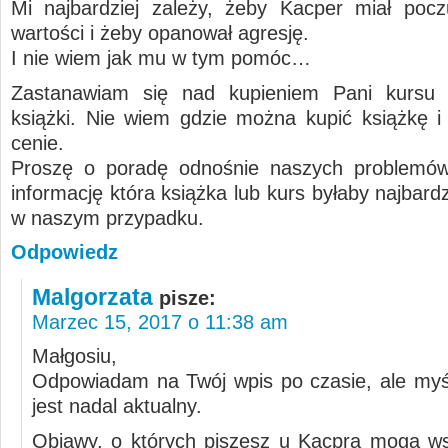
Mi najbardziej zależy, żeby Kacper miał pocz
wartości i żeby opanował agresję.
I nie wiem jak mu w tym pomóc…
Zastanawiam się nad kupieniem Pani kursu a
książki. Nie wiem gdzie można kupić książkę i w
cenie.
Proszę o poradę odnośnie naszych problemów
informację która książka lub kurs byłaby najbar
w naszym przypadku.
Odpowiedz
Malgorzata
pisze:
Marzec 15, 2017 o 11:38 am
Małgosiu,
Odpowiadam na Twój wpis po czasie, ale myś
jest nadal aktualny.
Objawy, o których piszesz u Kacpra mogą w