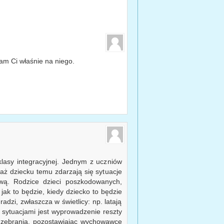
am Ci właśnie na niego.
lasy integracyjnej. Jednym z uczniów
ż dziecku temu zdarzają się sytuacje
wą. Rodzice dzieci poszkodowanych,
 jak to będzie, kiedy dziecko to będzie
radzi, zwłaszcza w świetlicy: np. latają
 sytuacjami jest wyprowadzenie reszty
na zebrania, pozostawiając wychowawcę