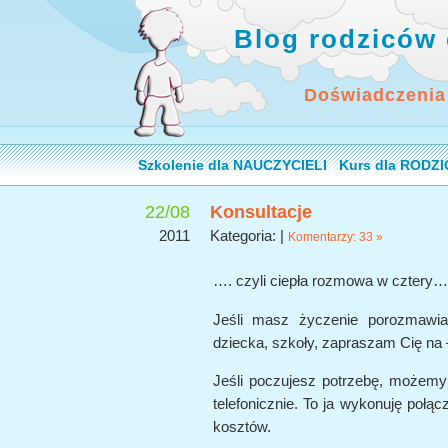
Blog rodziców 
Doświadczenia
Szkolenie dla NAUCZYCIELI
Kurs dla RODZ
22/08
Konsultacje
2011
Kategoria: |
Komentarzy: 33 »
…. czyli ciepła rozmowa w cztery
Jeśli masz życzenie porozmawi
dziecka, szkoły, zapraszam Cię 
Jeśli poczujesz potrzebę, możem
telefonicznie. To ja wykonuję połąc
kosztów.