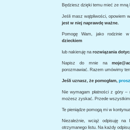
Będziesz dzięki temu mieć ze mną 
Jeśli masz wątpliwości, opowiem w
jest w niej naprawdę ważne.
Pomogę Wam, jako rodzinie w
dzieckiem
lub nakieruję na
rozwiązania dotycz
Napisz do mnie na
moje@ad
porozmawiać. Razem umówimy ter
Jeśli uznasz, że pomogłam,
prosz
Nie wymagam płatności z góry – m
możesz zyskać. Przede wszystkim 
Te pieniądze pomogą mi w kontynuac
Niezależnie, wciąż odpisuję na 
otrzymanego listu. Na każdy odpisu