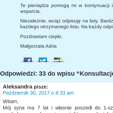
Te pieniądze pomogą mi w kontynuacji i
wsparcia.
Niezależnie, wciąż odpisuję na listy. Bard
każdego otrzymanego listu. Na każdy odpi
Pozdrawiam ciepło,
Małgorzata Adria
Odpowiedzi: 33 do wpisu “Konsultacj
Aleksandra
pisze:
Październik 30, 2017 o 8:33 am
Witam,
Mój syna ma 7 lat i własnie poszedł do 1-sz