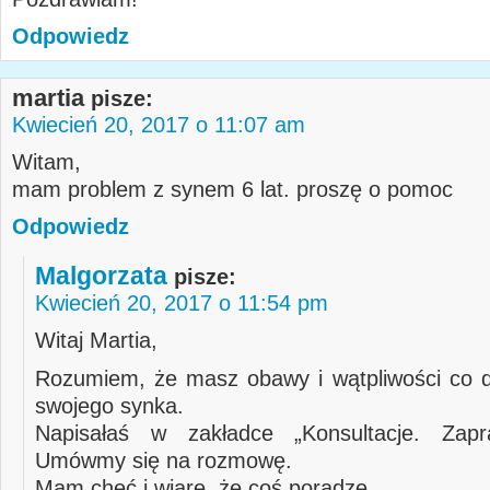
Odpowiedz
martia
pisze:
Kwiecień 20, 2017 o 11:07 am
Witam,
mam problem z synem 6 lat. proszę o pomoc
Odpowiedz
Malgorzata
pisze:
Kwiecień 20, 2017 o 11:54 pm
Witaj Martia,
Rozumiem, że masz obawy i wątpliwości co 
swojego synka.
Napisałaś w zakładce „Konsultacje. Zap
Umówmy się na rozmowę.
Mam chęć i wiarę, że coś poradzę.