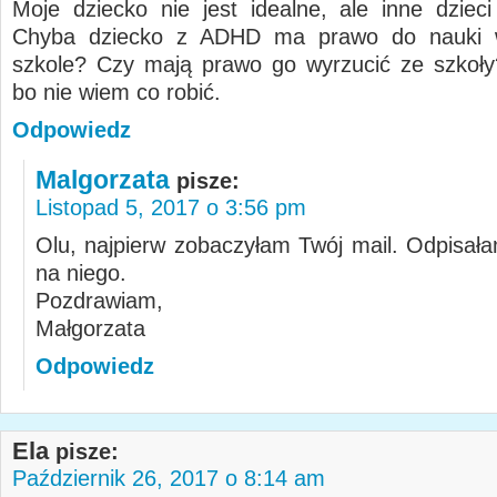
Moje dziecko nie jest idealne, ale inne dzieci
Chyba dziecko z ADHD ma prawo do nauki 
szkole? Czy mają prawo go wyrzucić ze szkoł
bo nie wiem co robić.
Odpowiedz
Malgorzata
pisze:
Listopad 5, 2017 o 3:56 pm
Olu, najpierw zobaczyłam Twój mail. Odpisała
na niego.
Pozdrawiam,
Małgorzata
Odpowiedz
Ela
pisze:
Październik 26, 2017 o 8:14 am