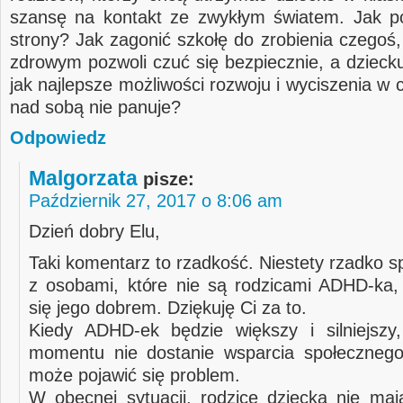
szansę na kontakt ze zwykłym światem. Jak p
strony? Jak zagonić szkołę do zrobienia czegoś,
zdrowym pozwoli czuć się bezpiecznie, a dzieck
jak najlepsze możliwości rozwoju i wyciszenia w 
nad sobą nie panuje?
Odpowiedz
Malgorzata
pisze:
Październik 27, 2017 o 8:06 am
Dzień dobry Elu,
Taki komentarz to rzadkość. Niestety rzadko 
z osobami, które nie są rodzicami ADHD-ka, 
się jego dobrem. Dziękuję Ci za to.
Kiedy ADHD-ek będzie większy i silniejszy
momentu nie dostanie wsparcia społecznego
może pojawić się problem.
W obecnej sytuacji, rodzice dziecka nie maj