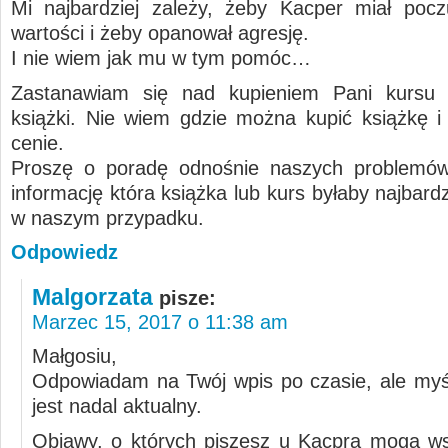
Mi najbardziej zależy, żeby Kacper miał pocz
wartości i żeby opanował agresję.
I nie wiem jak mu w tym pomóc…
Zastanawiam się nad kupieniem Pani kursu a
książki. Nie wiem gdzie można kupić książkę i w
cenie.
Proszę o poradę odnośnie naszych problemów
informację która książka lub kurs byłaby najbar
w naszym przypadku.
Odpowiedz
Malgorzata
pisze:
Marzec 15, 2017 o 11:38 am
Małgosiu,
Odpowiadam na Twój wpis po czasie, ale myś
jest nadal aktualny.
Objawy, o których piszesz u Kacpra mogą w