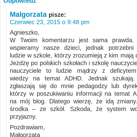
Odpowiedz
Malgorzata
pisze:
Czerwiec 23, 2015 o 9:48 pm
Agnieszko,
W Twoim komentarzu jest sama prawda. 
wspieramy nasze dzieci, jednak potrzebni 
ludzie w szkole, którzy zrozumieją z kim mają 
Jeżdżę po polskich szkołach i szkolę nauczycie
nauczyciele to ludzie mądrzy z deficytem
wiedzy na temat ADHD. Jednak szukają.
zgłaszają się do mnie pedagodzy lub dyrek
którzy w poszukiwaniu informacji na temat A
na mój blog. Dlatego wierzę, że idą zmian
środka – ze szkół. Szkoda, że system wci
przyjazny.
Pozdrawiam,
Małgorzata