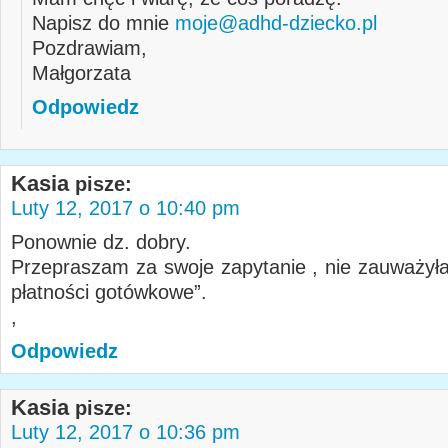
Napisz do mnie
moje@adhd-dziecko.pl
Pozdrawiam,
Małgorzata
Odpowiedz
Kasia
pisze:
Luty 12, 2017 o 10:40 pm
Ponownie dz. dobry.
Przepraszam za swoje zapytanie , nie zauważyła
płatności gotówkowe”.
,
Odpowiedz
Kasia
pisze:
Luty 12, 2017 o 10:36 pm