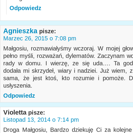
Odpowiedz
Agnieszka
pisze:
Marzec 26, 2015 o 7:08 pm
Małgosiu, rozmawiałyśmy wczoraj. W mojej głowi
pełno myśli, rozważań, dylematów. Zaczynam w
rady w domu. I wierzę, ze się uda…. Ta god
dodała mi skrzydeł, wiary i nadziei. Już wiem, 
sama, że jest ktoś, kto rozumie i pomoże. D
usłyszenia.
Odpowiedz
Violetta
pisze:
Listopad 13, 2014 o 7:14 pm
Droga Małgosiu, Bardzo dziekuję Ci za kolejne 