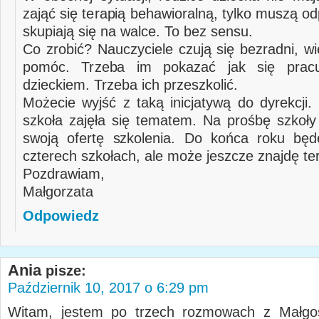
zająć się terapią behawioralną, tylko muszą odp
skupiają się na walce. To bez sensu.
Co zrobić? Nauczyciele czują się bezradni, w
pomóc. Trzeba im pokazać jak się prac
dzieckiem. Trzeba ich przeszkolić.
Możecie wyjść z taką inicjatywą do dyrekcji.
szkoła zajęła się tematem. Na prośbę szkoły
swoją ofertę szkolenia. Do końca roku będ
czterech szkołach, ale może jeszcze znajdę te
Pozdrawiam,
Małgorzata
Odpowiedz
Ania
pisze:
Październik 10, 2017 o 6:29 pm
Witam, jestem po trzech rozmowach z Małgos