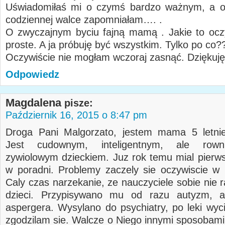
Uświadomiłaś mi o czymś bardzo ważnym, a o
codziennej walce zapomniałam…. .
O zwyczajnym byciu fajną mamą . Jakie to oczy
proste. A ja próbuję być wszystkim. Tylko po co?
Oczywiście nie mogłam wczoraj zasnąć. Dziękuję
Odpowiedz
Magdalena
pisze:
Październik 16, 2015 o 8:47 pm
Droga Pani Malgorzato, jestem mama 5 letnie
Jest cudownym, inteligentnym, ale rown
zywiolowym dzieckiem. Juz rok temu mial pierw
w poradni. Problemy zaczely sie oczywiscie w 
Caly czas narzekanie, ze nauczyciele sobie nie r
dzieci. Przypisywano mu od razu autyzm, a
aspergera. Wysylano do psychiatry, po leki wyci
zgodzilam sie. Walcze o Niego innymi sposobami