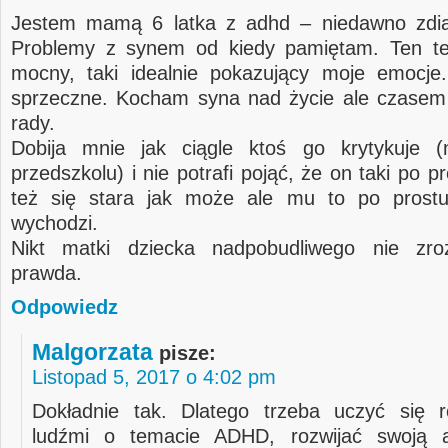
Jestem mamą 6 latka z adhd – niedawno zdi
Problemy z synem od kiedy pamiętam. Ten tek
mocny, taki idealnie pokazujący moje emocje
sprzeczne. Kocham syna nad życie ale czasem 
rady.
Dobija mnie jak ciągle ktoś go krytykuje 
przedszkolu) i nie potrafi pojąć, że on taki po pr
też się stara jak może ale mu to po prostu
wychodzi.
Nikt matki dziecka nadpobudliwego nie zro
prawda.
Odpowiedz
Malgorzata
pisze:
Listopad 5, 2017 o 4:02 pm
Dokładnie tak. Dlatego trzeba uczyć się 
ludźmi o temacie ADHD, rozwijać swoją a