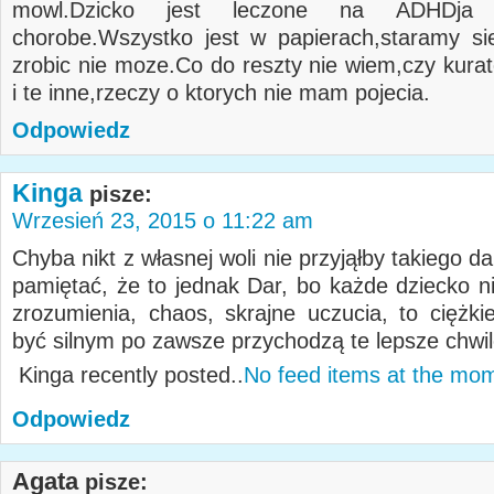
mowl.Dzicko jest leczone na ADHDja
chorobe.Wszystko jest w papierach,staramy sie
zrobic nie moze.Co do reszty nie wiem,czy kura
i te inne,rzeczy o ktorych nie mam pojecia.
Odpowiedz
Kinga
pisze:
Wrzesień 23, 2015 o 11:22 am
Chyba nikt z własnej woli nie przyjąłby takiego da
pamiętać, że to jednak Dar, bo każde dziecko ni
zrozumienia, chaos, skrajne uczucia, to ciężkie
być silnym po zawsze przychodzą te lepsze chwil
Kinga recently posted..
No feed items at the mo
Odpowiedz
Agata
pisze: