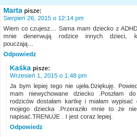
Marta
pisze:
Sierpień 26, 2015 o 12:14 pm
Wiem co czujesz… Sama mam dziecko z ADHD, 
mnie denerwują rodzice innych dzieci, k
pouczają…
Odpowiedz
Kaśka
pisze:
Wrzesień 1, 2015 o 1:48 pm
Ja bym lepiej tego nie ujeła.Dziękuję. Powie
mam niewychowane dziecko .Poszłam do 
rodziców dostałam kartkę i miałam wypisać
mojego dziecka .Przeraziło mnie to że ni
napisać.TRENUJE . I jest coraz lepiej.
Odpowiedz