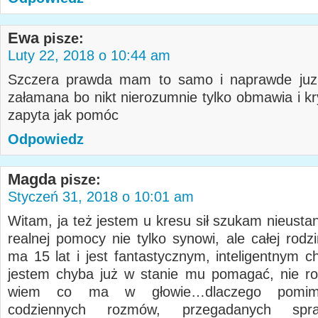
Ewa
pisze:
Luty 22, 2018 o 10:44 am
Szczera prawda mam to samo i naprawde juz
załamana bo nikt nierozumnie tylko obmawia i kr
zapyta jak pomóc
Odpowiedz
Magda
pisze:
Styczeń 31, 2018 o 10:01 am
Witam, ja też jestem u kresu sił szukam nieusta
realnej pomocy nie tylko synowi, ale całej rodz
ma 15 lat i jest fantastycznym, inteligentnym c
jestem chyba już w stanie mu pomagać, nie r
wiem co ma w głowie…dlaczego pomim
codziennych rozmów, przegadanych spr