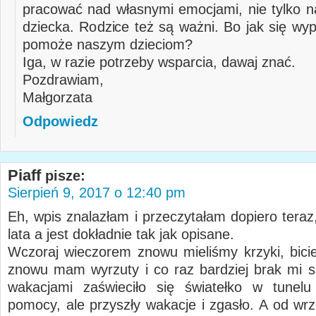
pracować nad własnymi emocjami, nie tylko 
dziecka. Rodzice też są ważni. Bo jak się wyp
pomoże naszym dzieciom?
Iga, w razie potrzeby wsparcia, dawaj znać.
Pozdrawiam,
Małgorzata
Odpowiedz
Piaff
pisze:
Sierpień 9, 2017 o 12:40 pm
Eh, wpis znalazłam i przeczytałam dopiero teraz
lata a jest dokładnie tak jak opisane.
Wczoraj wieczorem znowu mieliśmy krzyki, bicie,
znowu mam wyrzuty i co raz bardziej brak mi si
wakacjami zaświeciło się światełko w tunelu
pomocy, ale przyszły wakacje i zgasło. A od wr