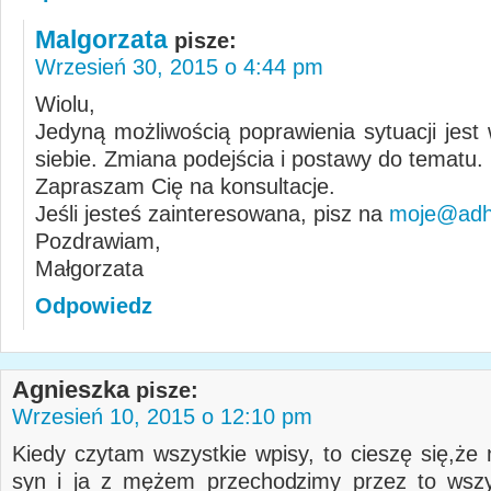
Malgorzata
pisze:
Wrzesień 30, 2015 o 4:44 pm
Wiolu,
Jedyną możliwością poprawienia sytuacji jest
siebie. Zmiana podejścia i postawy do tematu.
Zapraszam Cię na konsultacje.
Jeśli jesteś zainteresowana, pisz na
moje@adhd
Pozdrawiam,
Małgorzata
Odpowiedz
Agnieszka
pisze:
Wrzesień 10, 2015 o 12:10 pm
Kiedy czytam wszystkie wpisy, to cieszę się,że 
syn i ja z mężem przechodzimy przez to wszy