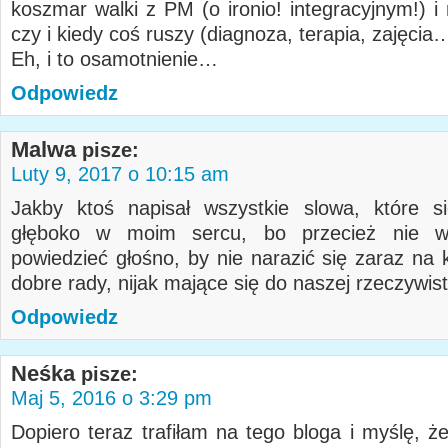
koszmar walki z PM (o ironio! integracyjnym!) i
czy i kiedy coś ruszy (diagnoza, terapia, zajęcia
Eh, i to osamotnienie…
Odpowiedz
Malwa
pisze:
Luty 9, 2017 o 10:15 am
Jakby ktoś napisał wszystkie slowa, które s
głęboko w moim sercu, bo przecież nie w
powiedzieć głośno, by nie narazić się zaraz na 
dobre rady, nijak mające się do naszej rzeczywist
Odpowiedz
Neśka
pisze:
Maj 5, 2016 o 3:29 pm
Dopiero teraz trafiłam na tego bloga i myślę, ż