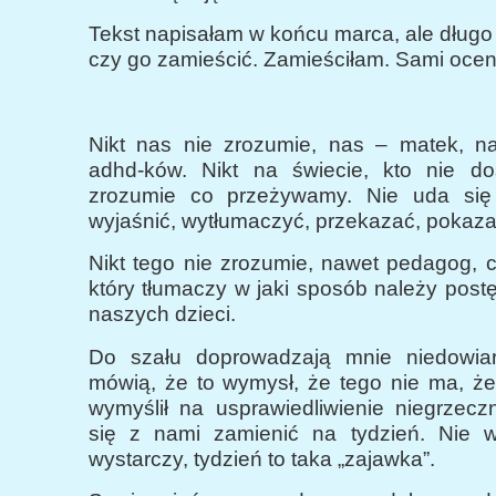
Tekst napisałam w końcu marca, ale długo
czy go zamieścić. Zamieściłam. Sami oceni
Nikt nas nie zrozumie, nas – matek, n
adhd-ków. Nikt na świecie, kto nie do
zrozumie co przeżywamy. Nie uda się
wyjaśnić, wytłumaczyć, przekazać, pokaza
Nikt tego nie zrozumie, nawet pedagog, 
który tłumaczy w jaki sposób należy pos
naszych dzieci.
Do szału doprowadzają mnie niedowiar
mówią, że to wymysł, że tego nie ma, że
wymyślił na usprawiedliwienie niegrzecz
się z nami zamienić na tydzień. Nie wi
wystarczy, tydzień to taka „zajawka”.