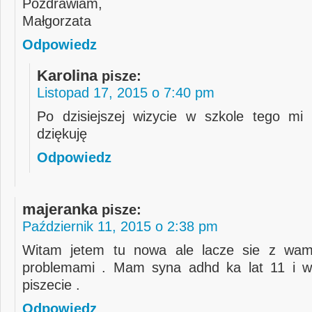
Pozdrawiam,
Małgorzata
Odpowiedz
Karolina
pisze:
Listopad 17, 2015 o 7:40 pm
Po dzisiejszej wizycie w szkole tego mi 
dziękuję
Odpowiedz
majeranka
pisze:
Październik 11, 2015 o 2:38 pm
Witam jetem tu nowa ale lacze sie z wam
problemami . Mam syna adhd ka lat 11 i 
piszecie .
Odpowiedz