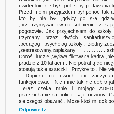
ewidentnie nie było potrzeby podawania t
Przed moim przyjazdem był ponoć tak a
kto by nie był ,gdyby go siła gdzie
,przetrzymywano w odosobnieniu czekając 
pogotowie. Jak przyjechałam do szkoły
trzymany przez dwóch sanitariuszy,o
,pedagog i psycholog szkoły . Biedny zde
,zestresowany,zapłakany …………..sz
Dorośli ludzie ,wykwalifikowana kadra ,n
pradzić z 10 latkiem . Nie potrafią do nieg
stosują takie sztuczki . Przykre to . Nie w
. Dopiero od dwóch dni zaczynam
funkcjonować . Nic mnie tak nie dobiło ja
.Teraz czeka mnie i mojego ADHD-
przesłuchanie na policji i sąd rodzinny 
sie czegoś obawiać . Może ktoś mi coś po
Odpowiedz