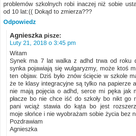
problemów szkolnych robi inaczej niż sobie ustal
od 10 lat:(( Dokąd to zmierza???
Odpowiedz
Agnieszka
pisze:
Luty 21, 2018 o 3:45 pm
Witam
Synek ma 7 lat walka z adhd trwa od roku 
synka pojawiają się wulgaryzmy, może ktoś 
ten objaw. Dziś było znów ścięcie w szkole 
że te klasy integracyjne są tylko na papierze 
nie mają pojęcia o adhd, serce mi pęka jak 
płacze bo nie chce iść do szkoły bo nikt go 
pani wciąż stawia do kąta bo jest rozszer
moje słońce i nie wyobrażam sobie życia bez n
Pozdrawiam
Agnieszka