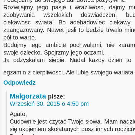
Rozwijajmy jego pasje i wrazliwosc, dajmy m
zdobywania wszelakich doswiadczen, bu
ciekawosc swiata! Bo adehadowiec ciekawy, 
zaangazowany. Nawet jesli to bedzie trwalo min
pół to warto.
Budujmy jego ambicje pochwalami, nie karam
swoje dziecko. Spojrzmy jego oczami.
Ja odzyskalam siebie. Nadal kazdy dzien to 
egzamin z cierpliwosci. Ale lubię swojego wariata
Odpowiedz
Malgorzata
pisze:
Wrzesień 30, 2015 o 4:50 pm
Agato,
Cudownie jest czytać Twoje słowa. Mam nadzie
się ukojeniem skołatanych dusz innych rodzicó