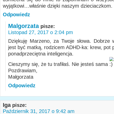
wyjątkowi…właśnie dzięki naszym dzieciaczkom.
Odpowiedz
Malgorzata
pisze:
Listopad 27, 2017 o 2:04 pm
Dziękuję Marzeno, za Twoje słowa. Dobrze 
jest być matką, rodzicem ADHD-ka: krew, pot p
ponadprzeciętna inteligencja.
Cieszymy się, że tu trafiłaś. Nie jesteś sama
Pozdrawiam,
Małgorzata
Odpowiedz
Iga
pisze:
Październik 31, 2017 o 9:42 am