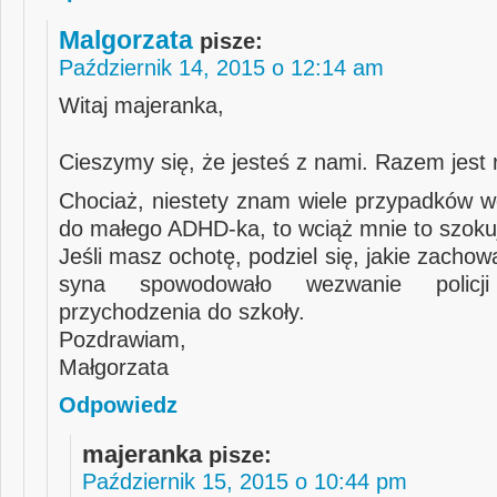
Malgorzata
pisze:
Październik 14, 2015 o 12:14 am
Witaj majeranka,
Cieszymy się, że jesteś z nami. Razem jest 
Chociaż, niestety znam wiele przypadków we
do małego ADHD-ka, to wciąż mnie to szoku
Jeśli masz ochotę, podziel się, jakie zacho
syna spowodowało wezwanie policj
przychodzenia do szkoły.
Pozdrawiam,
Małgorzata
Odpowiedz
majeranka
pisze:
Październik 15, 2015 o 10:44 pm