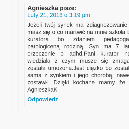
Agnieszka
pisze:
Luty 21, 2018 o 3:19 pm
Jeżeli twój synek ma zdiagnozowanie
masz się o co martwić na mnie szkoła t
kuratora bo zdaniem pedagoga
patologiceną rodziną. Syn ma 7 l
orzeczenie o adhd.Pani kurator n
wiedziała z czym muszę się zmag
została umożona.Jest ciężko bo zosta
sama z synkiem i jego chorobą, naw
zostawił. Dzięki kochane mamy że t
AgnieszkaK
Odpowiedz