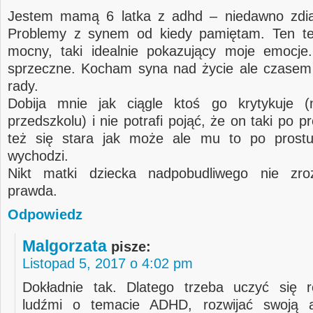
Jestem mamą 6 latka z adhd – niedawno zdi
Problemy z synem od kiedy pamiętam. Ten tek
mocny, taki idealnie pokazujący moje emocje
sprzeczne. Kocham syna nad życie ale czasem 
rady.
Dobija mnie jak ciągle ktoś go krytykuje 
przedszkolu) i nie potrafi pojąć, że on taki po pr
też się stara jak może ale mu to po prostu
wychodzi.
Nikt matki dziecka nadpobudliwego nie zro
prawda.
Odpowiedz
Malgorzata
pisze:
Listopad 5, 2017 o 4:02 pm
Dokładnie tak. Dlatego trzeba uczyć się 
ludźmi o temacie ADHD, rozwijać swoją a