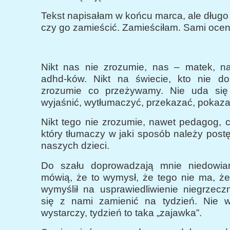
Tekst napisałam w końcu marca, ale długo
czy go zamieścić. Zamieściłam. Sami oceni
Nikt nas nie zrozumie, nas – matek, n
adhd-ków. Nikt na świecie, kto nie do
zrozumie co przeżywamy. Nie uda się
wyjaśnić, wytłumaczyć, przekazać, pokaza
Nikt tego nie zrozumie, nawet pedagog, 
który tłumaczy w jaki sposób należy pos
naszych dzieci.
Do szału doprowadzają mnie niedowiar
mówią, że to wymysł, że tego nie ma, że
wymyślił na usprawiedliwienie niegrzecz
się z nami zamienić na tydzień. Nie wi
wystarczy, tydzień to taka „zajawka”.