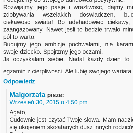
Rozwijajmy jego pasje i wrazliwosc, dajmy m
zdobywania wszelakich doswiadczen, bu
ciekawosc swiata! Bo adehadowiec ciekawy, 
zaangazowany. Nawet jesli to bedzie trwalo min
pół to warto.
Budujmy jego ambicje pochwalami, nie karam
swoje dziecko. Spojrzmy jego oczami.
Ja odzyskalam siebie. Nadal kazdy dzien to 
egzamin z cierpliwosci. Ale lubię swojego wariata
Odpowiedz
Malgorzata
pisze:
Wrzesień 30, 2015 o 4:50 pm
Agato,
Cudownie jest czytać Twoje słowa. Mam nadzie
się ukojeniem skołatanych dusz innych rodzicó