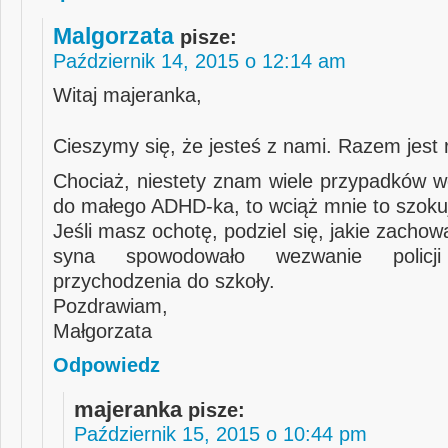
Malgorzata
pisze:
Październik 14, 2015 o 12:14 am
Witaj majeranka,
Cieszymy się, że jesteś z nami. Razem jest 
Chociaż, niestety znam wiele przypadków we
do małego ADHD-ka, to wciąż mnie to szoku
Jeśli masz ochotę, podziel się, jakie zacho
syna spowodowało wezwanie policj
przychodzenia do szkoły.
Pozdrawiam,
Małgorzata
Odpowiedz
majeranka
pisze:
Październik 15, 2015 o 10:44 pm