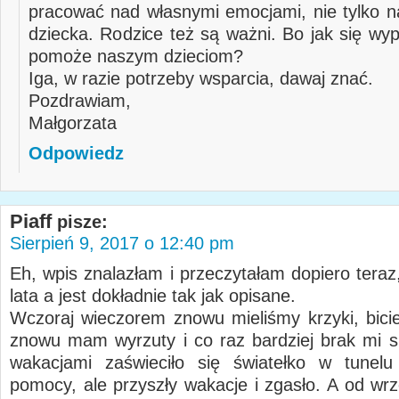
pracować nad własnymi emocjami, nie tylko 
dziecka. Rodzice też są ważni. Bo jak się wyp
pomoże naszym dzieciom?
Iga, w razie potrzeby wsparcia, dawaj znać.
Pozdrawiam,
Małgorzata
Odpowiedz
Piaff
pisze:
Sierpień 9, 2017 o 12:40 pm
Eh, wpis znalazłam i przeczytałam dopiero teraz
lata a jest dokładnie tak jak opisane.
Wczoraj wieczorem znowu mieliśmy krzyki, bicie,
znowu mam wyrzuty i co raz bardziej brak mi si
wakacjami zaświeciło się światełko w tunelu
pomocy, ale przyszły wakacje i zgasło. A od wr