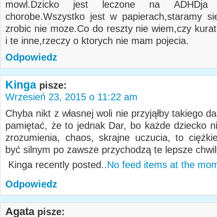
mowl.Dzicko jest leczone na ADHDja
chorobe.Wszystko jest w papierach,staramy sie
zrobic nie moze.Co do reszty nie wiem,czy kura
i te inne,rzeczy o ktorych nie mam pojecia.
Odpowiedz
Kinga
pisze:
Wrzesień 23, 2015 o 11:22 am
Chyba nikt z własnej woli nie przyjąłby takiego da
pamiętać, że to jednak Dar, bo każde dziecko ni
zrozumienia, chaos, skrajne uczucia, to ciężkie
być silnym po zawsze przychodzą te lepsze chwil
Kinga recently posted..
No feed items at the mo
Odpowiedz
Agata
pisze: