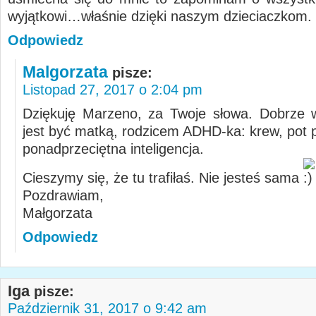
wyjątkowi…właśnie dzięki naszym dzieciaczkom.
Odpowiedz
Malgorzata
pisze:
Listopad 27, 2017 o 2:04 pm
Dziękuję Marzeno, za Twoje słowa. Dobrze 
jest być matką, rodzicem ADHD-ka: krew, pot p
ponadprzeciętna inteligencja.
Cieszymy się, że tu trafiłaś. Nie jesteś sama
Pozdrawiam,
Małgorzata
Odpowiedz
Iga
pisze:
Październik 31, 2017 o 9:42 am