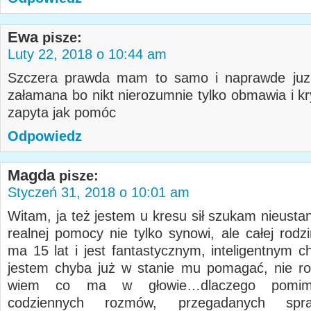
Ewa
pisze:
Luty 22, 2018 o 10:44 am
Szczera prawda mam to samo i naprawde juz
załamana bo nikt nierozumnie tylko obmawia i kr
zapyta jak pomóc
Odpowiedz
Magda
pisze:
Styczeń 31, 2018 o 10:01 am
Witam, ja też jestem u kresu sił szukam nieusta
realnej pomocy nie tylko synowi, ale całej rodz
ma 15 lat i jest fantastycznym, inteligentnym c
jestem chyba już w stanie mu pomagać, nie r
wiem co ma w głowie…dlaczego pomim
codziennych rozmów, przegadanych spr