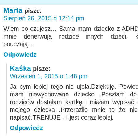
Marta
pisze:
Sierpień 26, 2015 o 12:14 pm
Wiem co czujesz… Sama mam dziecko z ADHD, 
mnie denerwują rodzice innych dzieci, k
pouczają…
Odpowiedz
Kaśka
pisze:
Wrzesień 1, 2015 o 1:48 pm
Ja bym lepiej tego nie ujeła.Dziękuję. Powie
mam niewychowane dziecko .Poszłam do 
rodziców dostałam kartkę i miałam wypisać
mojego dziecka .Przeraziło mnie to że ni
napisać.TRENUJE . I jest coraz lepiej.
Odpowiedz