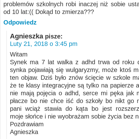
problemów szkolnych robi inaczej niż sobie ustal
od 10 lat:(( Dokąd to zmierza???
Odpowiedz
Agnieszka
pisze:
Luty 21, 2018 o 3:45 pm
Witam
Synek ma 7 lat walka z adhd trwa od roku 
synka pojawiają się wulgaryzmy, może ktoś 
ten objaw. Dziś było znów ścięcie w szkole 
że te klasy integracyjne są tylko na papierze 
nie mają pojęcia o adhd, serce mi pęka jak 
płacze bo nie chce iść do szkoły bo nikt go 
pani wciąż stawia do kąta bo jest rozszer
moje słońce i nie wyobrażam sobie życia bez n
Pozdrawiam
Agnieszka