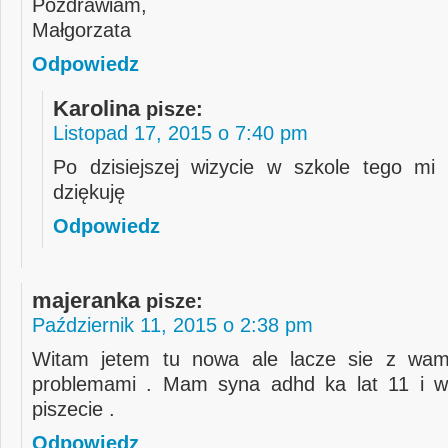
Pozdrawiam,
Małgorzata
Odpowiedz
Karolina
pisze:
Listopad 17, 2015 o 7:40 pm
Po dzisiejszej wizycie w szkole tego mi 
dziękuję
Odpowiedz
majeranka
pisze:
Październik 11, 2015 o 2:38 pm
Witam jetem tu nowa ale lacze sie z wam
problemami . Mam syna adhd ka lat 11 i 
piszecie .
Odpowiedz