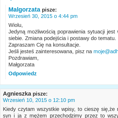
Malgorzata
pisze:
Wrzesień 30, 2015 o 4:44 pm
Wiolu,
Jedyną możliwością poprawienia sytuacji jest
siebie. Zmiana podejścia i postawy do tematu.
Zapraszam Cię na konsultacje.
Jeśli jesteś zainteresowana, pisz na
moje@adhd
Pozdrawiam,
Małgorzata
Odpowiedz
Agnieszka
pisze:
Wrzesień 10, 2015 o 12:10 pm
Kiedy czytam wszystkie wpisy, to cieszę się,że 
syn i ja z mężem przechodzimy przez to wszy