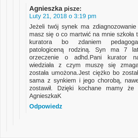
Agnieszka
pisze:
Luty 21, 2018 o 3:19 pm
Jeżeli twój synek ma zdiagnozowanie
masz się o co martwić na mnie szkoła t
kuratora bo zdaniem pedagoga
patologiceną rodziną. Syn ma 7 l
orzeczenie o adhd.Pani kurator n
wiedziała z czym muszę się zmag
została umożona.Jest ciężko bo zosta
sama z synkiem i jego chorobą, naw
zostawił. Dzięki kochane mamy że t
AgnieszkaK
Odpowiedz