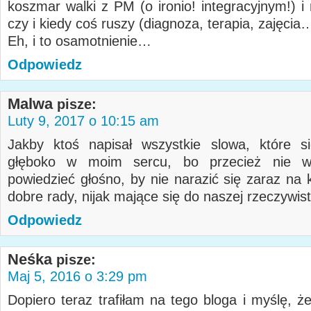
koszmar walki z PM (o ironio! integracyjnym!) i
czy i kiedy coś ruszy (diagnoza, terapia, zajęcia
Eh, i to osamotnienie…
Odpowiedz
Malwa
pisze:
Luty 9, 2017 o 10:15 am
Jakby ktoś napisał wszystkie slowa, które s
głęboko w moim sercu, bo przecież nie w
powiedzieć głośno, by nie narazić się zaraz na 
dobre rady, nijak mające się do naszej rzeczywist
Odpowiedz
Neśka
pisze:
Maj 5, 2016 o 3:29 pm
Dopiero teraz trafiłam na tego bloga i myślę, ż