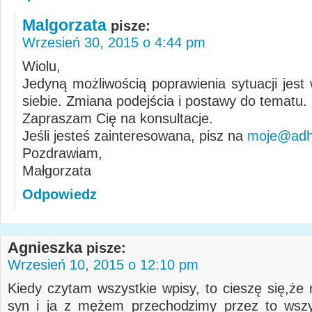
Malgorzata
pisze:
Wrzesień 30, 2015 o 4:44 pm
Wiolu,
Jedyną możliwością poprawienia sytuacji jest
siebie. Zmiana podejścia i postawy do tematu.
Zapraszam Cię na konsultacje.
Jeśli jesteś zainteresowana, pisz na
moje@adhd
Pozdrawiam,
Małgorzata
Odpowiedz
Agnieszka
pisze:
Wrzesień 10, 2015 o 12:10 pm
Kiedy czytam wszystkie wpisy, to cieszę się,że 
syn i ja z mężem przechodzimy przez to wszy