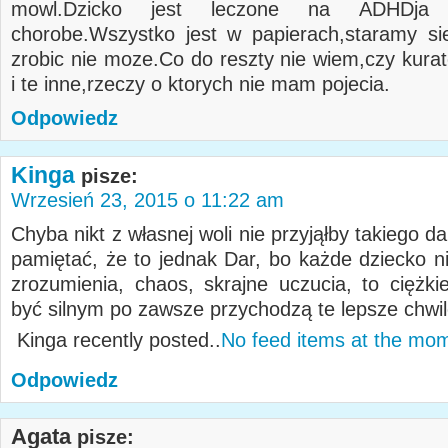
mowl.Dzicko jest leczone na ADHDja
chorobe.Wszystko jest w papierach,staramy sie
zrobic nie moze.Co do reszty nie wiem,czy kura
i te inne,rzeczy o ktorych nie mam pojecia.
Odpowiedz
Kinga
pisze:
Wrzesień 23, 2015 o 11:22 am
Chyba nikt z własnej woli nie przyjąłby takiego da
pamiętać, że to jednak Dar, bo każde dziecko ni
zrozumienia, chaos, skrajne uczucia, to ciężkie
być silnym po zawsze przychodzą te lepsze chwil
Kinga recently posted..
No feed items at the mo
Odpowiedz
Agata
pisze: