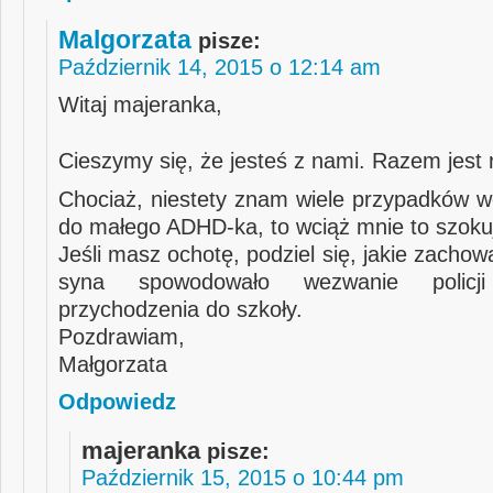
Malgorzata
pisze:
Październik 14, 2015 o 12:14 am
Witaj majeranka,
Cieszymy się, że jesteś z nami. Razem jest 
Chociaż, niestety znam wiele przypadków we
do małego ADHD-ka, to wciąż mnie to szoku
Jeśli masz ochotę, podziel się, jakie zacho
syna spowodowało wezwanie policj
przychodzenia do szkoły.
Pozdrawiam,
Małgorzata
Odpowiedz
majeranka
pisze:
Październik 15, 2015 o 10:44 pm