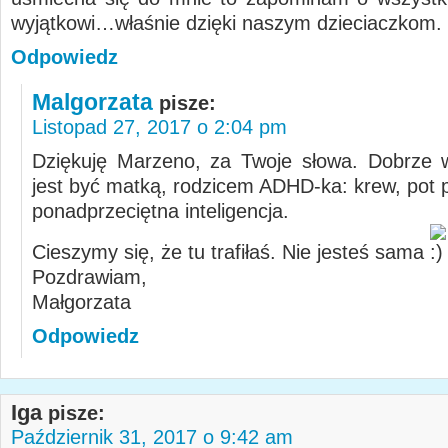
wyjątkowi…właśnie dzięki naszym dzieciaczkom.
Odpowiedz
Malgorzata
pisze:
Listopad 27, 2017 o 2:04 pm
Dziękuję Marzeno, za Twoje słowa. Dobrze 
jest być matką, rodzicem ADHD-ka: krew, pot p
ponadprzeciętna inteligencja.
Cieszymy się, że tu trafiłaś. Nie jesteś sama
Pozdrawiam,
Małgorzata
Odpowiedz
Iga
pisze:
Październik 31, 2017 o 9:42 am