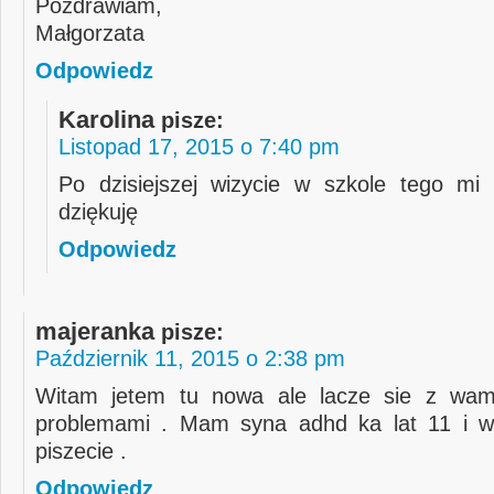
Pozdrawiam,
Małgorzata
Odpowiedz
Karolina
pisze:
Listopad 17, 2015 o 7:40 pm
Po dzisiejszej wizycie w szkole tego mi 
dziękuję
Odpowiedz
majeranka
pisze:
Październik 11, 2015 o 2:38 pm
Witam jetem tu nowa ale lacze sie z wam
problemami . Mam syna adhd ka lat 11 i 
piszecie .
Odpowiedz