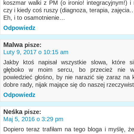
koszmar walki z PM (o ironio! integracyjnym!) i
czy i kiedy coś ruszy (diagnoza, terapia, zajęcia
Eh, i to osamotnienie…
Odpowiedz
Malwa
pisze:
Luty 9, 2017 o 10:15 am
Jakby ktoś napisał wszystkie slowa, które s
głęboko w moim sercu, bo przecież nie w
powiedzieć głośno, by nie narazić się zaraz na 
dobre rady, nijak mające się do naszej rzeczywist
Odpowiedz
Neśka
pisze:
Maj 5, 2016 o 3:29 pm
Dopiero teraz trafiłam na tego bloga i myślę, ż