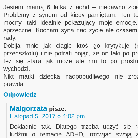
Jestem mamą 6 latka z adhd – niedawno zdi
Problemy z synem od kiedy pamiętam. Ten tek
mocny, taki idealnie pokazujący moje emocje
sprzeczne. Kocham syna nad życie ale czasem 
rady.
Dobija mnie jak ciągle ktoś go krytykuje 
przedszkolu) i nie potrafi pojąć, że on taki po pr
też się stara jak może ale mu to po prostu
wychodzi.
Nikt matki dziecka nadpobudliwego nie zro
prawda.
Odpowiedz
Malgorzata
pisze:
Listopad 5, 2017 o 4:02 pm
Dokładnie tak. Dlatego trzeba uczyć się 
ludźmi o temacie ADHD, rozwijać swoją a