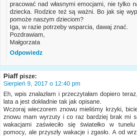
pracować nad własnymi emocjami, nie tylko 
dziecka. Rodzice też są ważni. Bo jak się wyp
pomoże naszym dzieciom?
Iga, w razie potrzeby wsparcia, dawaj znać.
Pozdrawiam,
Małgorzata
Odpowiedz
Piaff
pisze:
Sierpień 9, 2017 o 12:40 pm
Eh, wpis znalazłam i przeczytałam dopiero teraz
lata a jest dokładnie tak jak opisane.
Wczoraj wieczorem znowu mieliśmy krzyki, bicie,
znowu mam wyrzuty i co raz bardziej brak mi si
wakacjami zaświeciło się światełko w tunelu
pomocy, ale przyszły wakacje i zgasło. A od wr