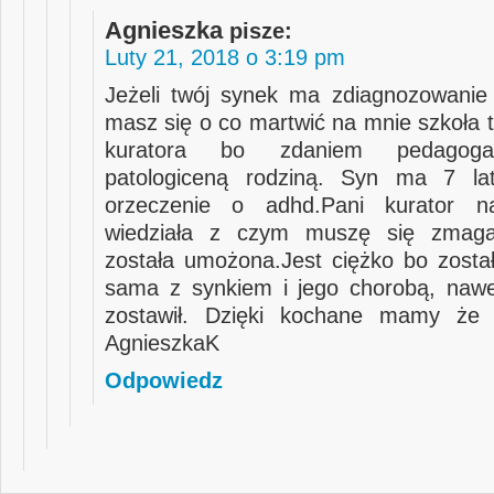
Agnieszka
pisze:
Luty 21, 2018 o 3:19 pm
Jeżeli twój synek ma zdiagnozowanie
masz się o co martwić na mnie szkoła t
kuratora bo zdaniem pedagoga
patologiceną rodziną. Syn ma 7 l
orzeczenie o adhd.Pani kurator n
wiedziała z czym muszę się zmag
została umożona.Jest ciężko bo zosta
sama z synkiem i jego chorobą, naw
zostawił. Dzięki kochane mamy że t
AgnieszkaK
Odpowiedz