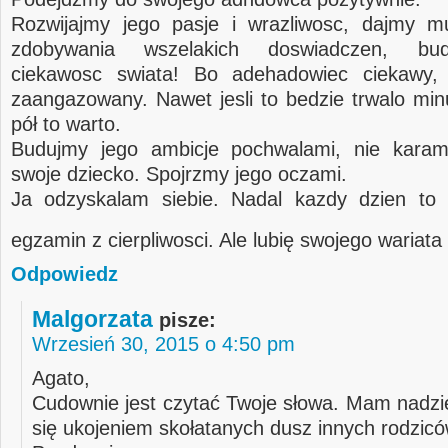
Rozwijajmy jego pasje i wrazliwosc, dajmy m
zdobywania wszelakich doswiadczen, bu
ciekawosc swiata! Bo adehadowiec ciekawy, 
zaangazowany. Nawet jesli to bedzie trwalo min
pół to warto.
Budujmy jego ambicje pochwalami, nie karam
swoje dziecko. Spojrzmy jego oczami.
Ja odzyskalam siebie. Nadal kazdy dzien to 
egzamin z cierpliwosci. Ale lubię swojego wariata
Odpowiedz
Malgorzata
pisze:
Wrzesień 30, 2015 o 4:50 pm
Agato,
Cudownie jest czytać Twoje słowa. Mam nadzie
się ukojeniem skołatanych dusz innych rodzicó