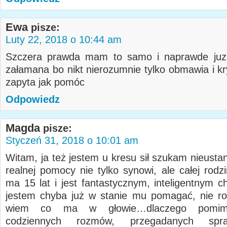
Ewa
pisze:
Luty 22, 2018 o 10:44 am
Szczera prawda mam to samo i naprawde juz
załamana bo nikt nierozumnie tylko obmawia i kr
zapyta jak pomóc
Odpowiedz
Magda
pisze:
Styczeń 31, 2018 o 10:01 am
Witam, ja też jestem u kresu sił szukam nieusta
realnej pomocy nie tylko synowi, ale całej rodz
ma 15 lat i jest fantastycznym, inteligentnym c
jestem chyba już w stanie mu pomagać, nie r
wiem co ma w głowie…dlaczego pomim
codziennych rozmów, przegadanych spr