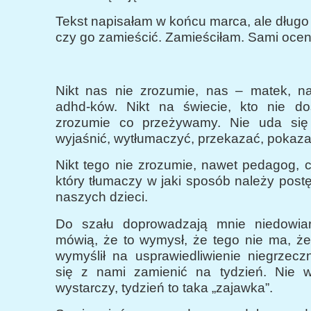
Tekst napisałam w końcu marca, ale długo
czy go zamieścić. Zamieściłam. Sami oceni
Nikt nas nie zrozumie, nas – matek, n
adhd-ków. Nikt na świecie, kto nie do
zrozumie co przeżywamy. Nie uda się
wyjaśnić, wytłumaczyć, przekazać, pokaza
Nikt tego nie zrozumie, nawet pedagog, 
który tłumaczy w jaki sposób należy pos
naszych dzieci.
Do szału doprowadzają mnie niedowiar
mówią, że to wymysł, że tego nie ma, że
wymyślił na usprawiedliwienie niegrzecz
się z nami zamienić na tydzień. Nie wi
wystarczy, tydzień to taka „zajawka”.