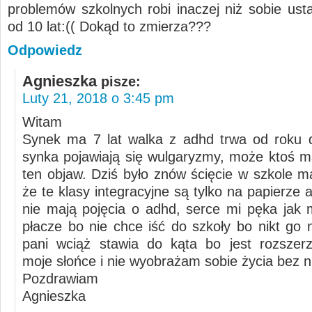
problemów szkolnych robi inaczej niż sobie ustal
od 10 lat:(( Dokąd to zmierza???
Odpowiedz
Agnieszka
pisze:
Luty 21, 2018 o 3:45 pm
Witam
Synek ma 7 lat walka z adhd trwa od roku 
synka pojawiają się wulgaryzmy, może ktoś 
ten objaw. Dziś było znów ścięcie w szkole 
że te klasy integracyjne są tylko na papierze 
nie mają pojęcia o adhd, serce mi pęka jak 
płacze bo nie chce iść do szkoły bo nikt go 
pani wciąż stawia do kąta bo jest rozszer
moje słońce i nie wyobrażam sobie życia bez n
Pozdrawiam
Agnieszka