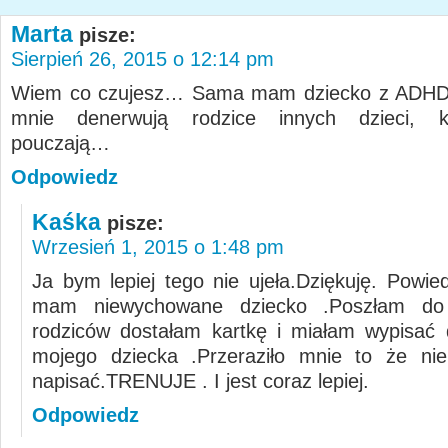
Marta
pisze:
Sierpień 26, 2015 o 12:14 pm
Wiem co czujesz… Sama mam dziecko z ADHD, 
mnie denerwują rodzice innych dzieci, k
pouczają…
Odpowiedz
Kaśka
pisze:
Wrzesień 1, 2015 o 1:48 pm
Ja bym lepiej tego nie ujeła.Dziękuję. Powie
mam niewychowane dziecko .Poszłam do 
rodziców dostałam kartkę i miałam wypisać
mojego dziecka .Przeraziło mnie to że ni
napisać.TRENUJE . I jest coraz lepiej.
Odpowiedz