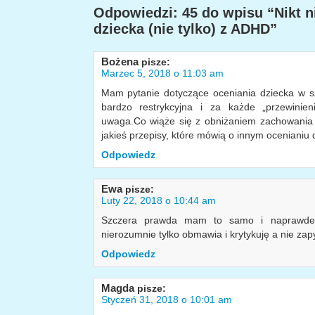
Odpowiedzi: 45 do wpisu “Nikt n
dziecka (nie tylko) z ADHD”
Bożena
pisze:
Marzec 5, 2018 o 11:03 am
Mam pytanie dotyczące oceniania dziecka w s
bardzo restrykcyjna i za każde „przewinieni
uwaga.Co wiąże się z obniżaniem zachowania [3
jakieś przepisy, które mówią o innym ocenianiu 
Odpowiedz
Ewa
pisze:
Luty 22, 2018 o 10:44 am
Szczera prawda mam to samo i naprawde 
nierozumnie tylko obmawia i krytykuję a nie za
Odpowiedz
Magda
pisze:
Styczeń 31, 2018 o 10:01 am