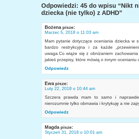
Odpowiedzi: 45 do wpisu “Nikt n
dziecka (nie tylko) z ADHD”
Bożena
pisze:
Marzec 5, 2018 o 11:03 am
Mam pytanie dotyczące oceniania dziecka w s
bardzo restrykcyjna i za każde „przewinieni
uwaga.Co wiąże się z obniżaniem zachowania [3
jakieś przepisy, które mówią o innym ocenianiu 
Odpowiedz
Ewa
pisze:
Luty 22, 2018 o 10:44 am
Szczera prawda mam to samo i naprawde 
nierozumnie tylko obmawia i krytykuję a nie za
Odpowiedz
Magda
pisze:
Styczeń 31, 2018 o 10:01 am