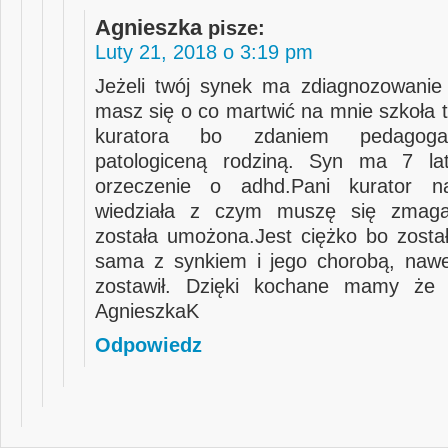
Agnieszka
pisze:
Luty 21, 2018 o 3:19 pm
Jeżeli twój synek ma zdiagnozowanie
masz się o co martwić na mnie szkoła t
kuratora bo zdaniem pedagoga
patologiceną rodziną. Syn ma 7 l
orzeczenie o adhd.Pani kurator n
wiedziała z czym muszę się zmag
została umożona.Jest ciężko bo zosta
sama z synkiem i jego chorobą, naw
zostawił. Dzięki kochane mamy że t
AgnieszkaK
Odpowiedz