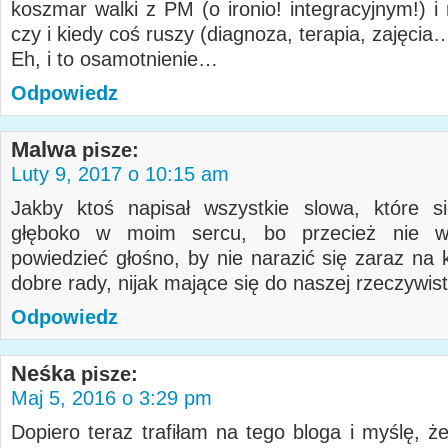
koszmar walki z PM (o ironio! integracyjnym!) i
czy i kiedy coś ruszy (diagnoza, terapia, zajęcia
Eh, i to osamotnienie…
Odpowiedz
Malwa
pisze:
Luty 9, 2017 o 10:15 am
Jakby ktoś napisał wszystkie slowa, które s
głęboko w moim sercu, bo przecież nie w
powiedzieć głośno, by nie narazić się zaraz na 
dobre rady, nijak mające się do naszej rzeczywist
Odpowiedz
Neśka
pisze:
Maj 5, 2016 o 3:29 pm
Dopiero teraz trafiłam na tego bloga i myślę, ż