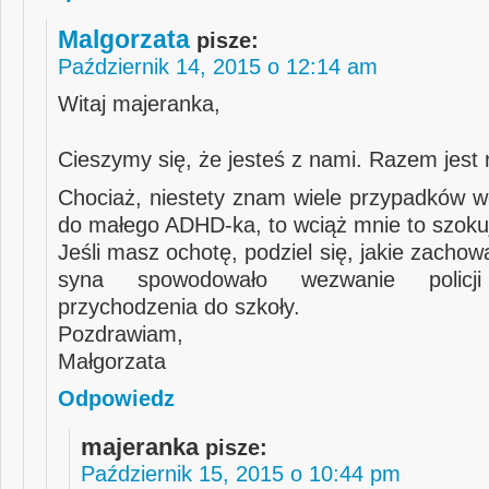
Malgorzata
pisze:
Październik 14, 2015 o 12:14 am
Witaj majeranka,
Cieszymy się, że jesteś z nami. Razem jest 
Chociaż, niestety znam wiele przypadków we
do małego ADHD-ka, to wciąż mnie to szoku
Jeśli masz ochotę, podziel się, jakie zacho
syna spowodowało wezwanie policj
przychodzenia do szkoły.
Pozdrawiam,
Małgorzata
Odpowiedz
majeranka
pisze:
Październik 15, 2015 o 10:44 pm