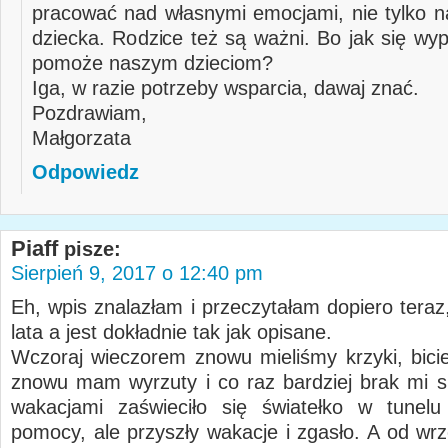
pracować nad własnymi emocjami, nie tylko 
dziecka. Rodzice też są ważni. Bo jak się wyp
pomoże naszym dzieciom?
Iga, w razie potrzeby wsparcia, dawaj znać.
Pozdrawiam,
Małgorzata
Odpowiedz
Piaff
pisze:
Sierpień 9, 2017 o 12:40 pm
Eh, wpis znalazłam i przeczytałam dopiero teraz
lata a jest dokładnie tak jak opisane.
Wczoraj wieczorem znowu mieliśmy krzyki, bicie,
znowu mam wyrzuty i co raz bardziej brak mi si
wakacjami zaświeciło się światełko w tunelu
pomocy, ale przyszły wakacje i zgasło. A od wr