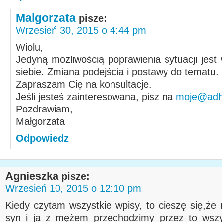
Malgorzata
pisze:
Wrzesień 30, 2015 o 4:44 pm
Wiolu,
Jedyną możliwością poprawienia sytuacji jest
siebie. Zmiana podejścia i postawy do tematu.
Zapraszam Cię na konsultacje.
Jeśli jesteś zainteresowana, pisz na
moje@adhd
Pozdrawiam,
Małgorzata
Odpowiedz
Agnieszka
pisze:
Wrzesień 10, 2015 o 12:10 pm
Kiedy czytam wszystkie wpisy, to cieszę się,że 
syn i ja z mężem przechodzimy przez to wszy