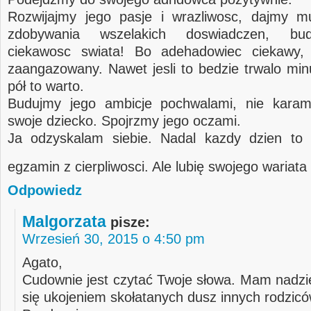
Rozwijajmy jego pasje i wrazliwosc, dajmy m
zdobywania wszelakich doswiadczen, bu
ciekawosc swiata! Bo adehadowiec ciekawy, 
zaangazowany. Nawet jesli to bedzie trwalo min
pół to warto.
Budujmy jego ambicje pochwalami, nie karam
swoje dziecko. Spojrzmy jego oczami.
Ja odzyskalam siebie. Nadal kazdy dzien to 
egzamin z cierpliwosci. Ale lubię swojego wariata
Odpowiedz
Malgorzata
pisze:
Wrzesień 30, 2015 o 4:50 pm
Agato,
Cudownie jest czytać Twoje słowa. Mam nadzie
się ukojeniem skołatanych dusz innych rodzicó