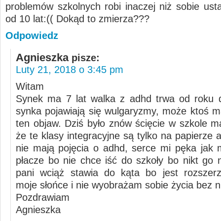
problemów szkolnych robi inaczej niż sobie ustal
od 10 lat:(( Dokąd to zmierza???
Odpowiedz
Agnieszka
pisze:
Luty 21, 2018 o 3:45 pm
Witam
Synek ma 7 lat walka z adhd trwa od roku 
synka pojawiają się wulgaryzmy, może ktoś 
ten objaw. Dziś było znów ścięcie w szkole 
że te klasy integracyjne są tylko na papierze 
nie mają pojęcia o adhd, serce mi pęka jak 
płacze bo nie chce iść do szkoły bo nikt go 
pani wciąż stawia do kąta bo jest rozszer
moje słońce i nie wyobrażam sobie życia bez n
Pozdrawiam
Agnieszka