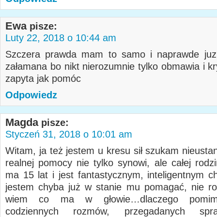
Ewa
pisze:
Luty 22, 2018 o 10:44 am
Szczera prawda mam to samo i naprawde juz
załamana bo nikt nierozumnie tylko obmawia i kr
zapyta jak pomóc
Odpowiedz
Magda
pisze:
Styczeń 31, 2018 o 10:01 am
Witam, ja też jestem u kresu sił szukam nieusta
realnej pomocy nie tylko synowi, ale całej rodz
ma 15 lat i jest fantastycznym, inteligentnym c
jestem chyba już w stanie mu pomagać, nie r
wiem co ma w głowie…dlaczego pomim
codziennych rozmów, przegadanych spr