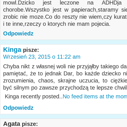
mowl.Dzicko jest leczone na ADHDja
chorobe.Wszystko jest w papierach,staramy sie
zrobic nie moze.Co do reszty nie wiem,czy kura
i te inne,rzeczy o ktorych nie mam pojecia.
Odpowiedz
Kinga
pisze:
Wrzesień 23, 2015 o 11:22 am
Chyba nikt z własnej woli nie przyjąłby takiego da
pamiętać, że to jednak Dar, bo każde dziecko ni
zrozumienia, chaos, skrajne uczucia, to ciężkie
być silnym po zawsze przychodzą te lepsze chwil
Kinga recently posted..
No feed items at the mo
Odpowiedz
Agata
pisze: