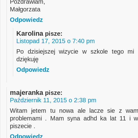
Pozdrawiam,
Małgorzata
Odpowiedz
Karolina
pisze:
Listopad 17, 2015 o 7:40 pm
Po dzisiejszej wizycie w szkole tego mi 
dziękuję
Odpowiedz
majeranka
pisze:
Październik 11, 2015 o 2:38 pm
Witam jetem tu nowa ale lacze sie z wam
problemami . Mam syna adhd ka lat 11 i 
piszecie .
Odpowiedz