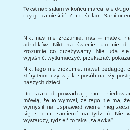
Tekst napisałam w końcu marca, ale długo
czy go zamieścić. Zamieściłam. Sami oceni
Nikt nas nie zrozumie, nas – matek, n
adhd-ków. Nikt na świecie, kto nie do
zrozumie co przeżywamy. Nie uda się
wyjaśnić, wytłumaczyć, przekazać, pokaza
Nikt tego nie zrozumie, nawet pedagog, 
który tłumaczy w jaki sposób należy pos
naszych dzieci.
Do szału doprowadzają mnie niedowiar
mówią, że to wymysł, że tego nie ma, że
wymyślił na usprawiedliwienie niegrzecz
się z nami zamienić na tydzień. Nie wi
wystarczy, tydzień to taka „zajawka”.