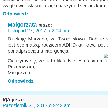
wyjątkowi…właśnie dzięki naszym dzieciaczkom.
Odpowiedz
Malgorzata
pisze:
Listopad 27, 2017 o 2:04 pm
Dziękuję Marzeno, za Twoje słowa. Dobrze 
jest być matką, rodzicem ADHD-ka: krew, pot p
ponadprzeciętna inteligencja.
Cieszymy się, że tu trafiłaś. Nie jesteś sama
Pozdrawiam,
Małgorzata
Odpowiedz
Iga
pisze:
Październik 31, 2017 o 9:42 am