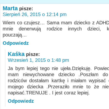
Marta
pisze:
Sierpień 26, 2015 o 12:14 pm
Wiem co czujesz… Sama mam dziecko z ADHD, 
mnie denerwują rodzice innych dzieci, k
pouczają…
Odpowiedz
Kaśka
pisze:
Wrzesień 1, 2015 o 1:48 pm
Ja bym lepiej tego nie ujeła.Dziękuję. Powie
mam niewychowane dziecko .Poszłam do 
rodziców dostałam kartkę i miałam wypisać
mojego dziecka .Przeraziło mnie to że ni
napisać.TRENUJE . I jest coraz lepiej.
Odpowiedz