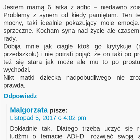
Jestem mamą 6 latka z adhd – niedawno zdi
Problemy z synem od kiedy pamiętam. Ten tek
mocny, taki idealnie pokazujący moje emocje
sprzeczne. Kocham syna nad życie ale czasem 
rady.
Dobija mnie jak ciągle ktoś go krytykuje 
przedszkolu) i nie potrafi pojąć, że on taki po pr
też się stara jak może ale mu to po prostu
wychodzi.
Nikt matki dziecka nadpobudliwego nie zro
prawda.
Odpowiedz
Malgorzata
pisze:
Listopad 5, 2017 o 4:02 pm
Dokładnie tak. Dlatego trzeba uczyć się 
ludźmi o temacie ADHD, rozwijać swoją a